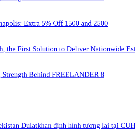
napolis: Extra 5% Off 1500 and 2500
 the First Solution to Deliver Nationwide Est
ing Strength Behind FREELANDER 8
ekistan Dulatkhan định hình tương lai tại CU