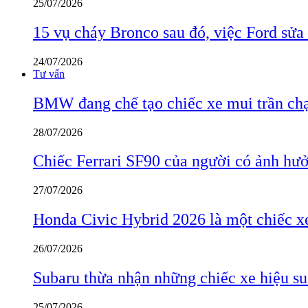
25/07/2026
15 vụ cháy Bronco sau đó, việc Ford sửa
24/07/2026
Tư vấn
BMW đang chế tạo chiếc xe mui trần ch
28/07/2026
Chiếc Ferrari SF90 của người có ảnh hưởn
27/07/2026
Honda Civic Hybrid 2026 là một chiếc xe
26/07/2026
Subaru thừa nhận những chiếc xe hiệu su
25/07/2026