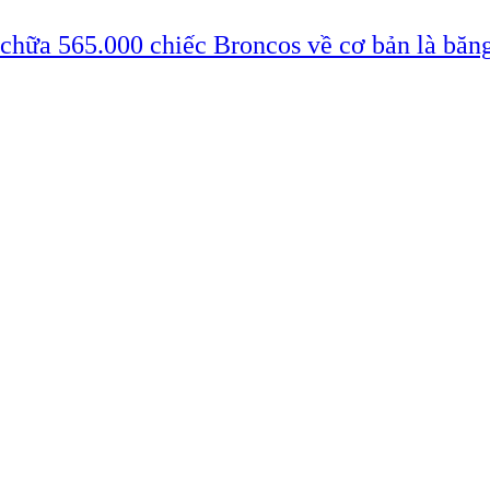
 chữa 565.000 chiếc Broncos về cơ bản là băn