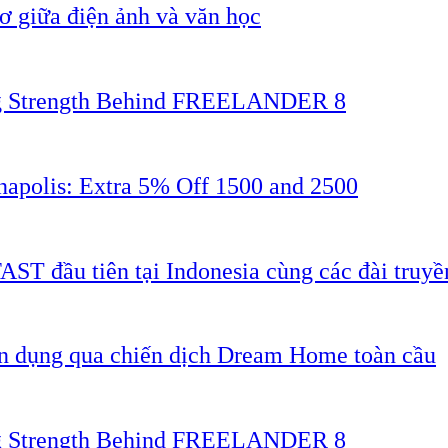
 giữa điện ảnh và văn học
ing Strength Behind FREELANDER 8
napolis: Extra 5% Off 1500 and 2500
AST đầu tiên tại Indonesia cùng các đài truyề
ân dụng qua chiến dịch Dream Home toàn cầu
ing Strength Behind FREELANDER 8