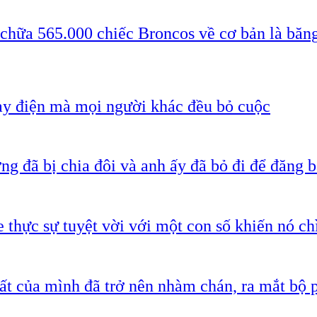
 chữa 565.000 chiếc Broncos về cơ bản là băn
ạy điện mà mọi người khác đều bỏ cuộc
g đã bị chia đôi và anh ấy đã bỏ đi để đăng b
 thực sự tuyệt vời với một con số khiến nó c
ất của mình đã trở nên nhàm chán, ra mắt bộ