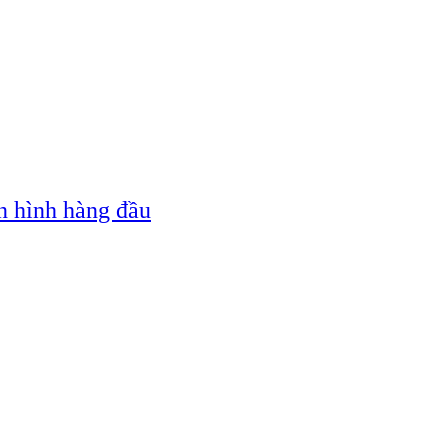
n hình hàng đầu