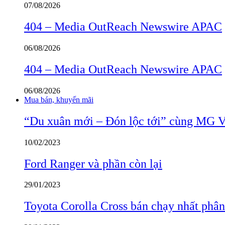
07/08/2026
404 – Media OutReach Newswire APAC
06/08/2026
404 – Media OutReach Newswire APAC
06/08/2026
Mua bán, khuyến mãi
“Du xuân mới – Đón lộc tới” cùng MG 
10/02/2023
Ford Ranger và phần còn lại
29/01/2023
Toyota Corolla Cross bán chạy nhất phâ