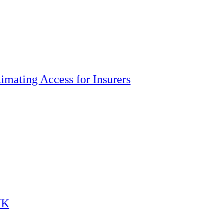
imating Access for Insurers
HK