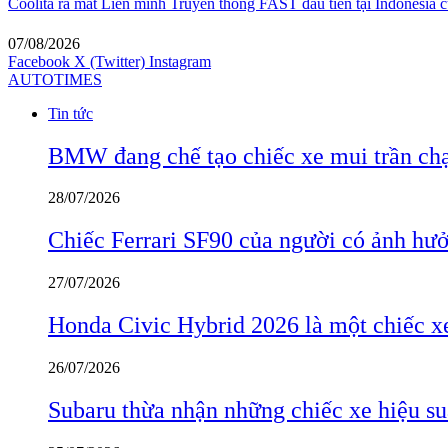
Coolita ra mắt Liên minh Truyền thông FAST đầu tiên tại Indonesia c
07/08/2026
Facebook
X (Twitter)
Instagram
AUTOTIMES
Tin tức
BMW đang chế tạo chiếc xe mui trần ch
28/07/2026
Chiếc Ferrari SF90 của người có ảnh hưởn
27/07/2026
Honda Civic Hybrid 2026 là một chiếc xe
26/07/2026
Subaru thừa nhận những chiếc xe hiệu su