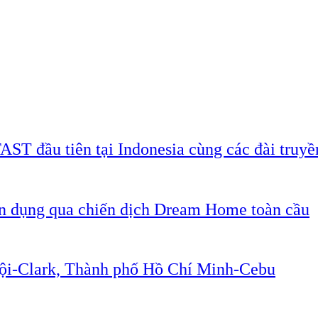
AST đầu tiên tại Indonesia cùng các đài truyề
ân dụng qua chiến dịch Dream Home toàn cầu
Nội-Clark, Thành phố Hồ Chí Minh-Cebu