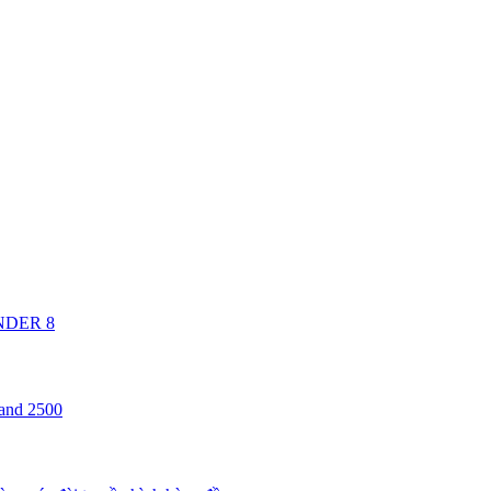
ANDER 8
 and 2500