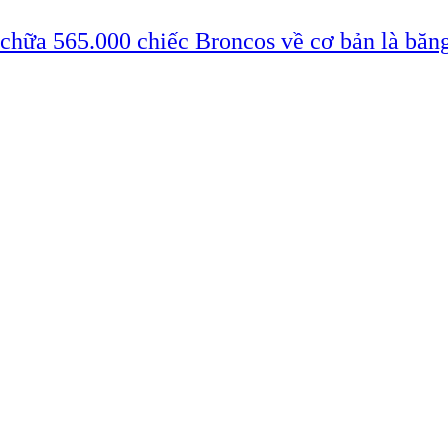
 chữa 565.000 chiếc Broncos về cơ bản là băn