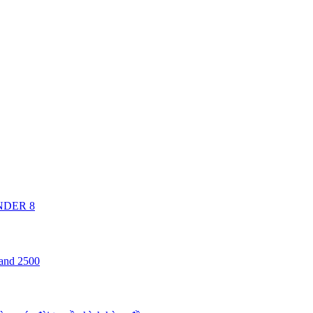
ANDER 8
 and 2500