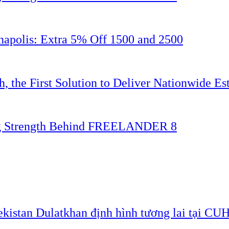
napolis: Extra 5% Off 1500 and 2500
 the First Solution to Deliver Nationwide Est
ing Strength Behind FREELANDER 8
ekistan Dulatkhan định hình tương lai tại CU