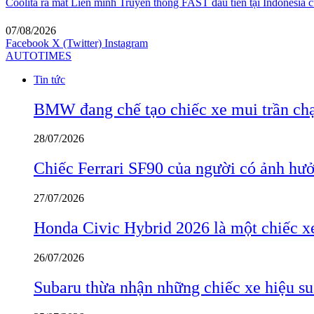
Coolita ra mắt Liên minh Truyền thông FAST đầu tiên tại Indonesia c
07/08/2026
Facebook
X (Twitter)
Instagram
AUTOTIMES
Tin tức
BMW đang chế tạo chiếc xe mui trần ch
28/07/2026
Chiếc Ferrari SF90 của người có ảnh hưởn
27/07/2026
Honda Civic Hybrid 2026 là một chiếc xe
26/07/2026
Subaru thừa nhận những chiếc xe hiệu su