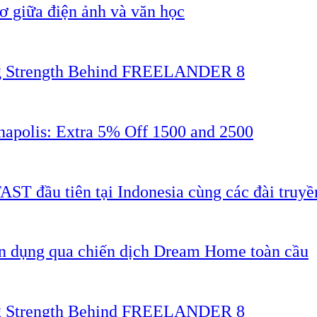
 giữa điện ảnh và văn học
ing Strength Behind FREELANDER 8
napolis: Extra 5% Off 1500 and 2500
AST đầu tiên tại Indonesia cùng các đài truyề
ân dụng qua chiến dịch Dream Home toàn cầu
ing Strength Behind FREELANDER 8