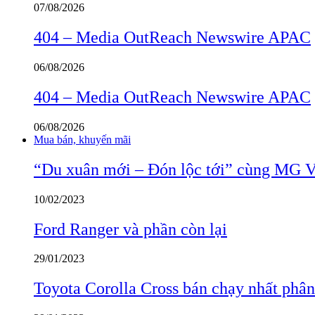
07/08/2026
404 – Media OutReach Newswire APAC
06/08/2026
404 – Media OutReach Newswire APAC
06/08/2026
Mua bán, khuyến mãi
“Du xuân mới – Đón lộc tới” cùng MG 
10/02/2023
Ford Ranger và phần còn lại
29/01/2023
Toyota Corolla Cross bán chạy nhất phâ