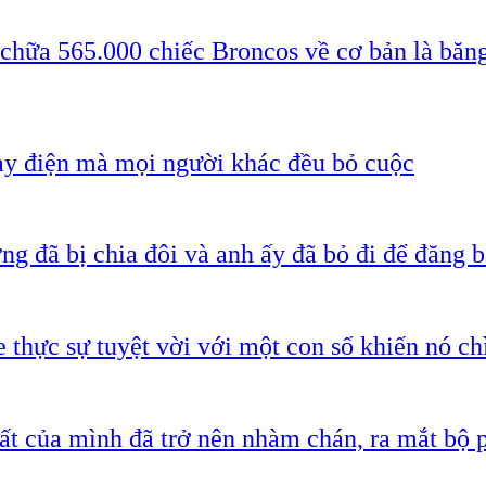
 chữa 565.000 chiếc Broncos về cơ bản là băn
ạy điện mà mọi người khác đều bỏ cuộc
g đã bị chia đôi và anh ấy đã bỏ đi để đăng b
 thực sự tuyệt vời với một con số khiến nó c
ất của mình đã trở nên nhàm chán, ra mắt bộ