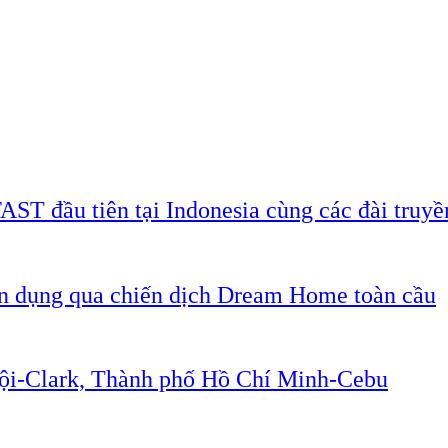
AST đầu tiên tại Indonesia cùng các đài truyề
ân dụng qua chiến dịch Dream Home toàn cầu
Nội-Clark, Thành phố Hồ Chí Minh-Cebu