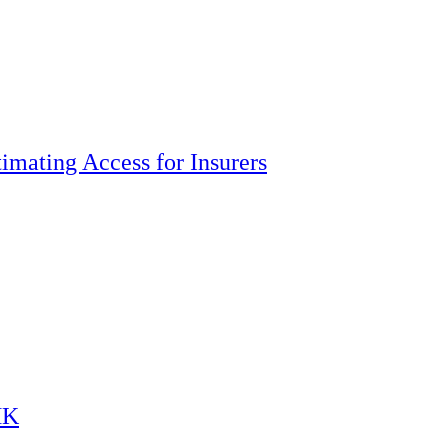
imating Access for Insurers
HK