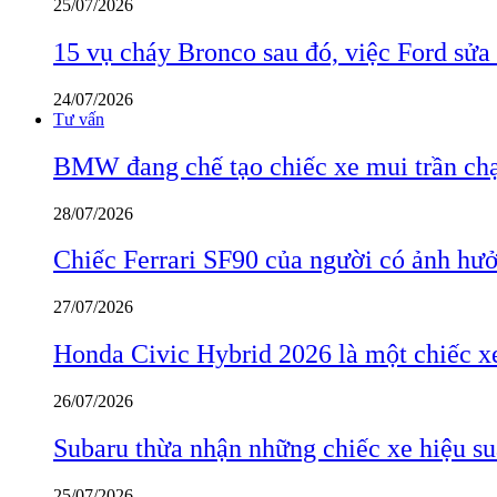
25/07/2026
15 vụ cháy Bronco sau đó, việc Ford sửa
24/07/2026
Tư vấn
BMW đang chế tạo chiếc xe mui trần ch
28/07/2026
Chiếc Ferrari SF90 của người có ảnh hưởn
27/07/2026
Honda Civic Hybrid 2026 là một chiếc xe
26/07/2026
Subaru thừa nhận những chiếc xe hiệu su
25/07/2026