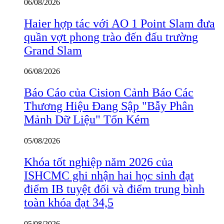
06/08/2026
Haier hợp tác với AO 1 Point Slam đưa
quần vợt phong trào đến đấu trường
Grand Slam
06/08/2026
Báo Cáo của Cision Cảnh Báo Các
Thương Hiệu Đang Sập "Bẫy Phân
Mảnh Dữ Liệu" Tốn Kém
05/08/2026
Khóa tốt nghiệp năm 2026 của
ISHCMC ghi nhận hai học sinh đạt
điểm IB tuyệt đối và điểm trung bình
toàn khóa đạt 34,5
05/08/2026