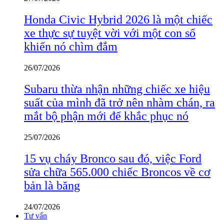
Honda Civic Hybrid 2026 là một chiếc
xe thực sự tuyệt vời với một con số
khiến nó chìm đắm
26/07/2026
Subaru thừa nhận những chiếc xe hiệu
suất của mình đã trở nên nhàm chán, ra
mắt bộ phận mới để khắc phục nó
25/07/2026
15 vụ cháy Bronco sau đó, việc Ford
sửa chữa 565.000 chiếc Broncos về cơ
bản là băng
24/07/2026
Tư vấn