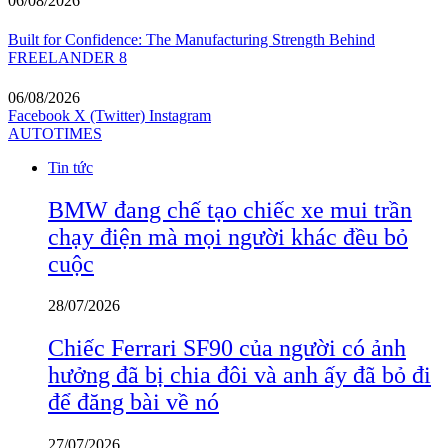
06/08/2026
Built for Confidence: The Manufacturing Strength Behind
FREELANDER 8
06/08/2026
Facebook
X (Twitter)
Instagram
AUTOTIMES
Tin tức
BMW đang chế tạo chiếc xe mui trần
chạy điện mà mọi người khác đều bỏ
cuộc
28/07/2026
Chiếc Ferrari SF90 của người có ảnh
hưởng đã bị chia đôi và anh ấy đã bỏ đi
để đăng bài về nó
27/07/2026