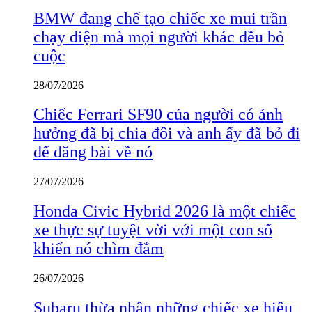
BMW đang chế tạo chiếc xe mui trần
chạy điện mà mọi người khác đều bỏ
cuộc
28/07/2026
Chiếc Ferrari SF90 của người có ảnh
hưởng đã bị chia đôi và anh ấy đã bỏ đi
để đăng bài về nó
27/07/2026
Honda Civic Hybrid 2026 là một chiếc
xe thực sự tuyệt vời với một con số
khiến nó chìm đắm
26/07/2026
Subaru thừa nhận những chiếc xe hiệu