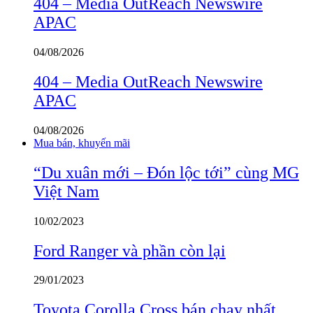
404 – Media OutReach Newswire
APAC
04/08/2026
404 – Media OutReach Newswire
APAC
04/08/2026
Mua bán, khuyến mãi
“Du xuân mới – Đón lộc tới” cùng MG
Việt Nam
10/02/2023
Ford Ranger và phần còn lại
29/01/2023
Toyota Corolla Cross bán chạy nhất