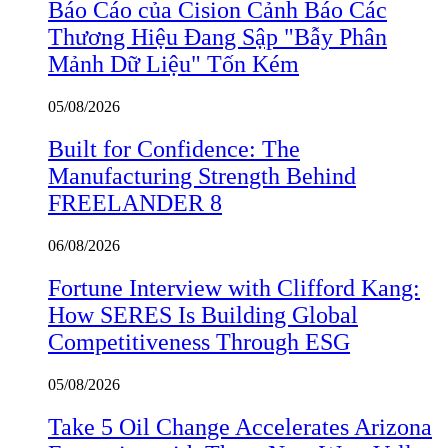
Báo Cáo của Cision Cảnh Báo Các
Thương Hiệu Đang Sập "Bẫy Phân
Mảnh Dữ Liệu" Tốn Kém
05/08/2026
Built for Confidence: The
Manufacturing Strength Behind
FREELANDER 8
06/08/2026
Fortune Interview with Clifford Kang:
How SERES Is Building Global
Competitiveness Through ESG
05/08/2026
Take 5 Oil Change Accelerates Arizona