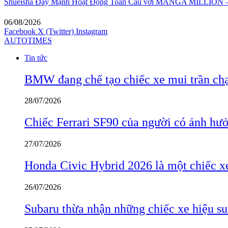
Shueisha Đẩy Mạnh Hoạt Động Toàn Cầu với MANGA MILLION – 
06/08/2026
Facebook
X (Twitter)
Instagram
AUTOTIMES
Tin tức
BMW đang chế tạo chiếc xe mui trần ch
28/07/2026
Chiếc Ferrari SF90 của người có ảnh hưởn
27/07/2026
Honda Civic Hybrid 2026 là một chiếc xe
26/07/2026
Subaru thừa nhận những chiếc xe hiệu su