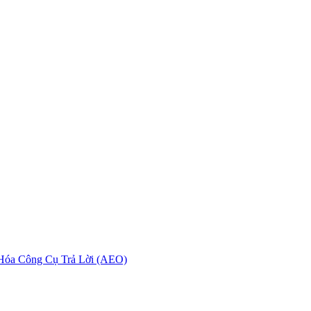
 Hóa Công Cụ Trả Lời (AEO)