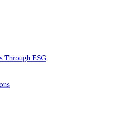
ss Through ESG
ons