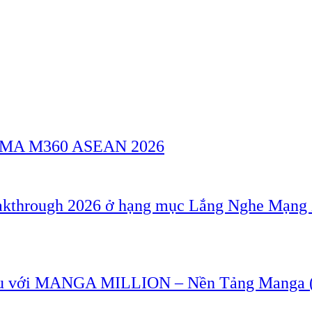
a GSMA M360 ASEAN 2026
akthrough 2026 ở hạng mục Lắng Nghe Mạng 
u với MANGA MILLION – Nền Tảng Manga (T