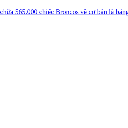
 chữa 565.000 chiếc Broncos về cơ bản là băn