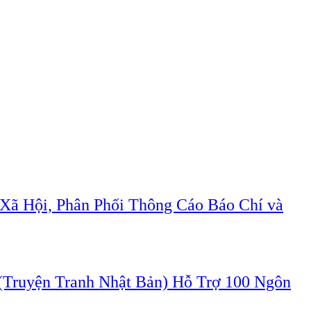
Xã Hội, Phân Phối Thông Cáo Báo Chí và
ruyện Tranh Nhật Bản) Hỗ Trợ 100 Ngôn