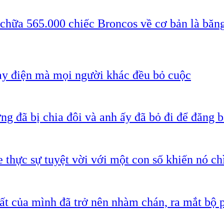
 chữa 565.000 chiếc Broncos về cơ bản là băn
ạy điện mà mọi người khác đều bỏ cuộc
g đã bị chia đôi và anh ấy đã bỏ đi để đăng b
 thực sự tuyệt vời với một con số khiến nó c
ất của mình đã trở nên nhàm chán, ra mắt bộ