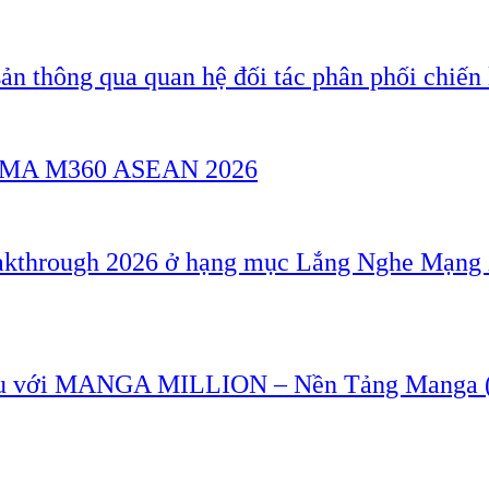
ản thông qua quan hệ đối tác phân phối chiến 
a GSMA M360 ASEAN 2026
akthrough 2026 ở hạng mục Lắng Nghe Mạng 
u với MANGA MILLION – Nền Tảng Manga (T