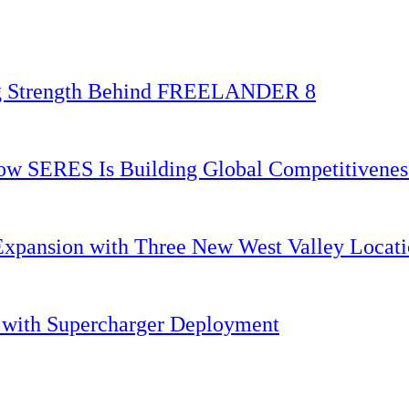
ing Strength Behind FREELANDER 8
 How SERES Is Building Global Competitivene
Expansion with Three New West Valley Locati
. with Supercharger Deployment