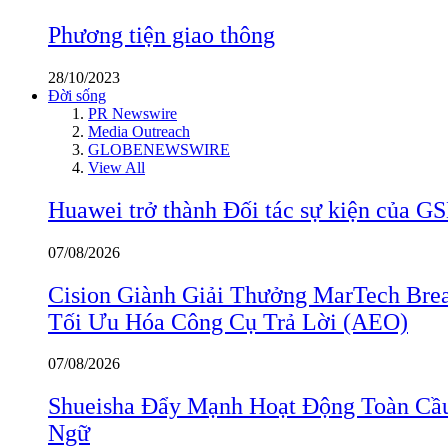
Phương tiện giao thông
28/10/2023
Đời sống
PR Newswire
Media Outreach
GLOBENEWSWIRE
View All
Huawei trở thành Đối tác sự kiện củ
07/08/2026
Cision Giành Giải Thưởng MarTech Bre
Tối Ưu Hóa Công Cụ Trả Lời (AEO)
07/08/2026
Shueisha Đẩy Mạnh Hoạt Động Toàn Cầ
Ngữ