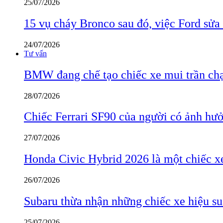
25/07/2026
15 vụ cháy Bronco sau đó, việc Ford sửa
24/07/2026
Tư vấn
BMW đang chế tạo chiếc xe mui trần ch
28/07/2026
Chiếc Ferrari SF90 của người có ảnh hưởn
27/07/2026
Honda Civic Hybrid 2026 là một chiếc xe
26/07/2026
Subaru thừa nhận những chiếc xe hiệu su
25/07/2026