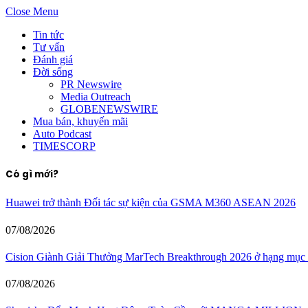
Close Menu
Tin tức
Tư vấn
Đánh giá
Đời sống
PR Newswire
Media Outreach
GLOBENEWSWIRE
Mua bán, khuyến mãi
Auto Podcast
TIMESCORP
Có gì mới?
Huawei trở thành Đối tác sự kiện của GSMA M360 ASEAN 2026
07/08/2026
Cision Giành Giải Thưởng MarTech Breakthrough 2026 ở hạng mụ
07/08/2026