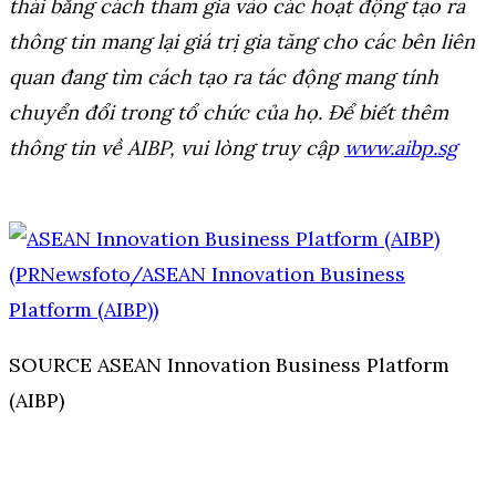
thái bằng cách tham gia vào các hoạt động tạo ra
thông tin mang lại giá trị gia tăng cho các bên liên
quan đang tìm cách tạo ra tác động mang tính
chuyển đổi trong tổ chức của họ. Để biết thêm
thông tin về AIBP, vui lòng truy cập
www.aibp.sg
SOURCE ASEAN Innovation Business Platform
(AIBP)