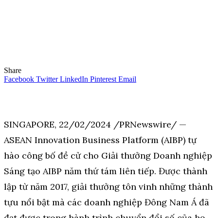
Share
Facebook
Twitter
LinkedIn
Pinterest
Email
SINGAPORE
,
22/02/2024
/PRNewswire/ —
ASEAN Innovation Business Platform (AIBP) tự
hào công bố đề cử cho Giải thưởng Doanh nghiệp
Sáng tạo AIBP năm thứ tám liên tiếp. Được thành
lập từ năm 2017, giải thưởng tôn vinh những thành
tựu nổi bật mà các doanh nghiệp Đông Nam Á đã
đạt được trong hành trình chuyển đổi số của họ.