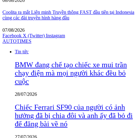
08/08/2026
Coolita ra mắt Liên minh Truyền thông FAST đầu tiên tại Indonesia
cùng các đài truyền hình hàng đầu
07/08/2026
Facebook
X (Twitter)
Instagram
AUTOTIMES
Tin tức
BMW đang chế tạo chiếc xe mui trần
chạy điện mà mọi người khác đều bỏ
cuộc
28/07/2026
Chiếc Ferrari SF90 của người có ảnh
hưởng đã bị chia đôi và anh ấy đã bỏ đi
để đăng bài về nó
27/07/2026