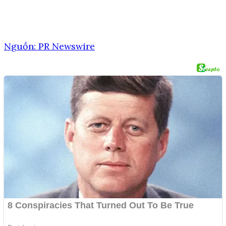
Nguồn: PR Newswire