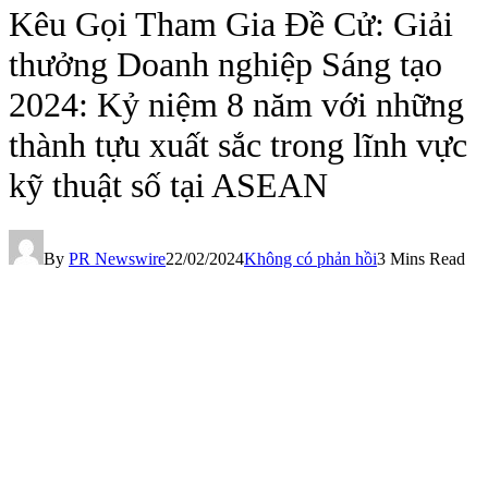
Kêu Gọi Tham Gia Đề Cử: Giải
thưởng Doanh nghiệp Sáng tạo
2024: Kỷ niệm 8 năm với những
thành tựu xuất sắc trong lĩnh vực
kỹ thuật số tại ASEAN
By
PR Newswire
22/02/2024
Không có phản hồi
3 Mins Read