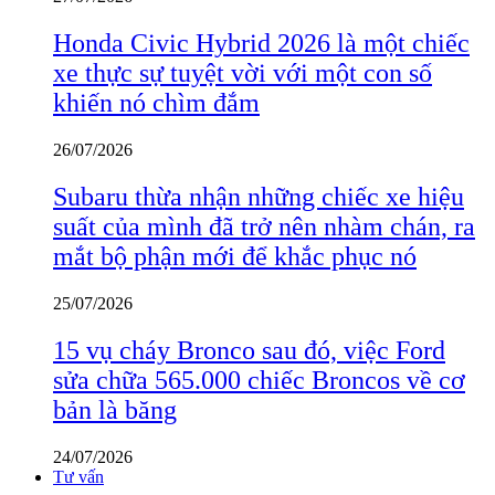
Honda Civic Hybrid 2026 là một chiếc
xe thực sự tuyệt vời với một con số
khiến nó chìm đắm
26/07/2026
Subaru thừa nhận những chiếc xe hiệu
suất của mình đã trở nên nhàm chán, ra
mắt bộ phận mới để khắc phục nó
25/07/2026
15 vụ cháy Bronco sau đó, việc Ford
sửa chữa 565.000 chiếc Broncos về cơ
bản là băng
24/07/2026
Tư vấn