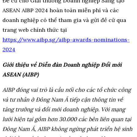
Đề cử cho Giải thưởng Doanh nghiệp Sáng tạo
ASEAN AIBP 2024 hoàn toàn miễn phí và các
doanh nghiệp có thể tham gia và gửi đề cử qua
trang web chính thức tại
https://www.aibp.sg/aibp-awards-nominations-
2024
Giới thiệu về Diễn đàn Doanh nghiệp Đổi mới
ASEAN (AIBP)
AIBP đóng vai trò là cầu nối cho các tổ chức công
và tư nhân ở Đông Nam Á tiếp cận thông tin về
tăng trưởng và đổi mới doanh nghiệp. Với mạng
lưới hiện tại gồm hơn 30.000
các
bên liên quan tại
Đông Nam Á, AIBP không ngừng phát triển hệ sinh