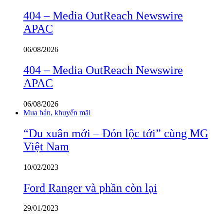
404 – Media OutReach Newswire
APAC
06/08/2026
404 – Media OutReach Newswire
APAC
06/08/2026
Mua bán, khuyến mãi
“Du xuân mới – Đón lộc tới” cùng MG
Việt Nam
10/02/2023
Ford Ranger và phần còn lại
29/01/2023