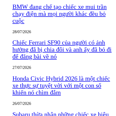
BMW đang chế tạo chiếc xe mui trần
chạy điện mà mọi người khác đều bỏ
cuộc
28/07/2026
Chiếc Ferrari SF90 của người có ảnh
hưởng đã bị chia đôi và anh ấy đã bỏ đi
để đăng bài về nó
27/07/2026
Honda Civic Hybrid 2026 là một chiếc
xe thực sự tuyệt vời với một con số
khiến nó chìm đắm
26/07/2026
Subaru thừa nhận những chiếc xe hiệu