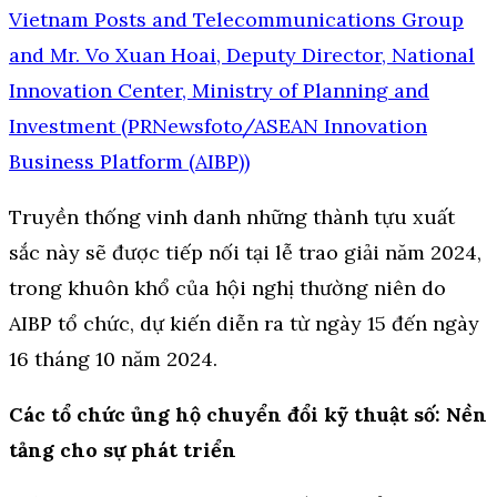
Truyền thống vinh danh những thành tựu xuất
sắc này sẽ được tiếp nối tại lễ trao giải năm 2024,
trong khuôn khổ của hội nghị thường niên do
AIBP tổ chức, dự kiến diễn ra từ ngày 15 đến ngày
16 tháng 10 năm 2024.
Các tổ chức ủng hộ chuyển đổi kỹ thuật số: Nền
tảng cho sự phát triển