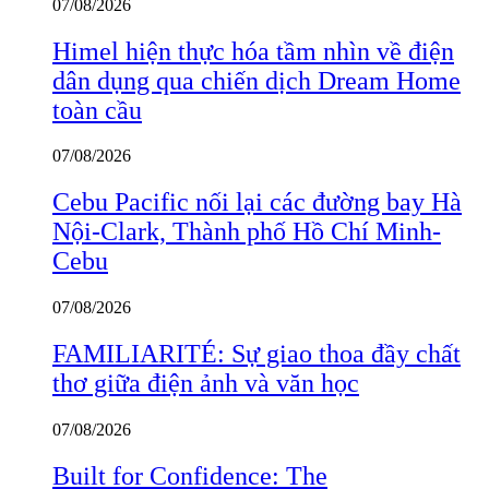
07/08/2026
Himel hiện thực hóa tầm nhìn về điện
dân dụng qua chiến dịch Dream Home
toàn cầu
07/08/2026
Cebu Pacific nối lại các đường bay Hà
Nội-Clark, Thành phố Hồ Chí Minh-
Cebu
07/08/2026
FAMILIARITÉ: Sự giao thoa đầy chất
thơ giữa điện ảnh và văn học
07/08/2026
Built for Confidence: The