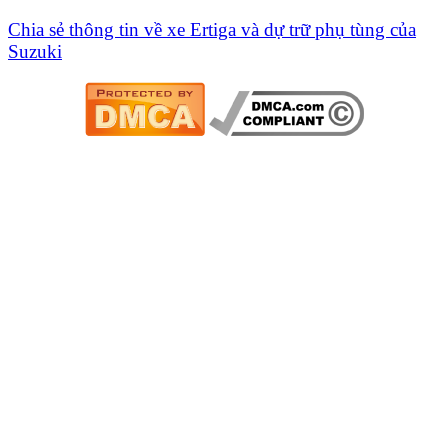
Chia sẻ thông tin về xe Ertiga và dự trữ phụ tùng của
Suzuki