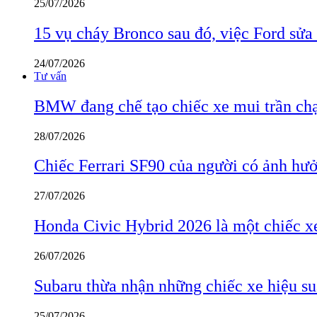
25/07/2026
15 vụ cháy Bronco sau đó, việc Ford sửa
24/07/2026
Tư vấn
BMW đang chế tạo chiếc xe mui trần ch
28/07/2026
Chiếc Ferrari SF90 của người có ảnh hưởn
27/07/2026
Honda Civic Hybrid 2026 là một chiếc xe
26/07/2026
Subaru thừa nhận những chiếc xe hiệu su
25/07/2026