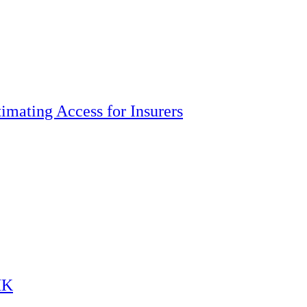
imating Access for Insurers
HK