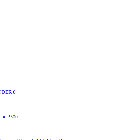
ANDER 8
 and 2500