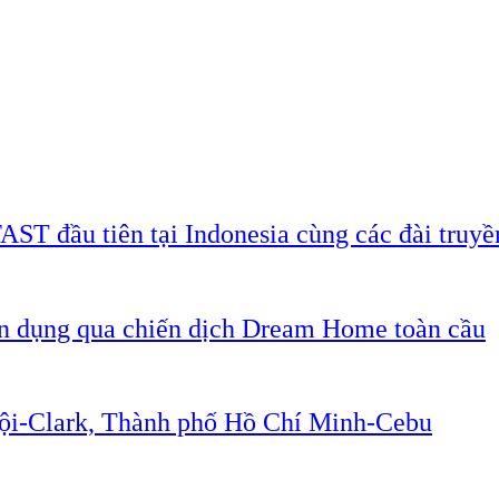
AST đầu tiên tại Indonesia cùng các đài truyề
ân dụng qua chiến dịch Dream Home toàn cầu
Nội-Clark, Thành phố Hồ Chí Minh-Cebu