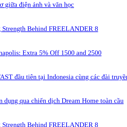
 giữa điện ảnh và văn học
ing Strength Behind FREELANDER 8
napolis: Extra 5% Off 1500 and 2500
AST đầu tiên tại Indonesia cùng các đài truyề
ân dụng qua chiến dịch Dream Home toàn cầu
ing Strength Behind FREELANDER 8