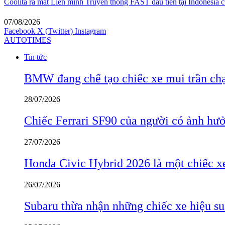
Coolita ra mắt Liên minh Truyền thông FAST đầu tiên tại Indonesia c
07/08/2026
Facebook
X (Twitter)
Instagram
AUTOTIMES
Tin tức
BMW đang chế tạo chiếc xe mui trần ch
28/07/2026
Chiếc Ferrari SF90 của người có ảnh hưởn
27/07/2026
Honda Civic Hybrid 2026 là một chiếc xe
26/07/2026
Subaru thừa nhận những chiếc xe hiệu su