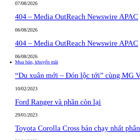
07/08/2026
404 – Media OutReach Newswire APAC
06/08/2026
404 – Media OutReach Newswire APAC
06/08/2026
Mua bán, khuyến mãi
“Du xuân mới – Đón lộc tới” cùng MG 
10/02/2023
Ford Ranger và phần còn lại
29/01/2023
Toyota Corolla Cross bán chạy nhất phâ