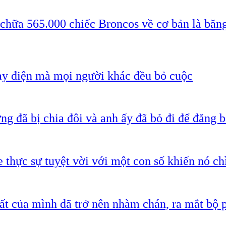
 chữa 565.000 chiếc Broncos về cơ bản là băn
ạy điện mà mọi người khác đều bỏ cuộc
g đã bị chia đôi và anh ấy đã bỏ đi để đăng b
 thực sự tuyệt vời với một con số khiến nó c
ất của mình đã trở nên nhàm chán, ra mắt bộ