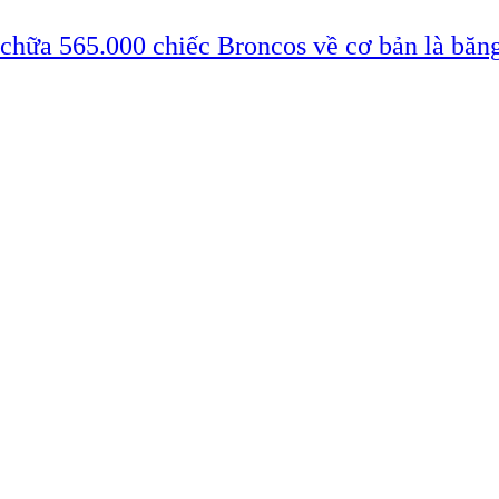
 chữa 565.000 chiếc Broncos về cơ bản là băn