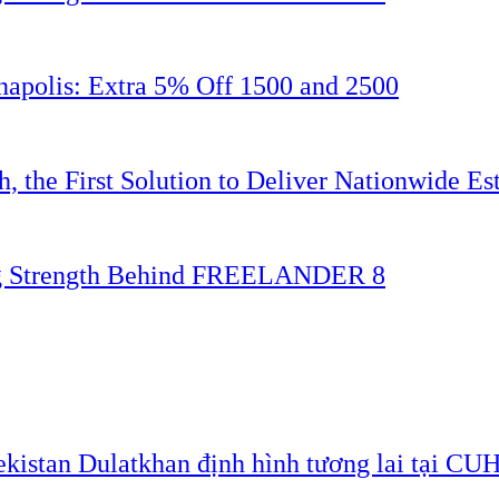
napolis: Extra 5% Off 1500 and 2500
 the First Solution to Deliver Nationwide Est
ing Strength Behind FREELANDER 8
ekistan Dulatkhan định hình tương lai tại CU