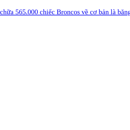
 chữa 565.000 chiếc Broncos về cơ bản là băn