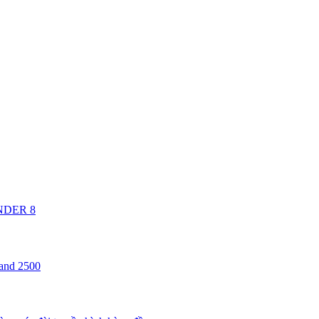
ANDER 8
 and 2500