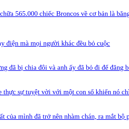
 chữa 565.000 chiếc Broncos về cơ bản là băn
ạy điện mà mọi người khác đều bỏ cuộc
g đã bị chia đôi và anh ấy đã bỏ đi để đăng b
 thực sự tuyệt vời với một con số khiến nó c
ất của mình đã trở nên nhàm chán, ra mắt bộ