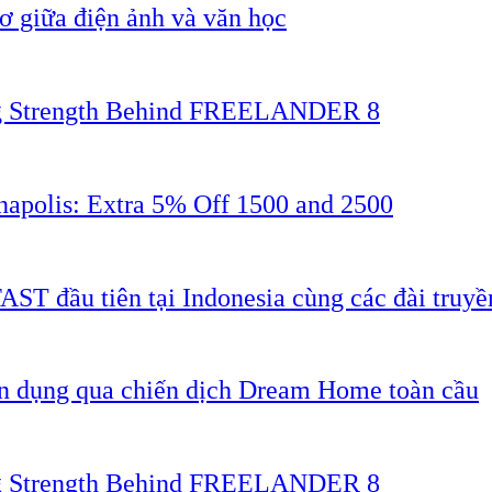
 giữa điện ảnh và văn học
ing Strength Behind FREELANDER 8
napolis: Extra 5% Off 1500 and 2500
AST đầu tiên tại Indonesia cùng các đài truyề
ân dụng qua chiến dịch Dream Home toàn cầu
ing Strength Behind FREELANDER 8