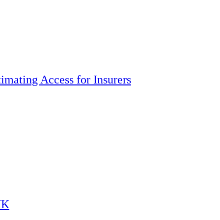
imating Access for Insurers
HK