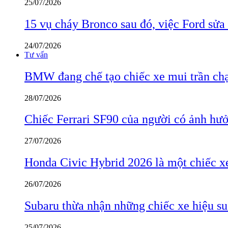
25/07/2026
15 vụ cháy Bronco sau đó, việc Ford sửa
24/07/2026
Tư vấn
BMW đang chế tạo chiếc xe mui trần ch
28/07/2026
Chiếc Ferrari SF90 của người có ảnh hưởn
27/07/2026
Honda Civic Hybrid 2026 là một chiếc xe
26/07/2026
Subaru thừa nhận những chiếc xe hiệu su
25/07/2026