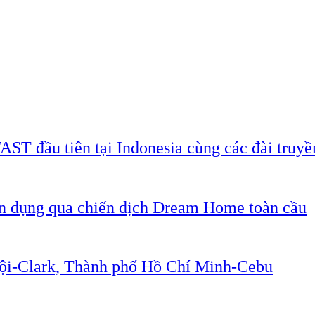
AST đầu tiên tại Indonesia cùng các đài truyề
ân dụng qua chiến dịch Dream Home toàn cầu
Nội-Clark, Thành phố Hồ Chí Minh-Cebu