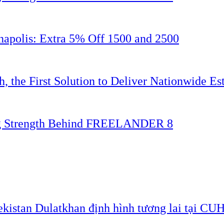
napolis: Extra 5% Off 1500 and 2500
 the First Solution to Deliver Nationwide Est
ing Strength Behind FREELANDER 8
ekistan Dulatkhan định hình tương lai tại CU