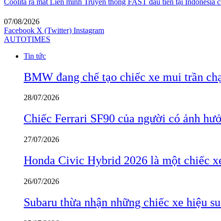
Coolita ra mắt Liên minh Truyền thông FAST đầu tiên tại Indonesia c
07/08/2026
Facebook
X (Twitter)
Instagram
AUTOTIMES
Tin tức
BMW đang chế tạo chiếc xe mui trần ch
28/07/2026
Chiếc Ferrari SF90 của người có ảnh hưởn
27/07/2026
Honda Civic Hybrid 2026 là một chiếc xe
26/07/2026
Subaru thừa nhận những chiếc xe hiệu su