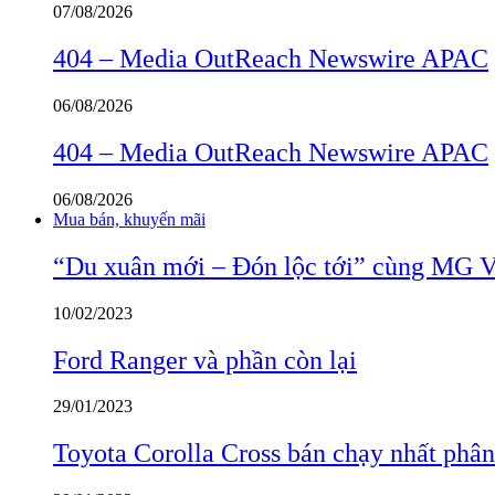
07/08/2026
404 – Media OutReach Newswire APAC
06/08/2026
404 – Media OutReach Newswire APAC
06/08/2026
Mua bán, khuyến mãi
“Du xuân mới – Đón lộc tới” cùng MG 
10/02/2023
Ford Ranger và phần còn lại
29/01/2023
Toyota Corolla Cross bán chạy nhất phâ