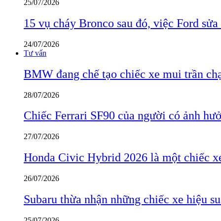
25/07/2026
15 vụ cháy Bronco sau đó, việc Ford sửa
24/07/2026
Tư vấn
BMW đang chế tạo chiếc xe mui trần ch
28/07/2026
Chiếc Ferrari SF90 của người có ảnh hưởn
27/07/2026
Honda Civic Hybrid 2026 là một chiếc xe
26/07/2026
Subaru thừa nhận những chiếc xe hiệu su
25/07/2026