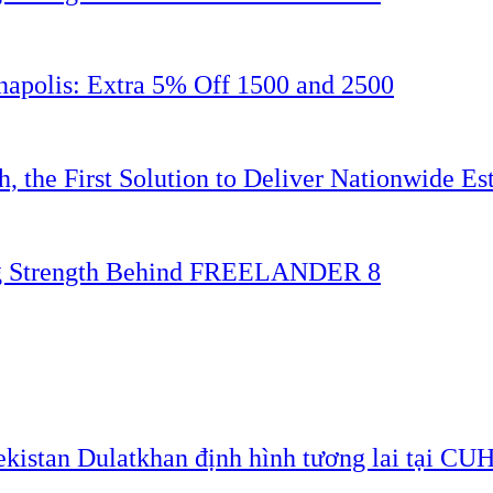
napolis: Extra 5% Off 1500 and 2500
 the First Solution to Deliver Nationwide Est
ing Strength Behind FREELANDER 8
ekistan Dulatkhan định hình tương lai tại CU