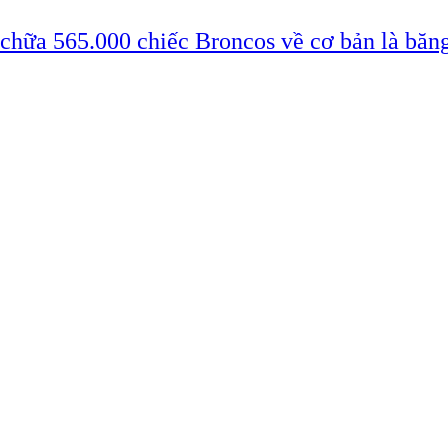
 chữa 565.000 chiếc Broncos về cơ bản là băn