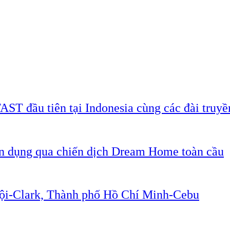
AST đầu tiên tại Indonesia cùng các đài truyề
ân dụng qua chiến dịch Dream Home toàn cầu
Nội-Clark, Thành phố Hồ Chí Minh-Cebu