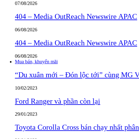
07/08/2026
404 – Media OutReach Newswire APAC
06/08/2026
404 – Media OutReach Newswire APAC
06/08/2026
Mua bán, khuyến mãi
“Du xuân mới – Đón lộc tới” cùng MG 
10/02/2023
Ford Ranger và phần còn lại
29/01/2023
Toyota Corolla Cross bán chạy nhất phâ