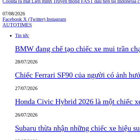
Coolita ra mắt Liên minh Truyền thông FAST đầu tiên tại Indonesia c
07/08/2026
Facebook
X (Twitter)
Instagram
AUTOTIMES
Tin tức
BMW đang chế tạo chiếc xe mui trần ch
28/07/2026
Chiếc Ferrari SF90 của người có ảnh hưởn
27/07/2026
Honda Civic Hybrid 2026 là một chiếc xe
26/07/2026
Subaru thừa nhận những chiếc xe hiệu su