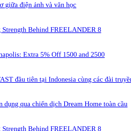
 giữa điện ảnh và văn học
ing Strength Behind FREELANDER 8
napolis: Extra 5% Off 1500 and 2500
AST đầu tiên tại Indonesia cùng các đài truyề
ân dụng qua chiến dịch Dream Home toàn cầu
ing Strength Behind FREELANDER 8