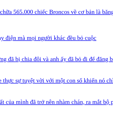
 chữa 565.000 chiếc Broncos về cơ bản là băn
ạy điện mà mọi người khác đều bỏ cuộc
g đã bị chia đôi và anh ấy đã bỏ đi để đăng b
 thực sự tuyệt vời với một con số khiến nó c
ất của mình đã trở nên nhàm chán, ra mắt bộ