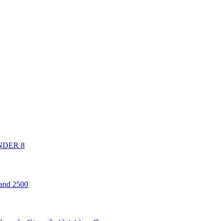
ANDER 8
 and 2500