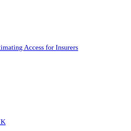
imating Access for Insurers
HK