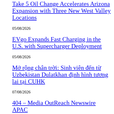
Take 5 Oil Change Accelerates Arizona
Expansion with Three New West Valley
Locations
05/08/2026
EVgo Expands Fast Charging in the
U.S. with Supercharger Deployment
05/08/2026
Mở rộng chân trời: Sinh viên đến từ
Uzbekistan Dulatkhan định hình tương
lai tại CUHK
07/08/2026
404 – Media OutReach Newswire
APAC