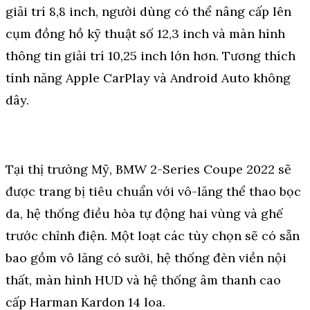
giải trí 8,8 inch, người dùng có thể nâng cấp lên
cụm đồng hồ kỹ thuật số 12,3 inch và màn hình
thông tin giải trí 10,25 inch lớn hơn. Tương thích
tính năng Apple CarPlay và Android Auto không
dây.
Tại thị trường Mỹ, BMW 2-Series Coupe 2022 sẽ
được trang bị tiêu chuẩn với vô-lăng thể thao bọc
da, hệ thống điều hòa tự động hai vùng và ghế
trước chỉnh điện. Một loạt các tùy chọn sẽ có sẵn
bao gồm vô lăng có sưởi, hệ thống đèn viền nội
thất, màn hình HUD và hệ thống âm thanh cao
cấp Harman Kardon 14 loa.