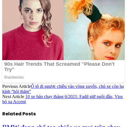
Previous Article
Ô tô đi ngược chiều vào vòng xuyến, chủ xe còn hạ
kính “hỏi thăm”
Next Article
10 xe bán chạy tháng 6/2021: Fadil giữ ngôi đầu, Vios
bỏ xa Accent
Related
Posts