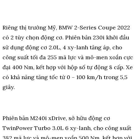
Riêng thị trường Mỹ, BMW 2-Series Coupe 2022
có 2 tùy chọn động cơ. Phiên bản 230i khởi đầu
sử dụng động cơ 2.0L, 4 xy-lanh tăng áp, cho
công suất tối đa 255 mã lực và mô-men xoắn cực
đại 400 Nm, kết hợp với hộp số tự động 8 cấp. Xe
có khả năng tăng tốc từ 0 – 100 km/h trong 5,5
giây.
Phiên bản M240i xDrive, sở hữu động cơ
TwinPower Turbo 3.0L 6 xy-lanh, cho công suất
382 mã lực và mô-men xoắn 500 Nm, kết hợp với