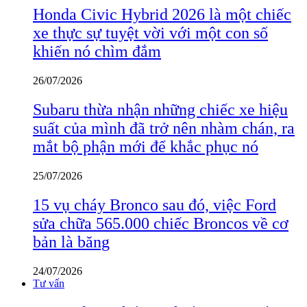
Honda Civic Hybrid 2026 là một chiếc
xe thực sự tuyệt vời với một con số
khiến nó chìm đắm
26/07/2026
Subaru thừa nhận những chiếc xe hiệu
suất của mình đã trở nên nhàm chán, ra
mắt bộ phận mới để khắc phục nó
25/07/2026
15 vụ cháy Bronco sau đó, việc Ford
sửa chữa 565.000 chiếc Broncos về cơ
bản là băng
24/07/2026
Tư vấn