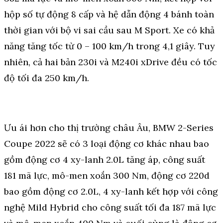
hộp số tự động 8 cấp và hệ dẫn động 4 bánh toàn
thời gian với bộ vi sai cầu sau M Sport. Xe có khả
năng tăng tốc từ 0 – 100 km/h trong 4,1 giây. Tuy
nhiên, cả hai bản 230i và M240i xDrive đều có tốc
độ tối đa 250 km/h.
Ưu ái hơn cho thị trường châu Âu, BMW 2-Series
Coupe 2022 sẽ có 3 loại động cơ khác nhau bao
gồm động cơ 4 xy-lanh 2.0L tăng áp, công suất
181 mã lực, mô-men xoắn 300 Nm, động cơ 220d
bao gồm động cơ 2.0L, 4 xy-lanh kết hợp với công
nghệ Mild Hybrid cho công suất tối đa 187 mã lực