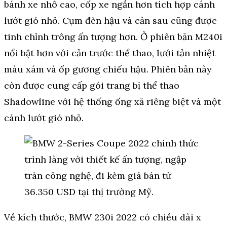
bánh xe nhô cao, cốp xe ngắn hơn tích hợp cánh
lướt gió nhỏ. Cụm đèn hậu và cản sau cũng được
tinh chỉnh trông ấn tượng hơn. Ở phiên bản M240i
nổi bật hơn với cản trước thể thao, lưới tản nhiệt
màu xám và ốp gương chiếu hậu. Phiên bản này
còn được cung cấp gói trang bị thể thao
Shadowline với hệ thống ống xả riêng biệt và một
cánh lướt gió nhỏ.
Về kích thước, BMW 230i 2022 có chiều dài x