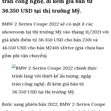
tràn công nghệ, đi kèm giá bán từ
36.350 USD tại thị trường Mỹ.
BMW 2-Series Coupe 2022 sẽ có mặt ở các
showroom tại thị trường Mỹ vào tháng 11/2021 với
giá khởi điểm từ 36.350 USD cho bản 230i và
48.550 USD cho bản M240i xDrive (giá chưa bao
gồm phí vận chuyển).
Bước sang phiên bản 2022, BMW 2-Series Coupe