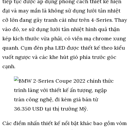
tiếp tục được áp dụng phong cách thiết kế hiện
đại và may mắn là không sử dụng lưới tản nhiệt
cỡ lớn đang gây tranh cãi như trên 4-Series. Thay
vào đó, xe sử dụng lưới tản nhiệt hình quả thận
kép kích thước vừa phải, có viền mạ chrome xung
quanh. Cụm đèn pha LED được thiết kế theo kiểu
vuốt ngược và các khe hút gió phía trước góc
cạnh.
Các điểm nhấn thiết kế nổi bật khác bao gồm vòm