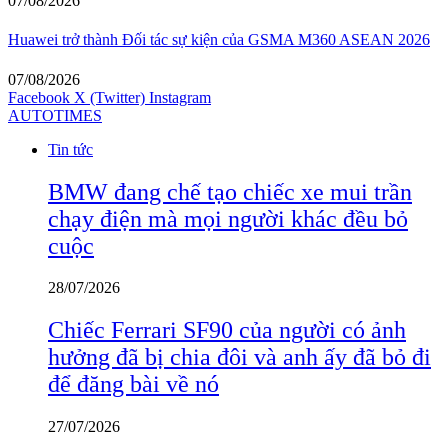
07/08/2026
Huawei trở thành Đối tác sự kiện của GSMA M360 ASEAN 2026
07/08/2026
Facebook
X (Twitter)
Instagram
AUTOTIMES
Tin tức
BMW đang chế tạo chiếc xe mui trần
chạy điện mà mọi người khác đều bỏ
cuộc
28/07/2026
Chiếc Ferrari SF90 của người có ảnh
hưởng đã bị chia đôi và anh ấy đã bỏ đi
để đăng bài về nó
27/07/2026