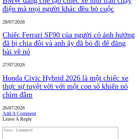
BMW đang chế tạo chiếc xe mui trần chạy
điện mà mọi người khác đều bỏ cuộc
28/07/2026
Chiếc Ferrari SF90 của người có ảnh hưởng
đã bị chia đôi và anh ấy đã bỏ đi để đăng
bài về nó
27/07/2026
Honda Civic Hybrid 2026 là một chiếc xe
thực sự tuyệt vời với một con số khiến nó
chìm đắm
26/07/2026
Add A Comment
Leave A Reply