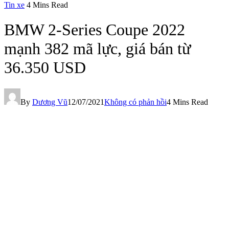
Tin xe
4 Mins Read
BMW 2-Series Coupe 2022
mạnh 382 mã lực, giá bán từ
36.350 USD
By
Dương Vũ
12/07/2021
Không có phản hồi
4 Mins Read