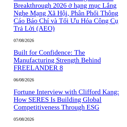
Breakthrough 2026 ở hạng mục Lắng
Nghe Mạng Xã Hội, Phân Phối Thông
Cáo Báo Chí và Tối Ưu Hóa Công Cụ
Trả Lời (AEO)
07/08/2026
Built for Confidence: The
Manufacturing Strength Behind
FREELANDER 8
06/08/2026
Fortune Interview with Clifford Kang:
How SERES Is Building Global
Competitiveness Through ESG
05/08/2026