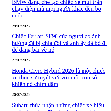
BMW đang chế tạo chiếc xe mui trần
chạy điện mà mọi người khác đều bỏ
cuộc
28/07/2026
Chiếc Ferrari SF90 của người có ảnh
hưởng đã bị chia đôi và anh ấy đã bỏ đi
để đăng bài về nó
27/07/2026
Honda Civic Hybrid 2026 là một chiếc
xe thực sự tuyệt vời với một con số
khiến nó chìm đắm
26/07/2026
Subaru thừa nhận những chiếc xe hiệu