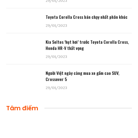
29/01/2023
Toyota Corolla Cross bán chạy nhất phân khúc
29/01/2023
Kia Seltos ‘hụt hơi’ trước Toyota Corolla Cross,
Honda HR-V thất vọng
29/01/2023
Người Việt ngày càng mua xe gầm cao SUV,
Crossover 5
29/01/2023
Tâm điểm