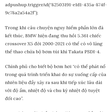
adpushup.triggerAd(“82503191-e1d1-435a-874f-
9c78a2a54a2f”);
Trong khi câu chuyện nguy hiểm phần lớn đã
kết thúc, BMW hiện đang thu hồi 5.361 chiếc
crossover X5 đời 2000-2021 có thể có vô lăng
thể thao chứa bộ bơm túi khí Takata PSDI-4.
Chính phủ cho biết bộ bơm hơi “có thể phát nổ
trong quá trình triển khai do sự xuống cấp của
nhiên liệu đẩy xảy ra sau khi tiếp xúc lâu dài
với độ ẩm, nhiệt độ và chu kỳ nhiệt độ tuyệt
đối cao”.