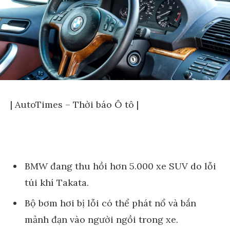
| AutoTimes – Thời báo Ô tô |
BMW đang thu hồi hơn 5.000 xe SUV do lỗi
túi khí Takata.
Bộ bơm hơi bị lỗi có thể phát nổ và bắn
mảnh đạn vào người ngồi trong xe.