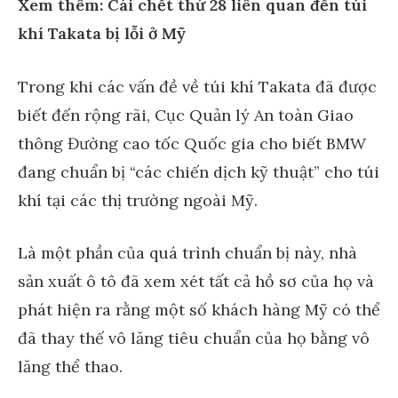
Xem thêm: Cái chết thứ 28 liên quan đến túi
khí Takata bị lỗi ở Mỹ
Trong khi các vấn đề về túi khí Takata đã được
biết đến rộng rãi, Cục Quản lý An toàn Giao
thông Đường cao tốc Quốc gia cho biết BMW
đang chuẩn bị “các chiến dịch kỹ thuật” cho túi
khí tại các thị trường ngoài Mỹ.
Là một phần của quá trình chuẩn bị này, nhà
sản xuất ô tô đã xem xét tất cả hồ sơ của họ và
phát hiện ra rằng một số khách hàng Mỹ có thể
đã thay thế vô lăng tiêu chuẩn của họ bằng vô
lăng thể thao.