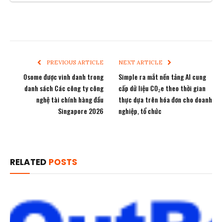
PREVIOUS ARTICLE
NEXT ARTICLE
Osome được vinh danh trong
Simple ra mắt nền tảng AI cung
danh sách Các công ty công
cấp dữ liệu CO₂e theo thời gian
nghệ tài chính hàng đầu
thực dựa trên hóa đơn cho doanh
Singapore 2026
nghiệp, tổ chức
RELATED
POSTS