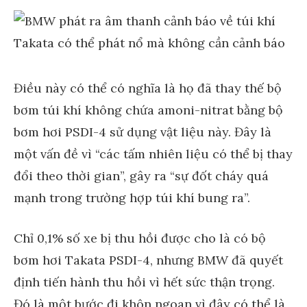
Điều này có thể có nghĩa là họ đã thay thế bộ
bơm túi khí không chứa amoni-nitrat bằng bộ
bơm hơi PSDI-4 sử dụng vật liệu này. Đây là
một vấn đề vì “các tấm nhiên liệu có thể bị thay
đổi theo thời gian”, gây ra “sự đốt cháy quá
mạnh trong trường hợp túi khí bung ra”.
Chỉ 0,1% số xe bị thu hồi được cho là có bộ
bơm hơi Takata PSDI-4, nhưng BMW đã quyết
định tiến hành thu hồi vì hết sức thận trọng.
Đó là một bước đi khôn ngoan vì đây có thể là