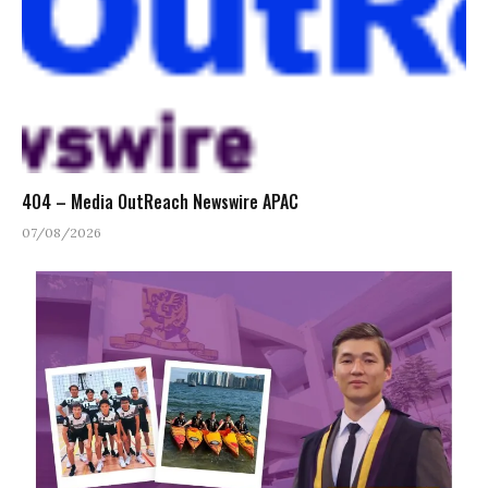
404 – Media OutReach Newswire APAC
07/08/2026