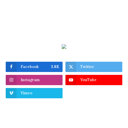
Facebook
3.8K
Twitter
Instagram
YouTube
Vimeo