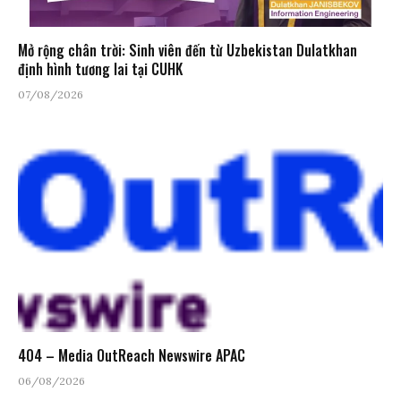
Mở rộng chân trời: Sinh viên đến từ Uzbekistan Dulatkhan
định hình tương lai tại CUHK
07/08/2026
404 – Media OutReach Newswire APAC
06/08/2026