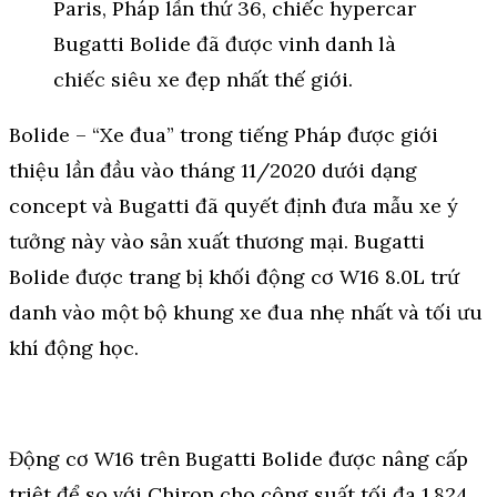
Bolide – “Xe đua” trong tiếng Pháp được giới
thiệu lần đầu vào tháng 11/2020 dưới dạng
concept và Bugatti đã quyết định đưa mẫu xe ý
tưởng này vào sản xuất thương mại. Bugatti
Bolide được trang bị khối động cơ W16 8.0L trứ
danh vào một bộ khung xe đua nhẹ nhất và tối ưu
khí động học.
Động cơ W16 trên Bugatti Bolide được nâng cấp
triệt để so với Chiron cho công suất tối đa 1.824