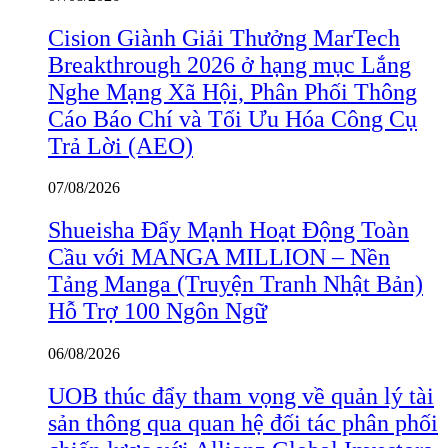
Cision Giành Giải Thưởng MarTech
Breakthrough 2026 ở hạng mục Lắng
Nghe Mạng Xã Hội, Phân Phối Thông
Cáo Báo Chí và Tối Ưu Hóa Công Cụ
Trả Lời (AEO)
07/08/2026
Shueisha Đẩy Mạnh Hoạt Động Toàn
Cầu với MANGA MILLION – Nền
Tảng Manga (Truyện Tranh Nhật Bản)
Hỗ Trợ 100 Ngôn Ngữ
06/08/2026
UOB thúc đẩy tham vọng về quản lý tài
sản thông qua quan hệ đối tác phân phối