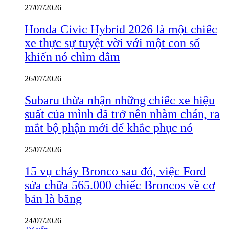
27/07/2026
Honda Civic Hybrid 2026 là một chiếc
xe thực sự tuyệt vời với một con số
khiến nó chìm đắm
26/07/2026
Subaru thừa nhận những chiếc xe hiệu
suất của mình đã trở nên nhàm chán, ra
mắt bộ phận mới để khắc phục nó
25/07/2026
15 vụ cháy Bronco sau đó, việc Ford
sửa chữa 565.000 chiếc Broncos về cơ
bản là băng
24/07/2026