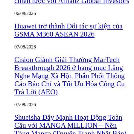
chiến lược với Allianz Global Investors
06/08/2026
Huawei trở thành Đối tác sự kiện của
GSMA M360 ASEAN 2026
07/08/2026
Cision Giành Giải Thưởng MarTech
Breakthrough 2026 ở hạng mục Lắng
Nghe Mạng Xã Hội, Phân Phối Thông
Cáo Báo Chí và Tối Ưu Hóa Công Cụ
Trả Lời (AEO)
07/08/2026
Shueisha Đẩy Mạnh Hoạt Động Toàn
Cầu với MANGA MILLION – Nền
Tảng Manga (Truyện Tranh Nhật Bản)