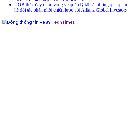
UOB thúc đẩy tham vọng về quản lý tài sản thông qua quan
hệ đối tác phân phối chiến lược với Allianz Global Investors
TechTimes