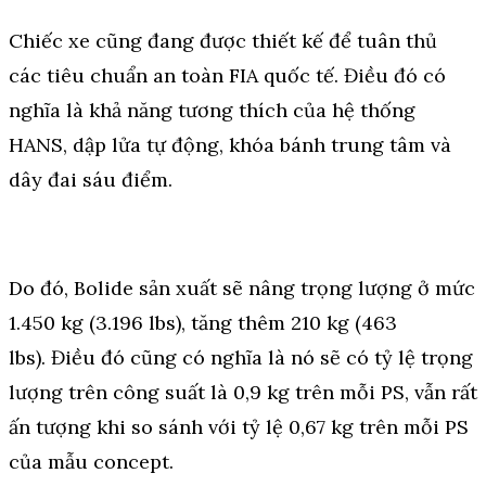
Chiếc xe cũng đang được thiết kế để tuân thủ
các tiêu chuẩn an toàn FIA quốc tế. Điều đó có
nghĩa là khả năng tương thích của hệ thống
HANS, dập lửa tự động, khóa bánh trung tâm và
dây đai sáu điểm.
Do đó, Bolide sản xuất sẽ nâng trọng lượng ở mức
1.450 kg (3.196 lbs), tăng thêm 210 kg (463
lbs). Điều đó cũng có nghĩa là nó sẽ có tỷ lệ trọng
lượng trên công suất là 0,9 kg trên mỗi PS, vẫn rất
ấn tượng khi so sánh với tỷ lệ 0,67 kg trên mỗi PS
của mẫu concept.