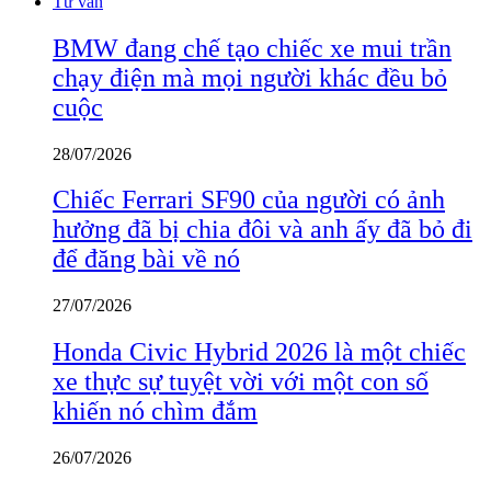
Tư vấn
BMW đang chế tạo chiếc xe mui trần
chạy điện mà mọi người khác đều bỏ
cuộc
28/07/2026
Chiếc Ferrari SF90 của người có ảnh
hưởng đã bị chia đôi và anh ấy đã bỏ đi
để đăng bài về nó
27/07/2026
Honda Civic Hybrid 2026 là một chiếc
xe thực sự tuyệt vời với một con số
khiến nó chìm đắm
26/07/2026