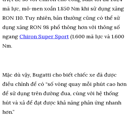
mã lực, mô-men xoắn 1.850 Nm khi sử dụng xăng
RON 110. Tuy nhiên, bản thường cũng có thể sử
dụng xăng RON 98 phổ thông hơn với thông số
ngang
Chiron Super Sport
(1.600 mã lực và 1.600
Nm.
Mặc dù vậy, Bugatti cho biết chiếc xe đã được
điều chỉnh để có “số vòng quay mỗi phút cao hơn
để sử dụng trên đường đua, cùng với hệ thống
hút và xả để đạt được khả năng phản ứng nhanh
hơn.”