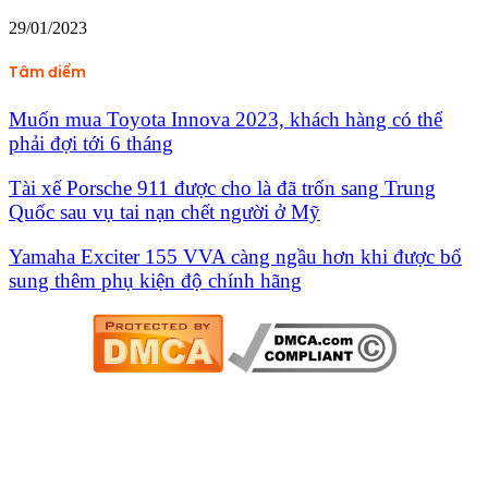
29/01/2023
Tâm điểm
Muốn mua Toyota Innova 2023, khách hàng có thể
phải đợi tới 6 tháng
Tài xế Porsche 911 được cho là đã trốn sang Trung
Quốc sau vụ tai nạn chết người ở Mỹ
Yamaha Exciter 155 VVA càng ngầu hơn khi được bổ
sung thêm phụ kiện độ chính hãng