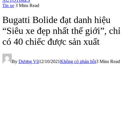
AUTOTIMES
Tin xe
3 Mins Read
Bugatti Bolide đạt danh hiệu
“Siêu xe đẹp nhất thế giới”, chỉ
có 40 chiếc được sản xuất
By
Dương Vũ
12/10/2021
Không có phản hồi
3 Mins Read