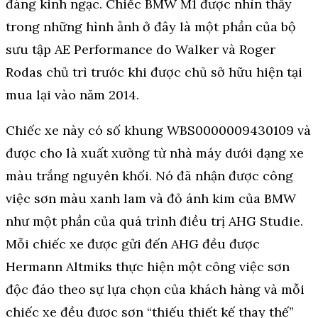
đáng kinh ngạc. Chiếc BMW M1 được nhìn thấy
trong những hình ảnh ở đây là một phần của bộ
sưu tập AE Performance do Walker và Roger
Rodas chủ trì trước khi được chủ sở hữu hiện tại
mua lại vào năm 2014.
Chiếc xe này có số khung WBS0000009430109 và
được cho là xuất xưởng từ nhà máy dưới dạng xe
màu trắng nguyên khối. Nó đã nhận được công
việc sơn màu xanh lam và đỏ ánh kim của BMW
như một phần của quá trình điều trị AHG Studie.
Mỗi chiếc xe được gửi đến AHG đều được
Hermann Altmiks thực hiện một công việc sơn
độc đáo theo sự lựa chọn của khách hàng và mỗi
chiếc xe đều được sơn “thiếu thiết kế thay thế”