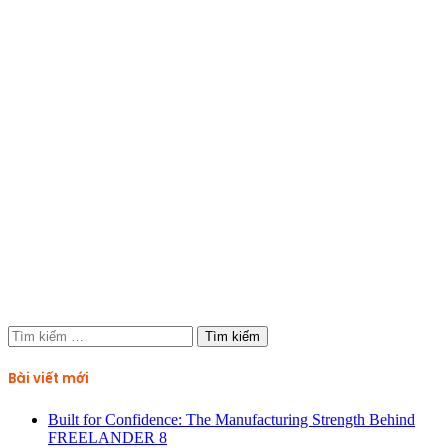
Tìm
kiếm
cho:
Bài viết mới
Built for Confidence: The Manufacturing Strength Behind
FREELANDER 8