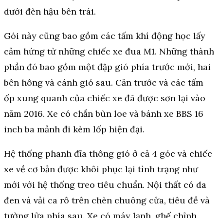
dưới đèn hậu bên trái.
Gói này cũng bao gồm các tấm khí động học lấy
cảm hứng từ những chiếc xe đua M1. Những thành
phần đó bao gồm một đập gió phía trước mới, hai
bên hông và cánh gió sau. Cản trước và các tấm
ốp xung quanh của chiếc xe đã được sơn lại vào
năm 2016. Xe có chắn bùn loe và bánh xe BBS 16
inch ba mảnh đi kèm lốp hiện đại.
Hệ thống phanh đĩa thông gió ở cả 4 góc và chiếc
xe về cơ bản được khôi phục lại tình trạng như
mới với hệ thống treo tiêu chuẩn. Nội thất có da
đen và vải ca rô trên chèn chuông cửa, tiêu đề và
tường lửa phía sau. Xe có máy lạnh, ghế chỉnh