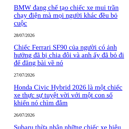
BMW đang chế tạo chiếc xe mui trần
chạy điện mà mọi người khác đều bỏ
cuộc
28/07/2026
Chiếc Ferrari SF90 của người có ảnh
hưởng đã bị chia đôi và anh ấy đã bỏ đi
để đăng bài về nó
27/07/2026
Honda Civic Hybrid 2026 là một chiếc
xe thực sự tuyệt vời với một con số
khiến nó chìm đắm
26/07/2026
Subaru thừa nhận những chiếc xe hiệu