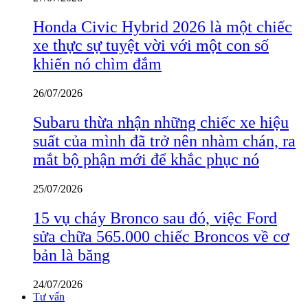
Honda Civic Hybrid 2026 là một chiếc
xe thực sự tuyệt vời với một con số
khiến nó chìm đắm
26/07/2026
Subaru thừa nhận những chiếc xe hiệu
suất của mình đã trở nên nhàm chán, ra
mắt bộ phận mới để khắc phục nó
25/07/2026
15 vụ cháy Bronco sau đó, việc Ford
sửa chữa 565.000 chiếc Broncos về cơ
bản là băng
24/07/2026
Tư vấn