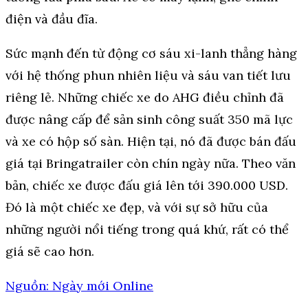
điện và đầu đĩa.
Sức mạnh đến từ động cơ sáu xi-lanh thẳng hàng
với hệ thống phun nhiên liệu và sáu van tiết lưu
riêng lẻ. Những chiếc xe do AHG điều chỉnh đã
được nâng cấp để sản sinh công suất 350 mã lực
và xe có hộp số sàn. Hiện tại, nó đã được bán đấu
giá tại Bringatrailer còn chín ngày nữa. Theo văn
bản, chiếc xe được đấu giá lên tới 390.000 USD.
Đó là một chiếc xe đẹp, và với sự sở hữu của
những người nổi tiếng trong quá khứ, rất có thể
giá sẽ cao hơn.
Nguồn: Ngày mới Online