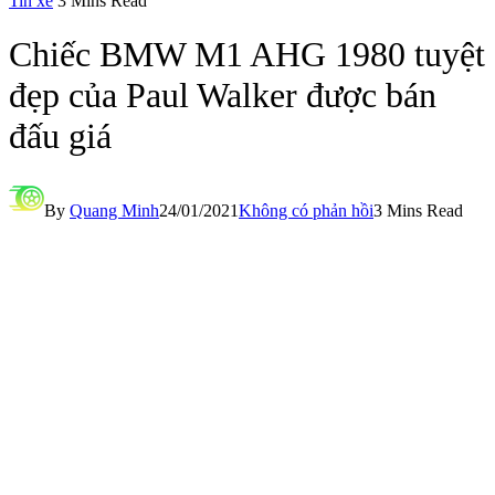
Tin xe
3 Mins Read
Chiếc BMW M1 AHG 1980 tuyệt
đẹp của Paul Walker được bán
đấu giá
By
Quang Minh
24/01/2021
Không có phản hồi
3 Mins Read