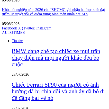
05/08/2026
Khóa tốt nghiệp năm 2026 của ISHCMC ghi nhận hai học sinh đạt
điểm IB tuyệt đối và điểm trung bình toàn khóa đạt 34,5
05/08/2026
Facebook
X (Twitter)
Instagram
AUTOTIMES
Tin tức
BMW đang chế tạo chiếc xe mui trần
chạy điện mà mọi người khác đều bỏ
cuộc
28/07/2026
Chiếc Ferrari SF90 của người có ảnh
hưởng đã bị chia đôi và anh ấy đã bỏ đi
để đăng bài về nó
27/07/2026