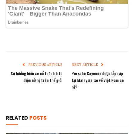
PREVIOUS ARTICLE
NEXT ARTICLE
Xu hướng biến xe cổ thành ô tô
Porsche Cayenne được lắp ráp
điện nở rộ trên thế giới
tại Malaysia, xe về Việt Nam có
rẻ?
RELATED
POSTS