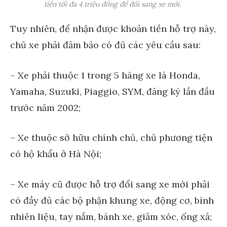
tiền tối đa 4 triệu đồng để đổi sang xe mới.
Tuy nhiên, để nhận được khoản tiền hỗ trợ này,
chủ xe phải đảm bảo có đủ các yêu cầu sau:
– Xe phải thuộc 1 trong 5 hãng xe là Honda,
Yamaha, Suzuki, Piaggio, SYM, đăng ký lần đầu
trước năm 2002;
– Xe thuộc sở hữu chính chủ, chủ phương tiện
có hộ khẩu ở Hà Nội;
– Xe máy cũ được hỗ trợ đổi sang xe mới phải
có đầy đủ các bộ phận khung xe, động cơ, bình
nhiên liệu, tay nắm, bánh xe, giảm xóc, ống xả;