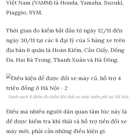
Việt Nam (VAMM) là Honda, Yamaha, Suzuki,
Piaggio, SYM.
Thời gian đo kiểm bắt đầu từ ngày 12/11 đến
ngày 30/11 tại các 8 đại lý của 5 hãng xe trên
địa bàn 6 quận là Hoàn Kiếm, Cầu Giấy, Đống
Đa, Hai Bà Trưng, Thanh Xuân và Hà Đông.
Danh sách 8 điểm đo kiểm khí thải xe máy miễn phí tại Hà Nội.
Điều mà nhiều người dân quan tâm lúc này là
để được kiểm tra khí thải và hỗ trợ tiền đổi xe
máy mới, phải cần những điều kiện gì.