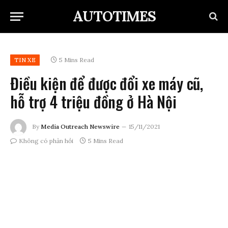
AUTOTIMES
5 Mins Read
TIN XE
Điều kiện để được đổi xe máy cũ,
hỗ trợ 4 triệu đồng ở Hà Nội
By
Media Outreach Newswire
15/11/2021
Không có phản hồi
5 Mins Read