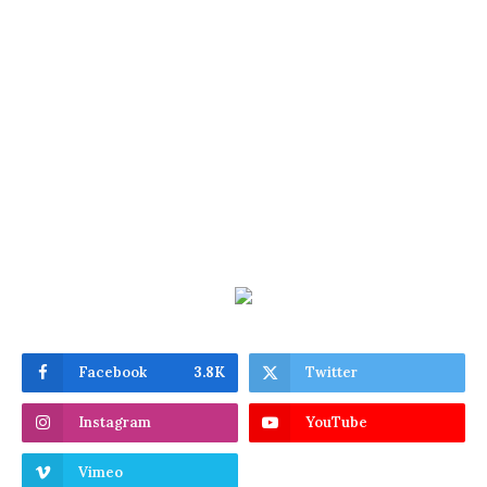
Facebook
3.8K
Twitter
Instagram
YouTube
Vimeo