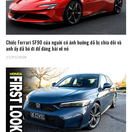
Chiếc Ferrari SF90 của người có ảnh hưởng đã bị chia đôi và
anh ấy đã bỏ đi để đăng bài về nó
27/07/2026