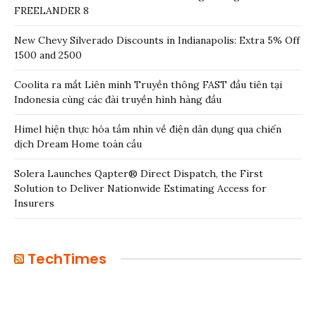
FREELANDER 8
New Chevy Silverado Discounts in Indianapolis: Extra 5% Off
1500 and 2500
Coolita ra mắt Liên minh Truyền thông FAST đầu tiên tại
Indonesia cùng các đài truyền hình hàng đầu
Himel hiện thực hóa tầm nhìn về điện dân dụng qua chiến
dịch Dream Home toàn cầu
Solera Launches Qapter® Direct Dispatch, the First
Solution to Deliver Nationwide Estimating Access for
Insurers
TechTimes