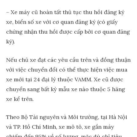
– Xe máy cũ hoàn tất thủ tục thu hồi đăng ký
xe, biển số xe với cơ quan đăng ký (có giấy
chứng nhận thu hồi được cấp bởi cơ quan đăng
ký).
Nếu chủ xe đạt các yêu cầu trên và đồng thuận
với việc chuyển đổi có thể thực hiện việc mua
xe mới tại 24 đại lý thuộc VAMM. Xe cũ được
chuyển sang bất kỳ mẫu xe nào thuộc 5 hãng
xe kể trên.
Theo Bộ Tài nguyên và Môi trường, tại Hà Nội
và TP. Hồ Chí Minh, xe mô tô, xe gắn máy
chiếm đến 95% về số lượng, mặc dù chỉ tiêu