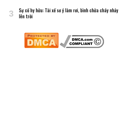
Sự cố hy hữu: Tài xế sơ ý làm rơi, bình chữa cháy nhảy
lên trời