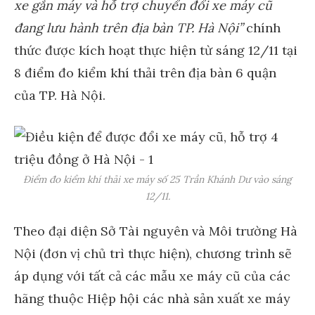
xe gắn máy và hỗ trợ chuyển đổi xe máy cũ
đang lưu hành trên địa bàn TP. Hà Nội”
chính
thức được kích hoạt thực hiện từ sáng 12/11 tại
8 điểm đo kiểm khí thải trên địa bàn 6 quận
của TP. Hà Nội.
Điểm đo kiểm khí thải xe máy số 25 Trần Khánh Dư vào sáng
12/11.
Theo đại diện Sở Tài nguyên và Môi trường Hà
Nội (đơn vị chủ trì thực hiện), chương trình sẽ
áp dụng với tất cả các mẫu xe máy cũ của các
hãng thuộc Hiệp hội các nhà sản xuất xe máy