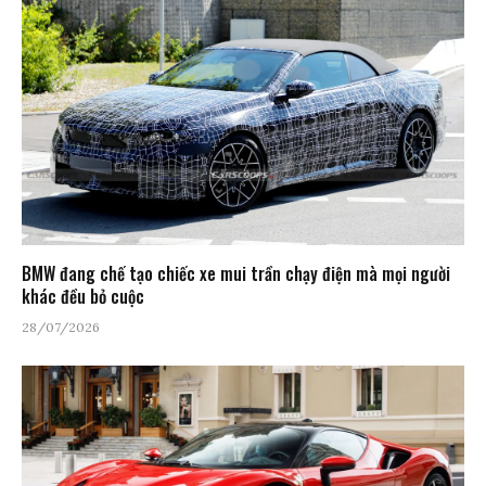
BMW đang chế tạo chiếc xe mui trần chạy điện mà mọi người
khác đều bỏ cuộc
28/07/2026