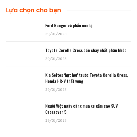
Lựa chọn cho bạn
Ford Ranger và phần còn lại
29/01/2023
Toyota Corolla Cross bán chạy nhất phân khúc
29/01/2023
Kia Seltos ‘hụt hơi’ trước Toyota Corolla Cross,
Honda HR-V thất vọng
29/01/2023
Người Việt ngày càng mua xe gầm cao SUV,
Crossover 5
29/01/2023