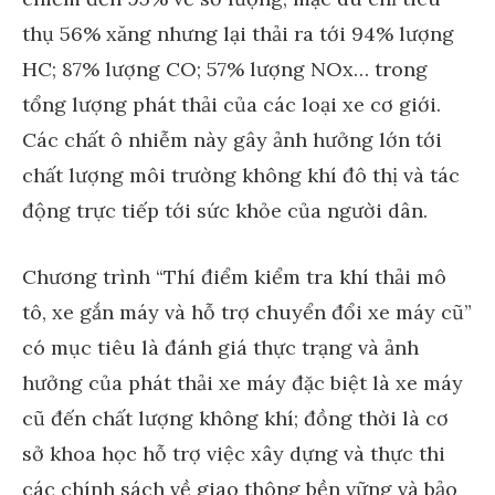
thụ 56% xăng nhưng lại thải ra tới 94% lượng
HC; 87% lượng CO; 57% lượng NOx… trong
tổng lượng phát thải của các loại xe cơ giới.
Các chất ô nhiễm này gây ảnh hưởng lớn tới
chất lượng môi trường không khí đô thị và tác
động trực tiếp tới sức khỏe của người dân.
Chương trình “Thí điểm kiểm tra khí thải mô
tô, xe gắn máy và hỗ trợ chuyển đổi xe máy cũ”
có mục tiêu là đánh giá thực trạng và ảnh
hưởng của phát thải xe máy đặc biệt là xe máy
cũ đến chất lượng không khí; đồng thời là cơ
sở khoa học hỗ trợ việc xây dựng và thực thi
các chính sách về giao thông bền vững và bảo