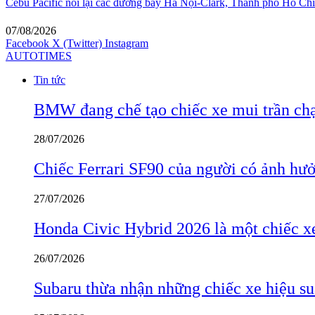
Cebu Pacific nối lại các đường bay Hà Nội-Clark, Thành phố Hồ C
07/08/2026
Facebook
X (Twitter)
Instagram
AUTOTIMES
Tin tức
BMW đang chế tạo chiếc xe mui trần ch
28/07/2026
Chiếc Ferrari SF90 của người có ảnh hưởn
27/07/2026
Honda Civic Hybrid 2026 là một chiếc xe
26/07/2026
Subaru thừa nhận những chiếc xe hiệu su