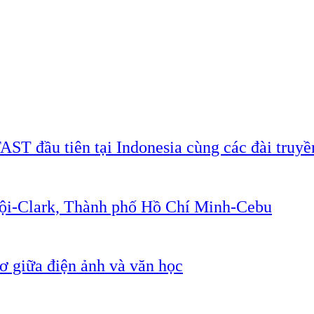
AST đầu tiên tại Indonesia cùng các đài truyề
Nội-Clark, Thành phố Hồ Chí Minh-Cebu
 giữa điện ảnh và văn học