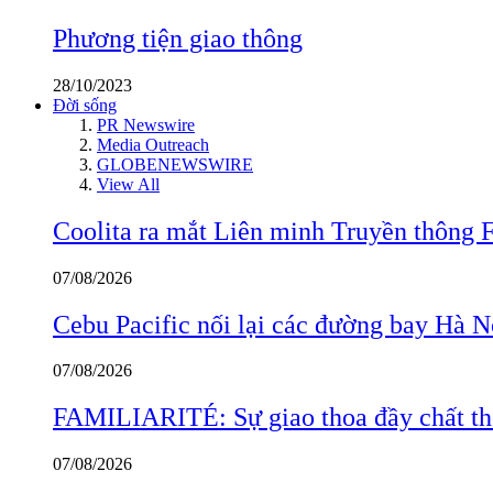
Phương tiện giao thông
28/10/2023
Đời sống
PR Newswire
Media Outreach
GLOBENEWSWIRE
View All
Coolita ra mắt Liên minh Truyền thông F
07/08/2026
Cebu Pacific nối lại các đường bay Hà 
07/08/2026
FAMILIARITÉ: Sự giao thoa đầy chất thơ
07/08/2026