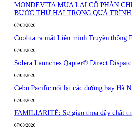
MONDEVITA MUA LẠI CỔ PHẦN CHI
BƯỚC THỨ HAI TRONG QUÁ TRÌNH
07/08/2026
Coolita ra mắt Liên minh Truyền thông F
07/08/2026
Solera Launches Qapter® Direct Dispatch,
07/08/2026
Cebu Pacific nối lại các đường bay Hà 
07/08/2026
FAMILIARITÉ: Sự giao thoa đầy chất thơ
07/08/2026