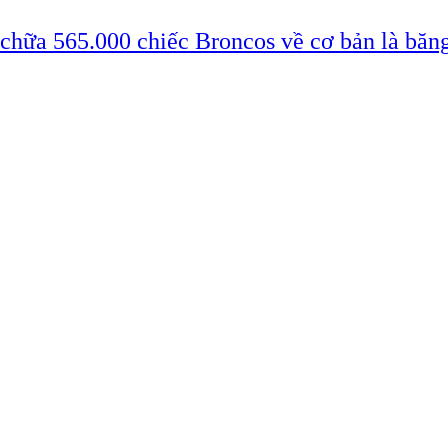
 chữa 565.000 chiếc Broncos về cơ bản là băn