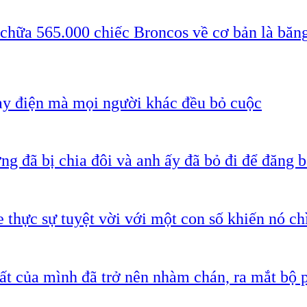
 chữa 565.000 chiếc Broncos về cơ bản là băn
ạy điện mà mọi người khác đều bỏ cuộc
g đã bị chia đôi và anh ấy đã bỏ đi để đăng b
 thực sự tuyệt vời với một con số khiến nó c
ất của mình đã trở nên nhàm chán, ra mắt bộ