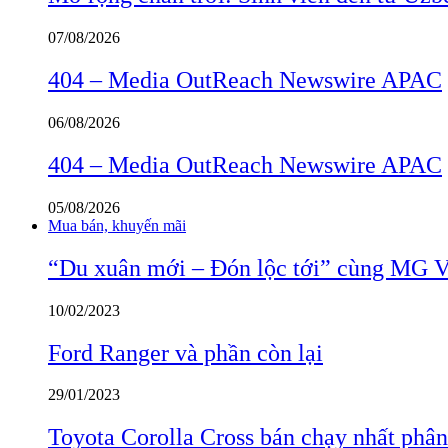
07/08/2026
404 – Media OutReach Newswire APAC
06/08/2026
404 – Media OutReach Newswire APAC
05/08/2026
Mua bán, khuyến mãi
“Du xuân mới – Đón lộc tới” cùng MG 
10/02/2023
Ford Ranger và phần còn lại
29/01/2023
Toyota Corolla Cross bán chạy nhất phâ