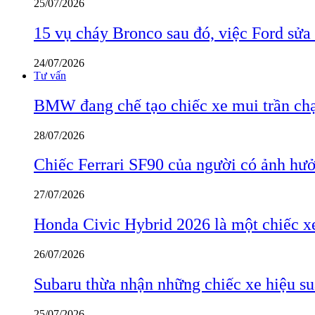
25/07/2026
15 vụ cháy Bronco sau đó, việc Ford sửa
24/07/2026
Tư vấn
BMW đang chế tạo chiếc xe mui trần ch
28/07/2026
Chiếc Ferrari SF90 của người có ảnh hưởn
27/07/2026
Honda Civic Hybrid 2026 là một chiếc xe
26/07/2026
Subaru thừa nhận những chiếc xe hiệu su
25/07/2026