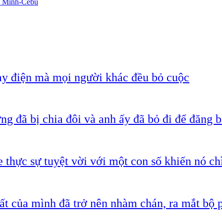
hí Minh-Cebu
ạy điện mà mọi người khác đều bỏ cuộc
g đã bị chia đôi và anh ấy đã bỏ đi để đăng b
 thực sự tuyệt vời với một con số khiến nó c
ất của mình đã trở nên nhàm chán, ra mắt bộ