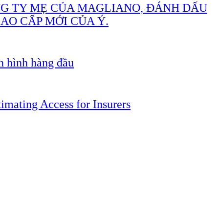
NG TY MẸ CỦA MAGLIANO, ĐÁNH DẤU
O CẤP MỚI CỦA Ý.
n hình hàng đầu
imating Access for Insurers