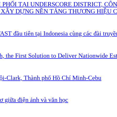
 PHỐI TẠI UNDERSCORE DISTRICT, CÔ
 XÂY DỰNG NỀN TẢNG THƯƠNG HIỆU CA
AST đầu tiên tại Indonesia cùng các đài truyề
 the First Solution to Deliver Nationwide Est
Nội-Clark, Thành phố Hồ Chí Minh-Cebu
 giữa điện ảnh và văn học