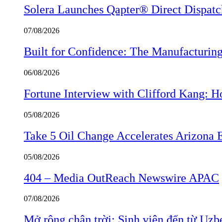
Solera Launches Qapter® Direct Dispatch,
07/08/2026
Built for Confidence: The Manufactur
06/08/2026
Fortune Interview with Clifford Kang:
05/08/2026
Take 5 Oil Change Accelerates Arizona 
05/08/2026
404 – Media OutReach Newswire APAC
07/08/2026
Mở rộng chân trời: Sinh viên đến từ Uzb