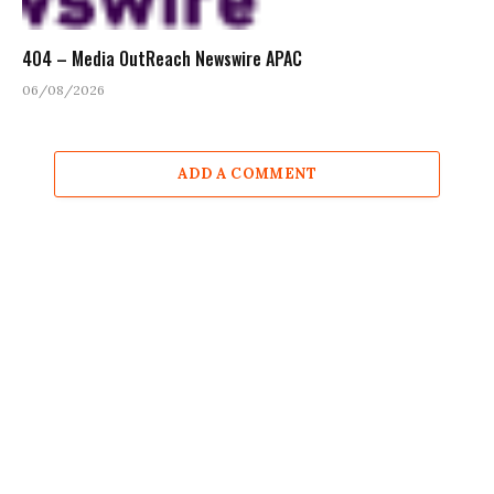
404 – Media OutReach Newswire APAC
06/08/2026
ADD A COMMENT