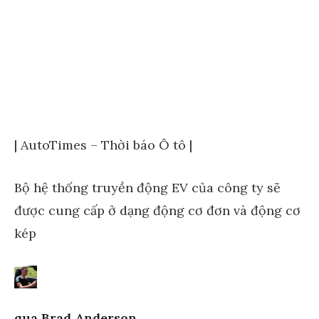
| AutoTimes – Thời báo Ô tô |
Bộ hệ thống truyền động EV của công ty sẽ
được cung cấp ở dạng động cơ đơn và động cơ
kép
qua
Brad Anderson