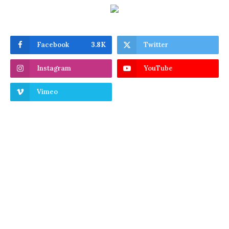
Facebook
3.8K
Twitter
Instagram
YouTube
Vimeo