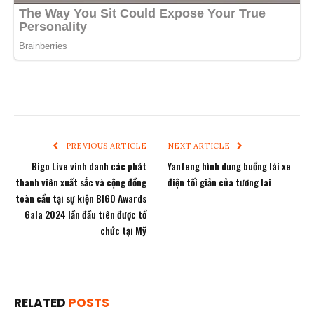
PREVIOUS ARTICLE
NEXT ARTICLE
Bigo Live vinh danh các phát
Yanfeng hình dung buồng lái xe
thanh viên xuất sắc và cộng đồng
điện tối giản của tương lai
toàn cầu tại sự kiện BIGO Awards
Gala 2024 lần đầu tiên được tổ
chức tại Mỹ
RELATED
POSTS