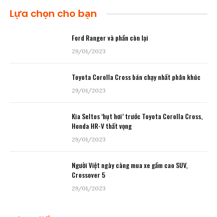
Lựa chọn cho bạn
Ford Ranger và phần còn lại
29/01/2023
Toyota Corolla Cross bán chạy nhất phân khúc
29/01/2023
Kia Seltos ‘hụt hơi’ trước Toyota Corolla Cross,
Honda HR-V thất vọng
29/01/2023
Người Việt ngày càng mua xe gầm cao SUV,
Crossover 5
29/01/2023