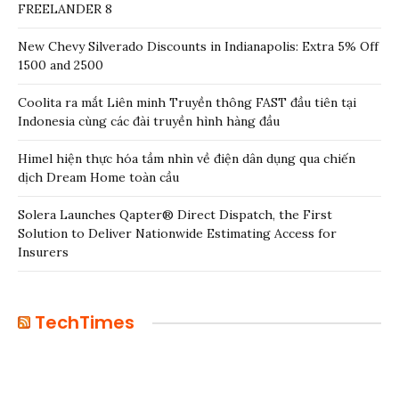
FREELANDER 8
New Chevy Silverado Discounts in Indianapolis: Extra 5% Off
1500 and 2500
Coolita ra mắt Liên minh Truyền thông FAST đầu tiên tại
Indonesia cùng các đài truyền hình hàng đầu
Himel hiện thực hóa tầm nhìn về điện dân dụng qua chiến
dịch Dream Home toàn cầu
Solera Launches Qapter® Direct Dispatch, the First
Solution to Deliver Nationwide Estimating Access for
Insurers
TechTimes