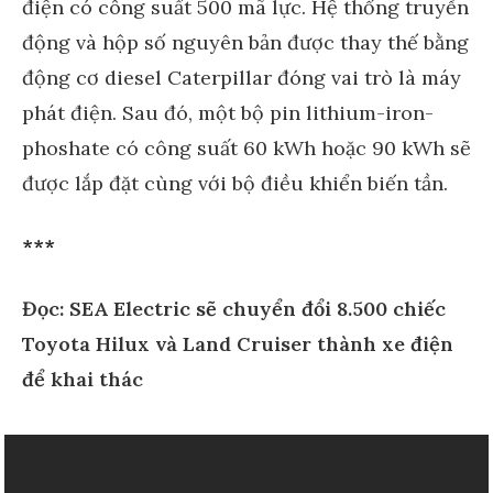
điện có công suất 500 mã lực. Hệ thống truyền
động và hộp số nguyên bản được thay thế bằng
động cơ diesel Caterpillar đóng vai trò là máy
phát điện. Sau đó, một bộ pin lithium-iron-
phoshate có công suất 60 kWh hoặc 90 kWh sẽ
được lắp đặt cùng với bộ điều khiển biến tần.
***
Đọc: SEA Electric sẽ chuyển đổi 8.500 chiếc
Toyota Hilux và Land Cruiser thành xe điện
để khai thác