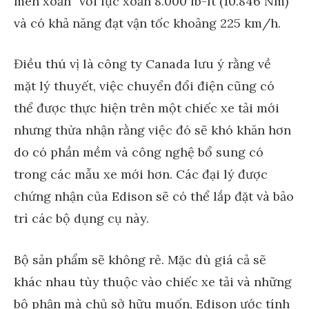
men xoắn” với lực xoắn 8.000 lb-ft (10.846 Nm)
và có khả năng đạt vận tốc khoảng 225 km/h.
Điều thú vị là công ty Canada lưu ý rằng về
mặt lý thuyết, việc chuyển đổi điện cũng có
thể được thực hiện trên một chiếc xe tải mới
nhưng thừa nhận rằng việc đó sẽ khó khăn hơn
do có phần mềm và công nghệ bổ sung có
trong các mẫu xe mới hơn. Các đại lý được
chứng nhận của Edison sẽ có thể lắp đặt và bảo
trì các bộ dụng cụ này.
Bộ sản phẩm sẽ không rẻ. Mặc dù giá cả sẽ
khác nhau tùy thuộc vào chiếc xe tải và những
bộ phận mà chủ sở hữu muốn, Edison ước tính