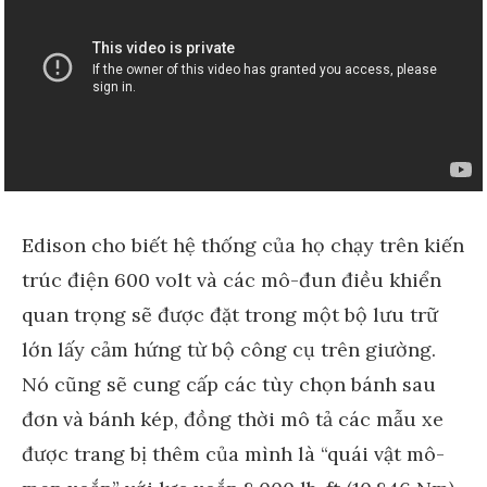
Edison cho biết hệ thống của họ chạy trên kiến
​​trúc điện 600 volt và các mô-đun điều khiển
quan trọng sẽ được đặt trong một bộ lưu trữ
lớn lấy cảm hứng từ bộ công cụ trên giường.
Nó cũng sẽ cung cấp các tùy chọn bánh sau
đơn và bánh kép, đồng thời mô tả các mẫu xe
được trang bị thêm của mình là “quái vật mô-