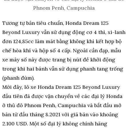
Phnom Penh, Campuchia
Tương tự bản tiêu chuẩn, Honda Dream 125
Beyond Luxury vẫn sử dụng động cơ 4 thì, xi-lanh
đơn 124,85cc làm mát bằng không khí kết hợp bộ
chế hòa khí và hộp số 4 cấp. Ngoài cần đạp, mẫu
xe máy số này được trang bị nút đề khởi động
trong khi hai bánh vẫn sử dụng phanh tang trống
(phanh đùm).
Mới đây, lô xe Honda Dream 125 Beyond Luxury
đầu tiên đã được vận chuyển về các đại lý Honda
ở thủ đô Phnom Penh, Campuchia và bắt đầu mở
bán từ đầu tháng 8.2021 với giá bán vào khoảng
2.100 USD. Một số đại lý không chính hãng