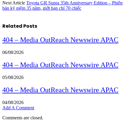
Next Article
Toyota GR Supra 35th Anniversary Edition – Phiên
bản kỷ niệm 35 năm, giới hạn chỉ 70 chiếc
Related
Posts
404 – Media OutReach Newswire APAC
06/08/2026
404 – Media OutReach Newswire APAC
05/08/2026
404 – Media OutReach Newswire APAC
04/08/2026
Add A Comment
Comments are closed.