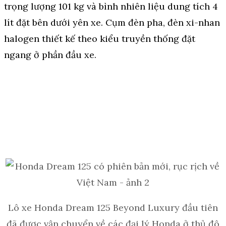
trọng lượng 101 kg và bình nhiên liệu dung tích 4
lít đặt bên dưới yên xe. Cụm đèn pha, đèn xi-nhan
halogen thiết kế theo kiểu truyền thống đặt
ngang ở phần đầu xe.
Lô xe Honda Dream 125 Beyond Luxury đầu tiên
đã được vận chuyển về các đại lý Honda ở thủ đô