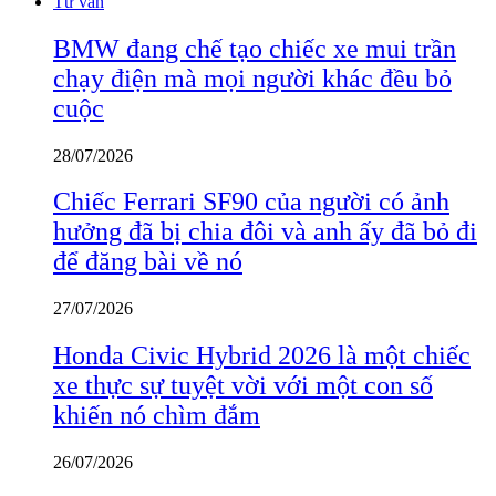
Tư vấn
BMW đang chế tạo chiếc xe mui trần
chạy điện mà mọi người khác đều bỏ
cuộc
28/07/2026
Chiếc Ferrari SF90 của người có ảnh
hưởng đã bị chia đôi và anh ấy đã bỏ đi
để đăng bài về nó
27/07/2026
Honda Civic Hybrid 2026 là một chiếc
xe thực sự tuyệt vời với một con số
khiến nó chìm đắm
26/07/2026