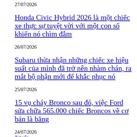
27/07/2026
Honda Civic Hybrid 2026 là một chiếc
xe thực sự tuyệt vời với một con số
khiến nó chìm đắm
26/07/2026
Subaru thừa nhận những chiếc xe hiệu
suất của mình đã trở nên nhàm chán, ra
mắt bộ phận mới để khắc phục nó
25/07/2026
15 vụ cháy Bronco sau đó, việc Ford
sửa chữa 565.000 chiếc Broncos về cơ
bản là băng
24/07/2026