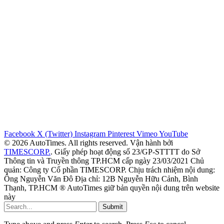
Facebook
X (Twitter)
Instagram
Pinterest
Vimeo
YouTube
© 2026 AutoTimes. All rights reserved. Vận hành bởi
TIMESCORP.
. Giấy phép hoạt động số 23/GP-STTTT do Sở
Thông tin và Truyền thông TP.HCM cấp ngày 23/03/2021 Chủ
quản: Công ty Cổ phần TIMESCORP. Chịu trách nhiệm nội dung:
Ông Nguyễn Văn Đô Địa chỉ: 12B Nguyễn Hữu Cảnh, Bình
Thạnh, TP.HCM ® AutoTimes giữ bản quyền nội dung trên website
này
Submit