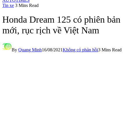
AUTOTIMES
Tin xe
3 Mins Read
Honda Dream 125 có phiên bản
mới, rục rịch về Việt Nam
By
Quang Minh
16/08/2021
Không có phản hồi
3 Mins Read