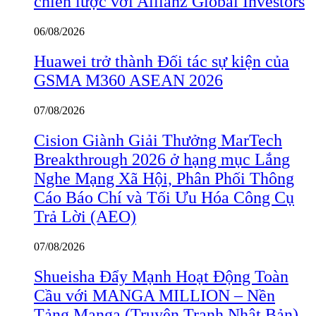
chiến lược với Allianz Global Investors
06/08/2026
Huawei trở thành Đối tác sự kiện của
GSMA M360 ASEAN 2026
07/08/2026
Cision Giành Giải Thưởng MarTech
Breakthrough 2026 ở hạng mục Lắng
Nghe Mạng Xã Hội, Phân Phối Thông
Cáo Báo Chí và Tối Ưu Hóa Công Cụ
Trả Lời (AEO)
07/08/2026
Shueisha Đẩy Mạnh Hoạt Động Toàn
Cầu với MANGA MILLION – Nền
Tảng Manga (Truyện Tranh Nhật Bản)