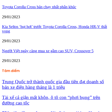
Toyota Corolla Cross bán chạy nhất phân khúc
29/01/2023
Kia Seltos ‘hụt hơi’ trước Toyota Corolla Cross, Honda HR-V thất
vọng
29/01/2023
Người Việt ngày càng mua xe gầm cao SUV, Crossover 5
29/01/2023
Tâm điểm
Trung Quốc trở thành quốc gia đầu tiên đạt doanh số
bán xe điện hàng tháng là 1 triệu
Tài xế cả giận mất khôn, ô tô con “phơi bụng” trên
đường cao tốc