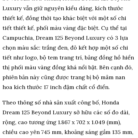
Luxury vẫn giữ nguyên kiểu dáng, kích thước
thiết kế, đồng thời tạo khác biệt với một số chi
tiết thiết kế, phối màu vàng đặc biệt. Cụ thể tại
Campuchia, Dream 125 Beyond Luxury có 3 lựa
chọn màu sắc: trắng đen, đỏ kết hợp một số chi
tiết như logo, bộ tem trang trí, bảng đồng hồ hiển
thị phối màu vàng đồng khá nổi bật. Bên cạnh đó,
phiên bản này cũng được trang bị bộ mâm nan
hoa kích thước 17 inch đậm chất cổ điển.
Theo thông số nhà sản xuất công bố, Honda
Dream 125 Beyond Luxury sở hữu các số đo dài,
rộng, cao tương ứng 1.867 x 702 x 1.049 (mm),
chiều cao yên 745 mm, khoảng sáng gầm 135 mm,