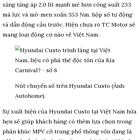
xăng tăng áp 2.0 lít mạnh mẽ hơn công suất 233
mã lực và mô-men xoắn 353 Nm. hộp số tự động
và dẫn động cầu trước. Hiện chưa rõ TC Motor sẽ
mang loại động cơ nào về Việt Nam.
Nút chuyển số trên Hyundai Custo (Ảnh:
Autohome).
Sự xuất hiện của Hyundai Custo tại Việt Nam hứa
hẹn sẽ giúp khách hàng có thêm lựa chọn trong
phân khúc MPV cỡ trung phổ thông vốn đang là