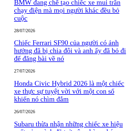
BMW đang chế tạo chiếc xe mui trần
chạy điện mà mọi người khác đều bỏ
cuộc
28/07/2026
Chiếc Ferrari SF90 của người có ảnh
hưởng đã bị chia đôi và anh ấy đã bỏ đi
để đăng bài về nó
27/07/2026
Honda Civic Hybrid 2026 là một chiếc
xe thực sự tuyệt vời với một con số
khiến nó chìm đắm
26/07/2026
Subaru thừa nhận những chiếc xe hiệu