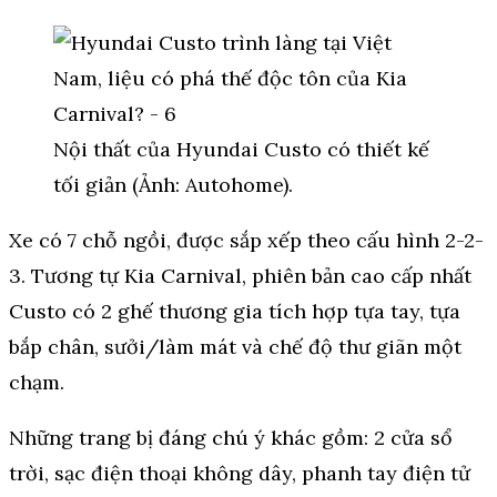
Nội thất của Hyundai Custo có thiết kế
tối giản (Ảnh: Autohome).
Xe có 7 chỗ ngồi, được sắp xếp theo cấu hình 2-2-
3. Tương tự Kia Carnival, phiên bản cao cấp nhất
Custo có 2 ghế thương gia tích hợp tựa tay, tựa
bắp chân, sưởi/làm mát và chế độ thư giãn một
chạm.
Những trang bị đáng chú ý khác gồm: 2 cửa sổ
trời, sạc điện thoại không dây, phanh tay điện tử