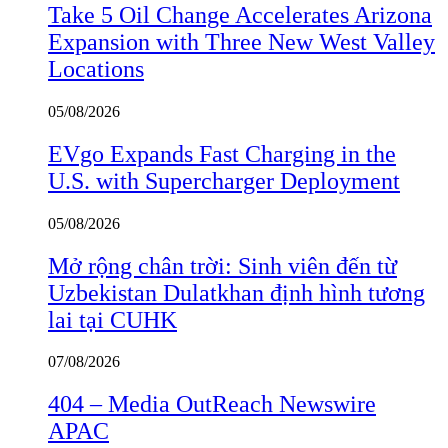
Take 5 Oil Change Accelerates Arizona
Expansion with Three New West Valley
Locations
05/08/2026
EVgo Expands Fast Charging in the
U.S. with Supercharger Deployment
05/08/2026
Mở rộng chân trời: Sinh viên đến từ
Uzbekistan Dulatkhan định hình tương
lai tại CUHK
07/08/2026
404 – Media OutReach Newswire
APAC