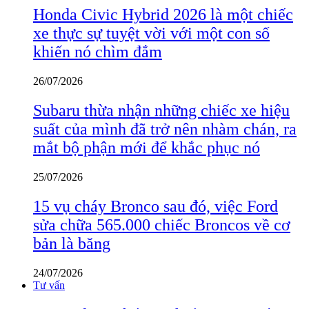
Honda Civic Hybrid 2026 là một chiếc
xe thực sự tuyệt vời với một con số
khiến nó chìm đắm
26/07/2026
Subaru thừa nhận những chiếc xe hiệu
suất của mình đã trở nên nhàm chán, ra
mắt bộ phận mới để khắc phục nó
25/07/2026
15 vụ cháy Bronco sau đó, việc Ford
sửa chữa 565.000 chiếc Broncos về cơ
bản là băng
24/07/2026
Tư vấn