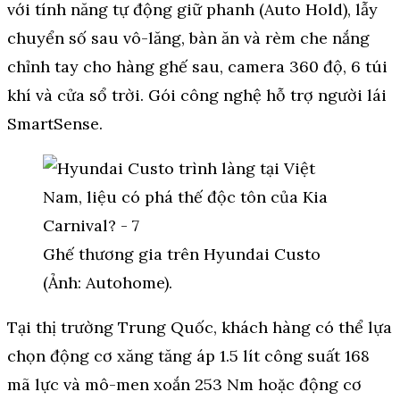
với tính năng tự động giữ phanh (Auto Hold), lẫy
chuyển số sau vô-lăng, bàn ăn và rèm che nắng
chỉnh tay cho hàng ghế sau, camera 360 độ, 6 túi
khí và cửa sổ trời. Gói công nghệ hỗ trợ người lái
SmartSense.
Ghế thương gia trên Hyundai Custo
(Ảnh: Autohome).
Tại thị trường Trung Quốc, khách hàng có thể lựa
chọn động cơ xăng tăng áp 1.5 lít công suất 168
mã lực và mô-men xoắn 253 Nm hoặc động cơ