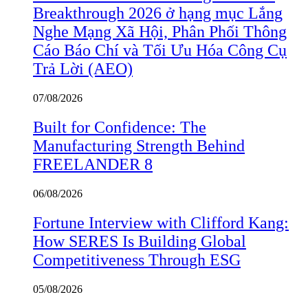
Breakthrough 2026 ở hạng mục Lắng
Nghe Mạng Xã Hội, Phân Phối Thông
Cáo Báo Chí và Tối Ưu Hóa Công Cụ
Trả Lời (AEO)
07/08/2026
Built for Confidence: The
Manufacturing Strength Behind
FREELANDER 8
06/08/2026
Fortune Interview with Clifford Kang:
How SERES Is Building Global
Competitiveness Through ESG
05/08/2026