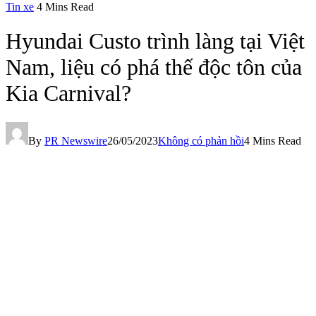
Tin xe
4 Mins Read
Hyundai Custo trình làng tại Việt
Nam, liệu có phá thế độc tôn của
Kia Carnival?
By
PR Newswire
26/05/2023
Không có phản hồi
4 Mins Read