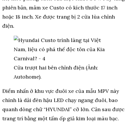
phiên bản, mâm xe Custo có kích thước 17 inch
hoặc 18 inch. Xe được trang bị 2 cửa lùa chỉnh
điện.
Cửa trượt hai bên chỉnh điện (Ảnh:
Autohome).
Điểm nhấn ở khu vực đuôi xe của mẫu MPV này
chính là dải đèn hậu LED chạy ngang đuôi, bao
quanh dòng chữ “HYUNDAI” cỡ lớn. Cản sau được
trang trí bằng một tấm ốp giả kim loại màu bạc.