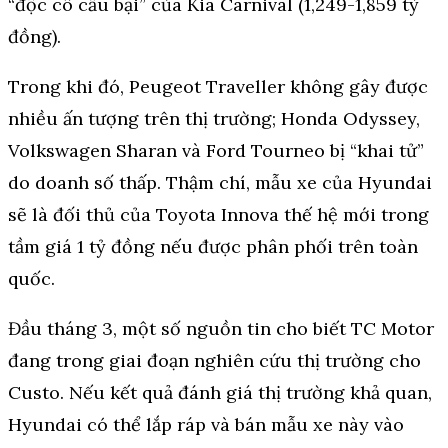
“độc cô cầu bại” của Kia Carnival (1,249-1,859 tỷ
đồng).
Trong khi đó, Peugeot Traveller không gây được
nhiều ấn tượng trên thị trường; Honda Odyssey,
Volkswagen Sharan và Ford Tourneo bị “khai tử”
do doanh số thấp. Thậm chí, mẫu xe của Hyundai
sẽ là đối thủ của Toyota Innova thế hệ mới trong
tầm giá 1 tỷ đồng nếu được phân phối trên toàn
quốc.
Đầu tháng 3, một số nguồn tin cho biết TC Motor
đang trong giai đoạn nghiên cứu thị trường cho
Custo. Nếu kết quả đánh giá thị trường khả quan,
Hyundai có thể lắp ráp và bán mẫu xe này vào