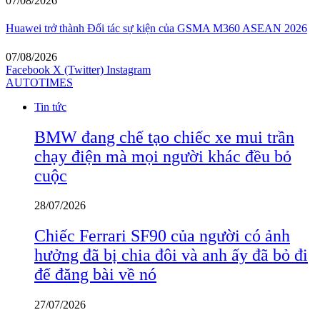
07/08/2026
Huawei trở thành Đối tác sự kiện của GSMA M360 ASEAN 2026
07/08/2026
Facebook
X (Twitter)
Instagram
AUTOTIMES
Tin tức
BMW đang chế tạo chiếc xe mui trần
chạy điện mà mọi người khác đều bỏ
cuộc
28/07/2026
Chiếc Ferrari SF90 của người có ảnh
hưởng đã bị chia đôi và anh ấy đã bỏ đi
để đăng bài về nó
27/07/2026