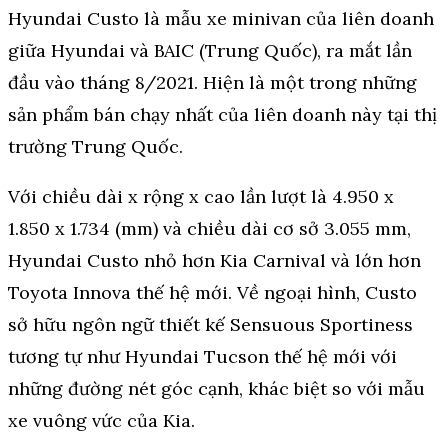
Hyundai Custo là mẫu xe minivan của liên doanh
giữa Hyundai và BAIC (Trung Quốc), ra mắt lần
đầu vào tháng 8/2021. Hiện là một trong những
sản phẩm bán chạy nhất của liên doanh này tại thị
trường Trung Quốc.
Với chiều dài x rộng x cao lần lượt là 4.950 x
1.850 x 1.734 (mm) và chiều dài cơ sở 3.055 mm,
Hyundai Custo nhỏ hơn Kia Carnival và lớn hơn
Toyota Innova thế hệ mới. Về ngoại hình, Custo
sở hữu ngôn ngữ thiết kế Sensuous Sportiness
tương tự như Hyundai Tucson thế hệ mới với
những đường nét góc cạnh, khác biệt so với mẫu
xe vuông vức của Kia.