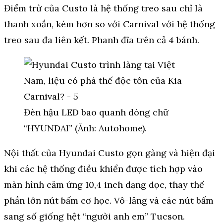
Điểm trừ của Custo là hệ thống treo sau chỉ là
thanh xoắn, kém hơn so với Carnival với hệ thống
treo sau đa liên kết. Phanh đĩa trên cả 4 bánh.
Đèn hậu LED bao quanh dòng chữ
“HYUNDAI” (Ảnh: Autohome).
Nội thất của Hyundai Custo gọn gàng và hiện đại
khi các hệ thống điều khiển được tích hợp vào
màn hình cảm ứng 10,4 inch dạng dọc, thay thế
phần lớn nút bấm cơ học. Vô-lăng và các nút bấm
sang số giống hệt “người anh em” Tucson.