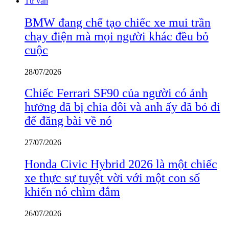
Tư vấn
BMW đang chế tạo chiếc xe mui trần
chạy điện mà mọi người khác đều bỏ
cuộc
28/07/2026
Chiếc Ferrari SF90 của người có ảnh
hưởng đã bị chia đôi và anh ấy đã bỏ đi
để đăng bài về nó
27/07/2026
Honda Civic Hybrid 2026 là một chiếc
xe thực sự tuyệt vời với một con số
khiến nó chìm đắm
26/07/2026