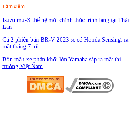
Tâm điểm
Isuzu mu-X thế hệ mới chính thức trình làng tại Thái
Lan
Cả 2 phiên bản BR-V 2023 sẽ có Honda Sensing, ra
mắt tháng 7 tới
Bốn mẫu xe phân khối lớn Yamaha sắp ra mắt thị
trường Việt Nam