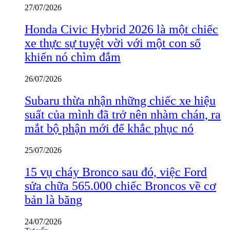
27/07/2026
Honda Civic Hybrid 2026 là một chiếc
xe thực sự tuyệt vời với một con số
khiến nó chìm đắm
26/07/2026
Subaru thừa nhận những chiếc xe hiệu
suất của mình đã trở nên nhàm chán, ra
mắt bộ phận mới để khắc phục nó
25/07/2026
15 vụ cháy Bronco sau đó, việc Ford
sửa chữa 565.000 chiếc Broncos về cơ
bản là băng
24/07/2026