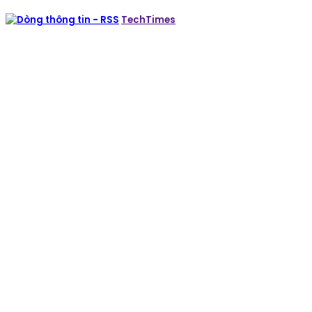
TechTimes