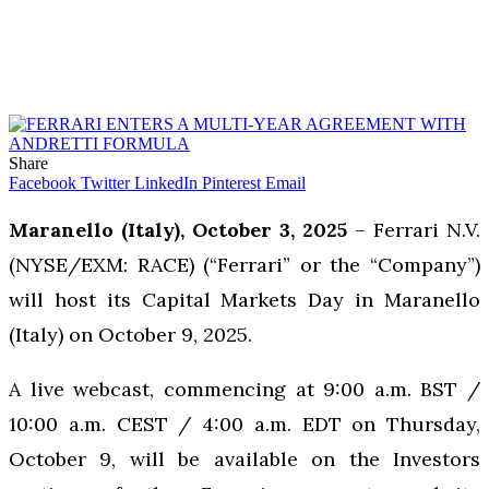
Share
Facebook
Twitter
LinkedIn
Pinterest
Email
Maranello (Italy), October 3, 2025
– Ferrari N.V.
(NYSE/EXM: RACE) (“Ferrari” or the “Company”)
will host its Capital Markets Day in Maranello
(Italy) on October 9, 2025.
A live webcast, commencing at 9:00 a.m. BST /
10:00 a.m. CEST / 4:00 a.m. EDT on Thursday,
October 9, will be available on the Investors