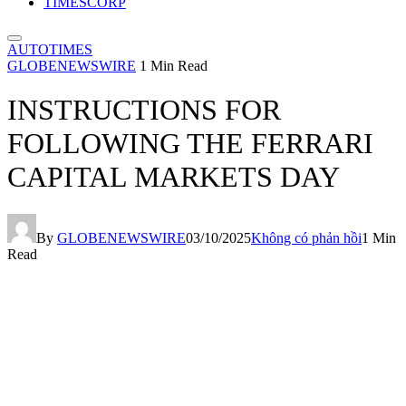
TIMESCORP
AUTOTIMES
GLOBENEWSWIRE
1 Min Read
INSTRUCTIONS FOR
FOLLOWING THE FERRARI
CAPITAL MARKETS DAY
By
GLOBENEWSWIRE
03/10/2025
Không có phản hồi
1 Min
Read