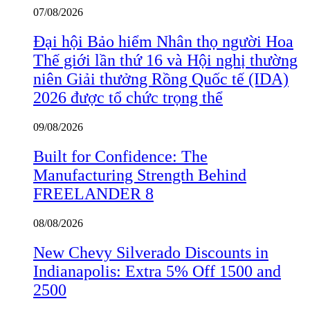
07/08/2026
Đại hội Bảo hiểm Nhân thọ người Hoa
Thế giới lần thứ 16 và Hội nghị thường
niên Giải thưởng Rồng Quốc tế (IDA)
2026 được tổ chức trọng thể
09/08/2026
Built for Confidence: The
Manufacturing Strength Behind
FREELANDER 8
08/08/2026
New Chevy Silverado Discounts in
Indianapolis: Extra 5% Off 1500 and
2500