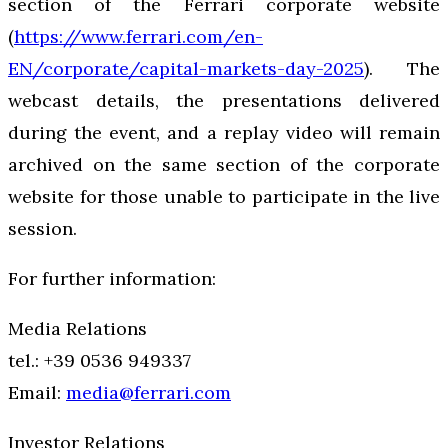
section of the Ferrari corporate website
(
https://www.ferrari.com/en-
EN/corporate/capital-markets-day-2025
). The
webcast details, the presentations delivered
during the event, and a replay video will remain
archived on the same section of the corporate
website for those unable to participate in the live
session.
For further information:
Media Relations
tel.: +39 0536 949337
Email:
media@ferrari.com
Investor Relations