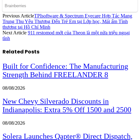
Previous Article
TPIsoftware & Spectrum Eyecare Hợp Tác Mang
Trung Thu Yêu Thương Đến Trẻ Em tại Lớp học, Mái ấm Tình
thương tại Hồ Chí Minh
Next Article
911 restomod mới của Theon là một nửa triệu ngoại
tình
Related
Posts
Built for Confidence: The Manufacturing
Strength Behind FREELANDER 8
08/08/2026
New Chevy Silverado Discounts in
Indianapolis: Extra 5% Off 1500 and 2500
08/08/2026
Solera Launches Qapter® Direct Dispatch,