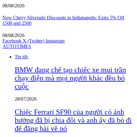
08/08/2026
New Chevy Silverado Discounts in Indianapolis: Extra 5% Off
1500 and 2500
08/08/2026
Facebook
X (Twitter)
Instagram
AUTOTIMES
Tin tức
BMW đang chế tạo chiếc xe mui trần
chạy điện mà mọi người khác đều bỏ
cuộc
28/07/2026
Chiếc Ferrari SF90 của người có ảnh
hưởng đã bị chia đôi và anh ấy đã bỏ đi
để đăng bài về nó