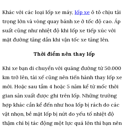
Khác với các loại lốp xe máy,
lốp xe
ô tô chịu tải
trọng lớn và vòng quay bánh xe ở tốc độ cao. Áp
suất cũng như nhiệt độ khi lốp xe tiếp xúc với
mặt đường tăng dần khi vận tốc xe tăng lên.
Thời điểm nên thay lốp
Khi xe bạn di chuyển với quãng đường từ 50.000
km trở lên, tài xế cũng nên tiến hành thay lốp xe
mới. Hoặc sau tầm 4 hoặc 5 năm kể từ mốc thời
gian sản xuất được ghi trên lốp. Những trường
hợp khác cần kể đến như hoa lốp bị rách do các
vật nhọn, bề mặt lốp bị nứt do yếu tố nhiệt độ
thậm chí bị tác động một lực quá lớn thì bạn nên