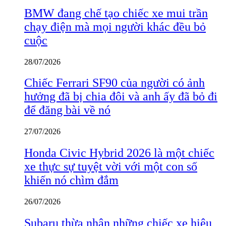
BMW đang chế tạo chiếc xe mui trần
chạy điện mà mọi người khác đều bỏ
cuộc
28/07/2026
Chiếc Ferrari SF90 của người có ảnh
hưởng đã bị chia đôi và anh ấy đã bỏ đi
để đăng bài về nó
27/07/2026
Honda Civic Hybrid 2026 là một chiếc
xe thực sự tuyệt vời với một con số
khiến nó chìm đắm
26/07/2026
Subaru thừa nhận những chiếc xe hiệu