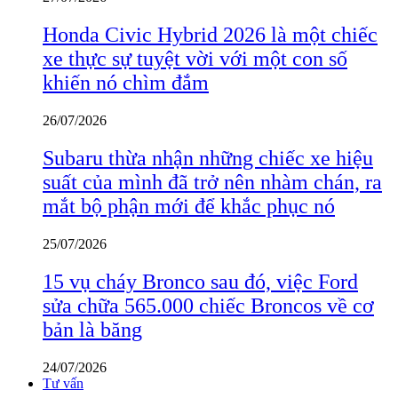
Honda Civic Hybrid 2026 là một chiếc
xe thực sự tuyệt vời với một con số
khiến nó chìm đắm
26/07/2026
Subaru thừa nhận những chiếc xe hiệu
suất của mình đã trở nên nhàm chán, ra
mắt bộ phận mới để khắc phục nó
25/07/2026
15 vụ cháy Bronco sau đó, việc Ford
sửa chữa 565.000 chiếc Broncos về cơ
bản là băng
24/07/2026
Tư vấn