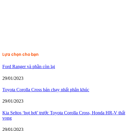
Lựa chọn cho bạn
Ford Ranger và phần còn lại
29/01/2023
Toyota Corolla Cross bán chạy nhất phân khúc
29/01/2023
Kia Seltos ‘hụt hơi’ trước Toyota Corolla Cross, Honda HR-V thất
vọng
29/01/2023