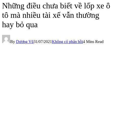
Những điều chưa biết về lốp xe ô
tô mà nhiều tài xế vẫn thường
hay bỏ qua
By
Dương Vũ
31/07/2021
Không có phản hồi
4 Mins Read