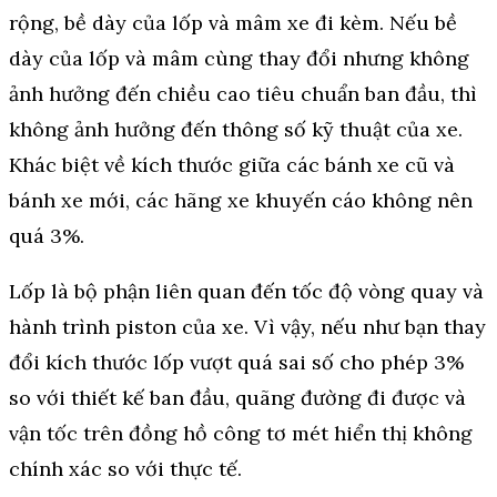
rộng, bề dày của lốp và mâm xe đi kèm. Nếu bề
dày của lốp và mâm cùng thay đổi nhưng không
ảnh hưởng đến chiều cao tiêu chuẩn ban đầu, thì
không ảnh hưởng đến thông số kỹ thuật của xe.
Khác biệt về kích thước giữa các bánh xe cũ và
bánh xe mới, các hãng xe khuyến cáo không nên
quá 3%.
Lốp là bộ phận liên quan đến tốc độ vòng quay và
hành trình piston của xe. Vì vậy, nếu như bạn thay
đổi kích thước lốp vượt quá sai số cho phép 3%
so với thiết kế ban đầu, quãng đường đi được và
vận tốc trên đồng hồ công tơ mét hiển thị không
chính xác so với thực tế.