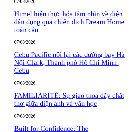
07/08/2026
Himel hiện thực hóa tầm nhìn về điện
dân dụng qua chiến dịch Dream Home
toàn cầu
07/08/2026
Cebu Pacific nối lại các đường bay Hà
Nội-Clark, Thành phố Hồ Chí Minh-
Cebu
07/08/2026
FAMILIARITÉ: Sự giao thoa đầy chất
thơ giữa điện ảnh và văn học
07/08/2026
Built for Confidence: The