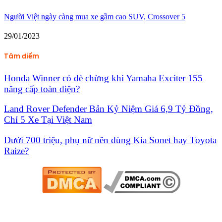
Người Việt ngày càng mua xe gầm cao SUV, Crossover 5
29/01/2023
Tâm điểm
Honda Winner có dè chừng khi Yamaha Exciter 155
nâng cấp toàn diện?
Land Rover Defender Bản Kỷ Niệm Giá 6,9 Tỷ Đồng,
Chỉ 5 Xe Tại Việt Nam
Dưới 700 triệu, phụ nữ nên dùng Kia Sonet hay Toyota
Raize?