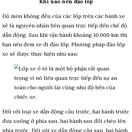
Khi nào nên đảo lốp
Độ mòn không đều của các lốp trên các bánh xe
sẽ là nguyên nhân liên quan trực tiếp đến chế độ
dẫn động. Sau khi vận hành khoảng 10.000 km thì
bạn nên đem xe đi đảo lốp. Phương pháp đảo lốp
xe sẽ được thực hiện như sau:
Đối với loại xe dẫn động cầu trước, hai bánh trước
đưa xuống ở phía sau, hai bánh sau đổi chéo lên
phía trước. Đối với xe dẫn động cầu sau, hai bánh