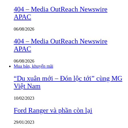
404 – Media OutReach Newswire
APAC
06/08/2026
404 – Media OutReach Newswire
APAC
06/08/2026
Mua bán, khuyến mãi
“Du xuân mới – Đón lộc tới” cùng MG
Việt Nam
10/02/2023
Ford Ranger và phần còn lại
29/01/2023