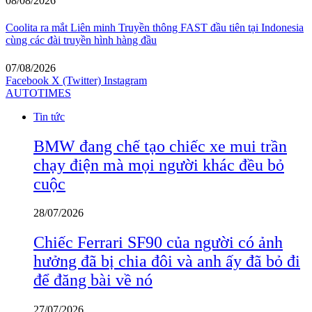
08/08/2026
Coolita ra mắt Liên minh Truyền thông FAST đầu tiên tại Indonesia
cùng các đài truyền hình hàng đầu
07/08/2026
Facebook
X (Twitter)
Instagram
AUTOTIMES
Tin tức
BMW đang chế tạo chiếc xe mui trần
chạy điện mà mọi người khác đều bỏ
cuộc
28/07/2026
Chiếc Ferrari SF90 của người có ảnh
hưởng đã bị chia đôi và anh ấy đã bỏ đi
để đăng bài về nó
27/07/2026