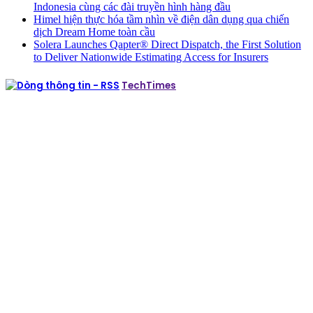
Indonesia cùng các đài truyền hình hàng đầu
Himel hiện thực hóa tầm nhìn về điện dân dụng qua chiến
dịch Dream Home toàn cầu
Solera Launches Qapter® Direct Dispatch, the First Solution
to Deliver Nationwide Estimating Access for Insurers
TechTimes