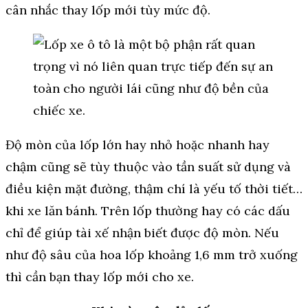
cân nhắc thay lốp mới tùy mức độ.
Độ mòn của lốp lớn hay nhỏ hoặc nhanh hay
chậm cũng sẽ tùy thuộc vào tần suất sử dụng và
điều kiện mặt đường, thậm chí là yếu tố thời tiết…
khi xe lăn bánh. Trên lốp thường hay có các dấu
chỉ để giúp tài xế nhận biết được độ mòn. Nếu
như độ sâu của hoa lốp khoảng 1,6 mm trở xuống
thì cần bạn thay lốp mới cho xe.