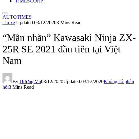
TIMESCORP
AUTOTIMES
Tin xe
Updated:
03/12/2020
3 Mins Read
“Mãn nhãn” Kawasaki Ninja ZX-
25R SE 2021 đầu tiên tại Việt
Nam
By
Dương Vũ
03/12/2020
Updated:
03/12/2020
Không có phản
hồi
3 Mins Read