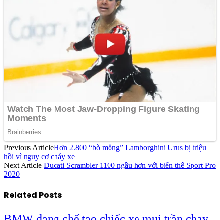
Previous Article
Hơn 2.800 “bò mộng” Lamborghini Urus bị triệu
hồi vì nguy cơ cháy xe
Next Article
Ducati Scrambler 1100 ngầu hơn với biến thể Sport Pro
2020
Related
Posts
BMW đang chế tạo chiếc xe mui trần chạy