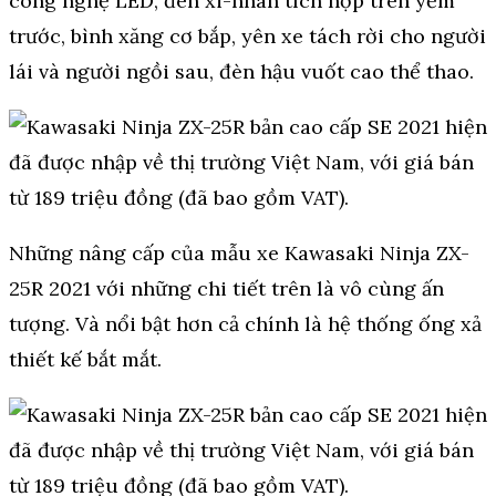
công nghệ LED, đèn xi-nhan tích hợp trên yếm
trước, bình xăng cơ bắp, yên xe tách rời cho người
lái và người ngồi sau, đèn hậu vuốt cao thể thao.
Những nâng cấp của mẫu xe Kawasaki Ninja ZX-
25R 2021 với những chi tiết trên là vô cùng ấn
tượng. Và nổi bật hơn cả chính là hệ thống ống xả
thiết kế bắt mắt.