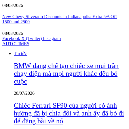
08/08/2026
New Chevy Silverado Discounts in Indianapolis: Extra 5% Off
1500 and 2500
08/08/2026
Facebook
X (Twitter)
Instagram
AUTOTIMES
Tin tức
BMW đang chế tạo chiếc xe mui trần
chạy điện mà mọi người khác đều bỏ
cuộc
28/07/2026
Chiếc Ferrari SF90 của người có ảnh
hưởng đã bị chia đôi và anh ấy đã bỏ đi
để đăng bài về nó