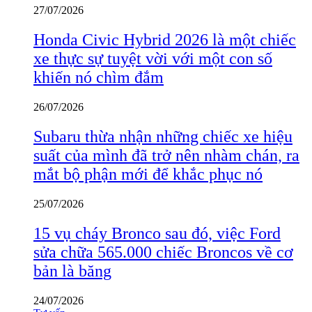
27/07/2026
Honda Civic Hybrid 2026 là một chiếc
xe thực sự tuyệt vời với một con số
khiến nó chìm đắm
26/07/2026
Subaru thừa nhận những chiếc xe hiệu
suất của mình đã trở nên nhàm chán, ra
mắt bộ phận mới để khắc phục nó
25/07/2026
15 vụ cháy Bronco sau đó, việc Ford
sửa chữa 565.000 chiếc Broncos về cơ
bản là băng
24/07/2026