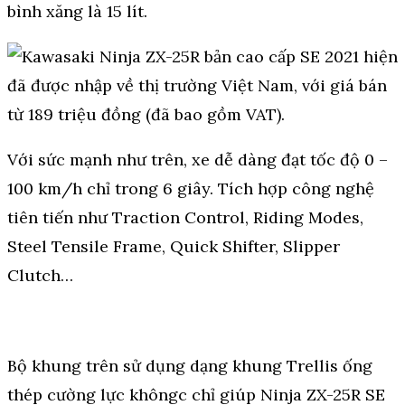
bình xăng là 15 lít.
Với sức mạnh như trên, xe dễ dàng đạt tốc độ 0 –
100 km/h chỉ trong 6 giây. Tích hợp công nghệ
tiên tiến như Traction Control, Riding Modes,
Steel Tensile Frame, Quick Shifter, Slipper
Clutch…
Bộ khung trên sử dụng dạng khung Trellis ống
thép cường lực khôngc chỉ giúp Ninja ZX-25R SE