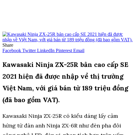
Share
Facebook
Twitter
LinkedIn
Pinterest
Email
Kawasaki Ninja ZX-25R bản cao cấp SE
2021 hiện đã được nhập về thị trường
Việt Nam, với giá bán từ 189 triệu đồng
(đã bao gồm VAT).
Kawasaki Ninja ZX-25R có kiểu dáng lấy cảm
hứng từ đàn anh Ninja ZX-6R như đèn pha đôi