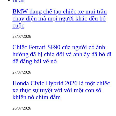
Tư vấn
BMW đang chế tạo chiếc xe mui trần
chạy điện mà mọi người khác đều bỏ
cuộc
28/07/2026
Chiếc Ferrari SF90 của người có ảnh
hưởng đã bị chia đôi và anh ấy đã bỏ đi
để đăng bài về nó
27/07/2026
Honda Civic Hybrid 2026 là một chiếc
xe thực sự tuyệt vời với một con số
khiến nó chìm đắm
26/07/2026