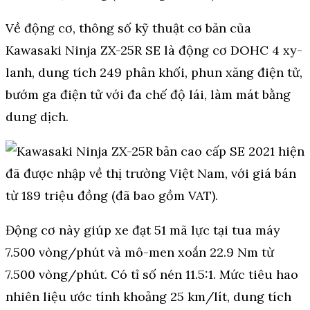
Về động cơ, thông số kỹ thuật cơ bản của
Kawasaki Ninja ZX-25R SE là động cơ DOHC 4 xy-
lanh, dung tích 249 phân khối, phun xăng điện tử,
bướm ga điện tử với đa chế độ lái, làm mát bằng
dung dịch.
Động cơ này giúp xe đạt 51 mã lực tại tua máy
7.500 vòng/phút và mô-men xoắn 22.9 Nm từ
7.500 vòng/phút. Có tỉ số nén 11.5:1. Mức tiêu hao
nhiên liệu ước tính khoảng 25 km/lít, dung tích