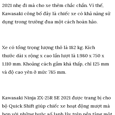
2021 nhẹ đi mà cho xe thêm chắc chắn. Vì thế,
Kawasaki công bố đây là chiếc xe có khả năng sử
dụng trong trường đua một cách hoàn hảo.
Xe có tổng trọng lượng thô là 182 kg. Kích
thước dài x rộng x cao lần lượt là 1.980 x 750 x
1.110 mm. Khoảng cách gầm khá thấp, chỉ 125 mm
và độ cao yên ở mức 785 mm.
Kawasaki Ninja ZX-25R SE 2021 được trang bị cho
bộ Quick Shift giúp chiếc xe hoạt động mượt mà
hơn với những bước số lanh lậy trên nền tảng một