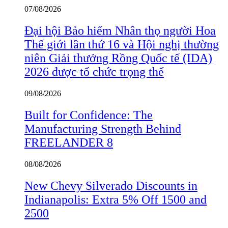
07/08/2026
Đại hội Bảo hiểm Nhân thọ người Hoa
Thế giới lần thứ 16 và Hội nghị thường
niên Giải thưởng Rồng Quốc tế (IDA)
2026 được tổ chức trọng thể
09/08/2026
Built for Confidence: The
Manufacturing Strength Behind
FREELANDER 8
08/08/2026
New Chevy Silverado Discounts in
Indianapolis: Extra 5% Off 1500 and
2500