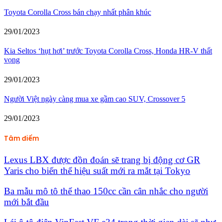
Toyota Corolla Cross bán chạy nhất phân khúc
29/01/2023
Kia Seltos ‘hụt hơi’ trước Toyota Corolla Cross, Honda HR-V thất
vọng
29/01/2023
Người Việt ngày càng mua xe gầm cao SUV, Crossover 5
29/01/2023
Tâm điểm
Lexus LBX được đồn đoán sẽ trang bị động cơ GR
Yaris cho biến thể hiệu suất mới ra mắt tại Tokyo
Ba mẫu mô tô thể thao 150cc cần cân nhắc cho người
mới bắt đầu