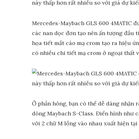
Mercedes-Maybach GLS 600 4MATIC được 
các nan dọc đơn tạo nên ấn tượng đầu ti
họa tiết mắt cáo mạ crom tạo ra hiệu ứn
có nhiều chi tiết mạ crom ở ngoại thất 
Ở phần hông, bạn có thể dễ dàng nhận r
dòng Maybach S-Class. Điển hình như c
với 2 chữ M lồng vào nhau xuất hiện tại 