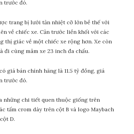
trang bị lưới tản nhiệt cỡ lớn bề thế với
ên về chiếc xe. Cản trước liền khối với các
g thị giác về một chiếc xe rộng hơn. Xe còn
và đi cùng mâm xe 23 inch đa chấu.
a những chi tiết quen thuộc giống trên
ác tấm crom dày trên cột B và logo Maybach
cột D.