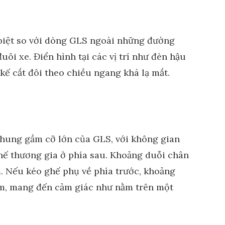
biệt so với dòng GLS ngoài những đường
uôi xe. Điển hình tại các vị trí như đèn hậu
kế cắt đôi theo chiều ngang khá lạ mắt.
khung gầm cỡ lớn của GLS, với không gian
hế thương gia ở phía sau. Khoảng duỗi chân
. Nếu kéo ghế phụ về phía trước, khoảng
mm, mang đến cảm giác như nằm trên một