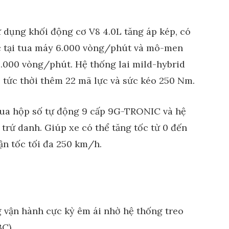
ụng khối động cơ V8 4.0L tăng áp kép, có
ực tại tua máy 6.000 vòng/phút và mô-men
5.000 vòng/phút. Hệ thống lai mild-hybrid
ợ tức thời thêm 22 mã lực và sức kéo 250 Nm.
qua hộp số tự động 9 cấp 9G-TRONIC và hệ
trứ danh. Giúp xe có thể tăng tốc từ 0 đến
vận tốc tối đa 250 km/h.
 vận hành cực kỳ êm ái nhờ hệ thống treo
C).