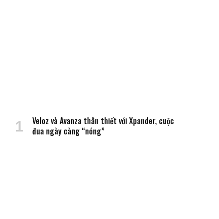
Veloz và Avanza thân thiết với Xpander, cuộc
đua ngày càng “nóng”