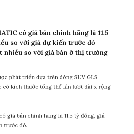
IC có giá bán chính hãng là 11.5
iều so với giá dự kiến trước đó
t nhiều so với giá bán ở thị trường
c phát triển dựa trên dòng SUV GLS
 có kích thước tổng thể lần lượt dài x rộng