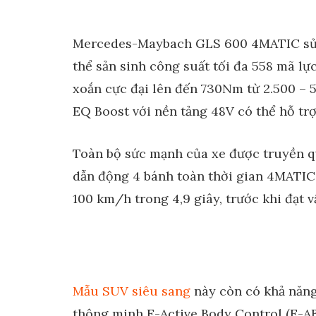
Mercedes-Maybach GLS 600 4MATIC sử d
thể sản sinh công suất tối đa 558 mã l
xoắn cực đại lên đến 730Nm từ 2.500 – 
EQ Boost với nền tảng 48V có thể hỗ tr
Toàn bộ sức mạnh của xe được truyền 
dẫn động 4 bánh toàn thời gian 4MATIC 
100 km/h trong 4,9 giây, trước khi đạt 
Mẫu SUV siêu sang
này còn có khả năng
thông minh E-Active Body Control (E-AB