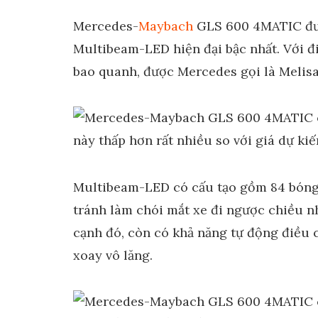
Mercedes-
Maybach
GLS 600 4MATIC đư
Multibeam-LED hiện đại bậc nhất. Với 
bao quanh, được Mercedes gọi là Melisa
Multibeam-LED có cấu tạo gồm 84 bóng 
tránh làm chói mắt xe đi ngược chiều n
cạnh đó, còn có khả năng tự động điều 
xoay vô lăng.