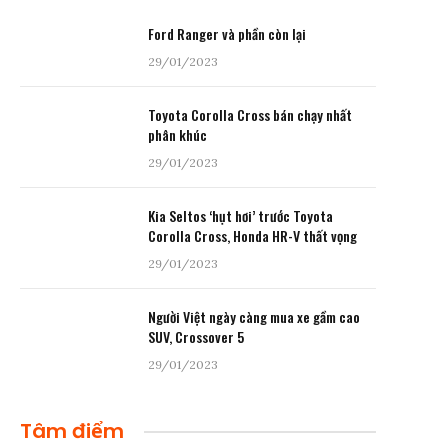
Ford Ranger và phần còn lại
29/01/2023
Toyota Corolla Cross bán chạy nhất
phân khúc
29/01/2023
Kia Seltos ‘hụt hơi’ trước Toyota
Corolla Cross, Honda HR-V thất vọng
29/01/2023
Người Việt ngày càng mua xe gầm cao
SUV, Crossover 5
29/01/2023
Tâm điểm