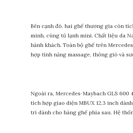
Bên cạnh đó. hai ghế thương gia còn tíc
minh, cùng tủ lạnh mini. Chất liệu da 
hành khách. Toàn bộ ghế trên Mercede
hợp tính năng massage, thông gió và sư
Ngoài ra, Mercedes-Maybach GLS 600 4M
tích hợp giao diện MBUX 12.3 inch dành
trí dành cho hàng ghế phía sau. Hệ th