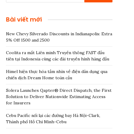
Bài viết mới
New Chevy Silverado Discounts in Indianapolis: Extra
5% Off 1500 and 2500
Coolita ra mắt Liên minh Truyền thông FAST đầu
tiên tại Indonesia cùng các đài truyền hình hàng đầu
Himel hiện thực hóa tầm nhìn về điện dân dụng qua
chiến dịch Dream Home toàn cầu
Solera Launches Qapter® Direct Dispatch, the First
Solution to Deliver Nationwide Estimating Access
for Insurers
Cebu Pacific nối lại các đường bay Hà Nội-Clark,
Thành phố Hồ Chí Minh-Cebu