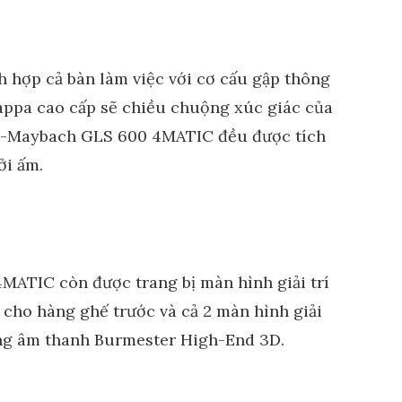
h hợp cả bàn làm việc với cơ cấu gập thông
Nappa cao cấp sẽ chiều chuộng xúc giác của
s-Maybach GLS 600 4MATIC đều được tích
ởi ấm.
ATIC còn được trang bị màn hình giải trí
 cho hàng ghế trước và cả 2 màn hình giải
ống âm thanh Burmester High-End 3D.