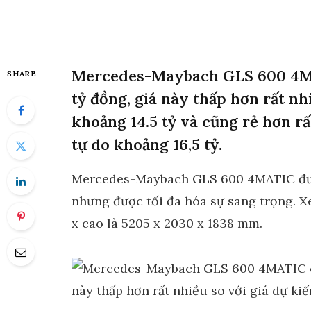
Mercedes-Maybach GLS 600 4MAT
SHARE
tỷ đồng, giá này thấp hơn rất nh
khoảng 14.5 tỷ và cũng rẻ hơn rấ
tự do khoảng 16,5 tỷ.
Mercedes-Maybach GLS 600 4MATIC đượ
nhưng được tối đa hóa sự sang trọng. Xe
x cao là 5205 x 2030 x 1838 mm.