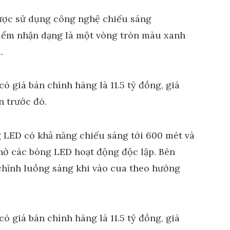
ợc sử dụng công nghệ chiếu sáng
điểm nhận dạng là một vòng tròn màu xanh
.
LED có khả năng chiếu sáng tới 600 mét và
hờ các bóng LED hoạt động độc lập. Bên
chỉnh luồng sáng khi vào cua theo hướng