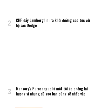
CHP đẩy Lamborghini ra khỏi đường cao tốc với
bộ sạc Dodge
Mansory's Purosangue là một tội ác chống lại
hương vị nhưng dù sao bạn cũng sẽ nhấp vào