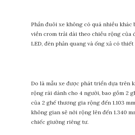
Phần đuôi xe không có quá nhiều khác 
viền crom trải dài theo chiều rộng của đ
LED, đèn phản quang và ống xả có thiết 
Do là mẫu xe được phát triển dựa trên 
rộng rãi dành cho 4 người, bao gồm 2 g
của 2 ghế thương gia rộng đến 1.103 mm
không gian sẽ nới rộng lên đến 1.340 
chiếc giường riêng tư.