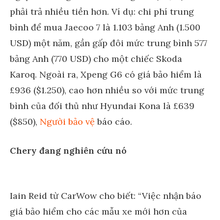
phải trả nhiều tiền hơn. Ví dụ: chi phí trung
bình để mua Jaecoo 7 là 1.103 bảng Anh (1.500
USD) một năm, gần gấp đôi mức trung bình 577
bảng Anh (770 USD) cho một chiếc Skoda
Karoq. Ngoài ra, Xpeng G6 có giá bảo hiểm là
£936 ($1.250), cao hơn nhiều so với mức trung
bình của đối thủ như Hyundai Kona là £639
($850),
Người bảo vệ
báo cáo.
Chery đang nghiên cứu nó
Iain Reid từ CarWow cho biết: “Việc nhận báo
giá bảo hiểm cho các mẫu xe mới hơn của