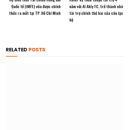
Quốc tế (IMFE) vừa được chính
năm với Al Ahly FC, trở thành nhà
thức ra mắt tại TP. Hồ Chí Minh
tài trợ chính thứ hai của câu lạc
bộ
RELATED
POSTS