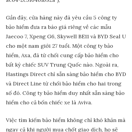
Gần đây, cửa hàng này đã yêu cầu 5 công ty
bảo hiểm đưa ra báo giá riêng về các mẫu
Jaecoo 7, Xpeng G6, Skywell BE11 và BYD Seal U
cho một nam giới 27 tuổi. Một công ty bảo
hiểm, Axa, đã từ chối cung cấp bảo hiểm cho
bất kỳ chiếc SUV Trung Quốc nào. Ngoài ra,
Hastings Direct chỉ sẵn sàng bảo hiểm cho BYD
và Direct Line từ chối bảo hiểm cho hai trong
số đó. Công ty bảo hiểm duy nhất sẵn sàng bảo
hiểm cho cả bốn chiếc xe là Aviva.
Việc tìm kiếm bảo hiểm không chỉ khó khăn mà
ngay cả khi người mua chốt giao dịch, họ sẽ