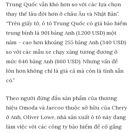
Trung Quốc vẫn khó hơn so với các lựa chọn
thay thế lâu đời hơn ở châu Âu và Nhật Bản”.
“Trên giấy tờ, ô tô Trung Quốc có giá bảo hiểm
trung bình là 901 bảng Anh (1.200 USD) một
năm – cao hơn khoảng 255 bảng Anh (340 USD)
so với các mẫu xe chạy xăng tương đương ở
mức 646 bảng Anh (860 USD). Nhưng vấn đề
lớn hơn không chỉ là giá cả mà còn là tính sẵn
có.”
Theo người đứng đầu sản phẩm của thương
hiệu Omoda và Jaecoo thuộc sở hữu của Chery
ở Anh, Oliver Lowe, nhà sản xuất ô tô này đang
làm việc với các công ty bảo hiểm để cố gắng