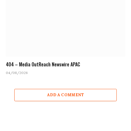
404 – Media OutReach Newswire APAC
04/08/2026
ADD A COMMENT