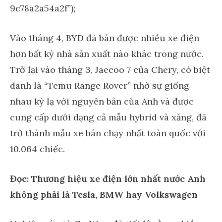
9c78a2a54a2f”);
Vào tháng 4, BYD đã bán được nhiều xe điện
hơn bất kỳ nhà sản xuất nào khác trong nước.
Trở lại vào tháng 3, Jaecoo 7 của Chery, có biệt
danh là “Temu Range Rover” nhờ sự giống
nhau kỳ lạ với nguyên bản của Anh và được
cung cấp dưới dạng cả mẫu hybrid và xăng, đã
trở thành mẫu xe bán chạy nhất toàn quốc với
10.064 chiếc.
Đọc: Thương hiệu xe điện lớn nhất nước Anh
không phải là Tesla, BMW hay Volkswagen