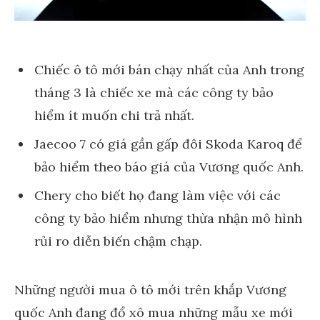
Chiếc ô tô mới bán chạy nhất của Anh trong
tháng 3 là chiếc xe mà các công ty bảo
hiểm ít muốn chi trả nhất.
Jaecoo 7 có giá gần gấp đôi Skoda Karoq để
bảo hiểm theo báo giá của Vương quốc Anh.
Chery cho biết họ đang làm việc với các
công ty bảo hiểm nhưng thừa nhận mô hình
rủi ro diễn biến chậm chạp.
Những người mua ô tô mới trên khắp Vương
quốc Anh đang đổ xô mua những mẫu xe mới