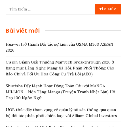
Bài viết mới
Huawei trở thành Đối tác sự kiện của GSMA M360 ASEAN
2026
Cision Giành Giải Thưởng MarTech Breakthrough 2026 ở
hạng mục Lắng Nghe Mạng Xã Hội, Phân Phối Thông Cáo
Báo Chí và Tối Ưu Hóa Công Cụ Trả Lời (AEO)
Shueisha Đẩy Mạnh Hoạt Động Toàn Cầu với MANGA
MILLION – Nền Tảng Manga (Truyện Tranh Nhật Bản) Hỗ
Trợ 100 Ngôn Ngữ
UOB thúc đẩy tham vọng về quản lý tài sản thông qua quan
hệ đối tác phân phối chiến lược với Allianz Global Investors