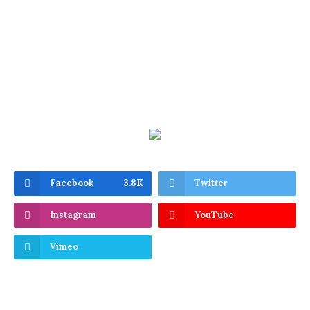
Facebook
3.8K
Twitter
Instagram
YouTube
Vimeo