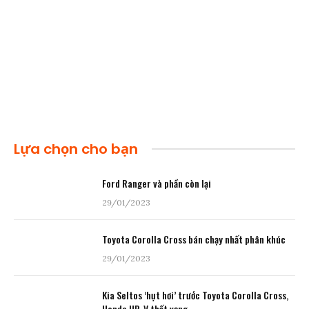
Lựa chọn cho bạn
Ford Ranger và phần còn lại
29/01/2023
Toyota Corolla Cross bán chạy nhất phân khúc
29/01/2023
Kia Seltos ‘hụt hơi’ trước Toyota Corolla Cross,
Honda HR-V thất vọng