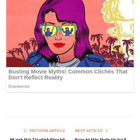
PREVIOUS ARTICLE
NEXT ARTICLE
Hệ sinh thái Tài chính Hàng hải
Haier ký thỏa thuận tài trợ 4