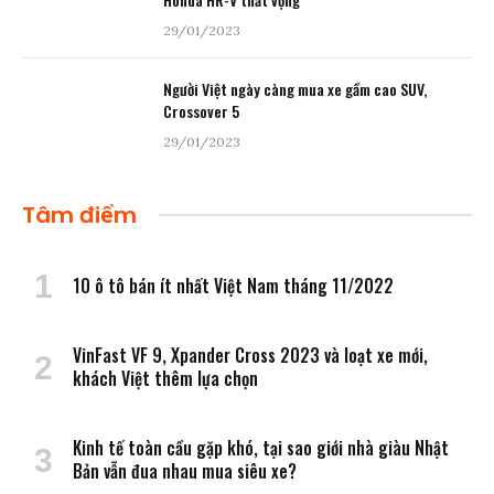
29/01/2023
Người Việt ngày càng mua xe gầm cao SUV,
Crossover 5
29/01/2023
Tâm điểm
10 ô tô bán ít nhất Việt Nam tháng 11/2022
VinFast VF 9, Xpander Cross 2023 và loạt xe mới,
khách Việt thêm lựa chọn
Kinh tế toàn cầu gặp khó, tại sao giới nhà giàu Nhật
Bản vẫn đua nhau mua siêu xe?