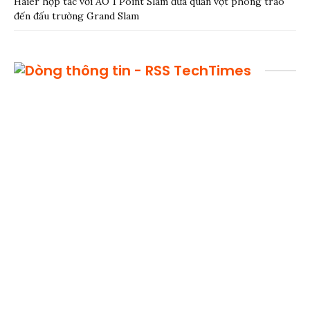
Haier hợp tác với AO 1 Point Slam đưa quần vợt phong trào
đến đấu trường Grand Slam
TechTimes