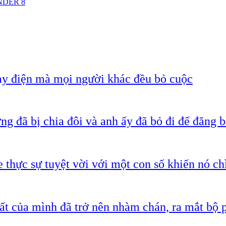
ANDER 8
ạy điện mà mọi người khác đều bỏ cuộc
g đã bị chia đôi và anh ấy đã bỏ đi để đăng b
 thực sự tuyệt vời với một con số khiến nó c
ất của mình đã trở nên nhàm chán, ra mắt bộ