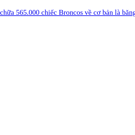
 chữa 565.000 chiếc Broncos về cơ bản là băn