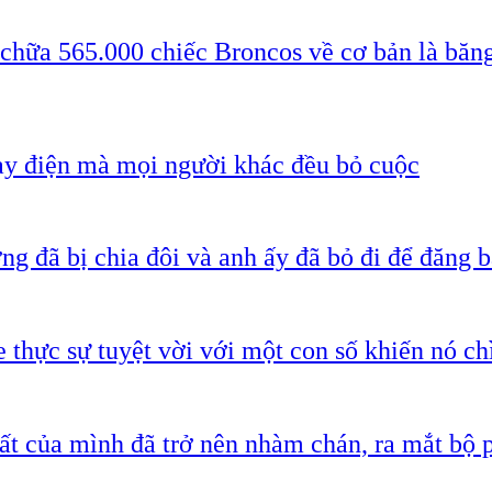
 chữa 565.000 chiếc Broncos về cơ bản là băn
ạy điện mà mọi người khác đều bỏ cuộc
g đã bị chia đôi và anh ấy đã bỏ đi để đăng b
 thực sự tuyệt vời với một con số khiến nó c
ất của mình đã trở nên nhàm chán, ra mắt bộ