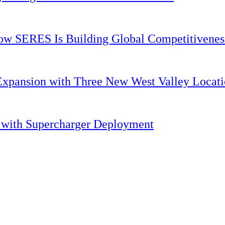
 How SERES Is Building Global Competitivene
Expansion with Three New West Valley Locati
. with Supercharger Deployment