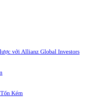
lược với Allianz Global Investors
m
" Tốn Kém