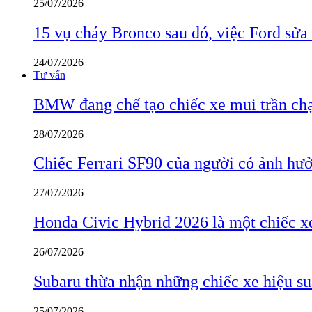
25/07/2026
15 vụ cháy Bronco sau đó, việc Ford sửa
24/07/2026
Tư vấn
BMW đang chế tạo chiếc xe mui trần ch
28/07/2026
Chiếc Ferrari SF90 của người có ảnh hưởn
27/07/2026
Honda Civic Hybrid 2026 là một chiếc xe
26/07/2026
Subaru thừa nhận những chiếc xe hiệu su
25/07/2026