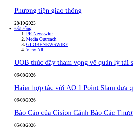
Phương tiện giao thông
28/10/2023
Đời sống
PR Newswire
Media Outreach
GLOBENEWSWIRE
View All
UOB thúc đẩy tham vọng về quản lý tài s
06/08/2026
Haier hợp tác với AO 1 Point Slam đưa 
06/08/2026
Báo Cáo của Cision Cảnh Báo Các Thư
05/08/2026