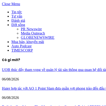
Close Menu
Tin tức
Tư vấn
Đánh giá
Đời sống
PR Newswire
Media Outreach
GLOBENEWSWIRE
Mua bán, khuyến mãi
Auto Podcast
TIMESCORP
Có gì mới?
UOB thúc đẩy tham vọng về quản lý tài sản thông qua quan hệ đối tác
06/08/2026
Haier hợp tác với AO 1 Point Slam đưa quần vợt phong trào đến đấu
06/08/2026