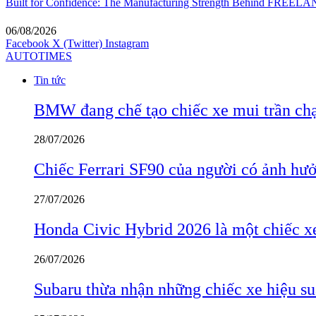
Built for Confidence: The Manufacturing Strength Behind FREEL
06/08/2026
Facebook
X (Twitter)
Instagram
AUTOTIMES
Tin tức
BMW đang chế tạo chiếc xe mui trần ch
28/07/2026
Chiếc Ferrari SF90 của người có ảnh hưởn
27/07/2026
Honda Civic Hybrid 2026 là một chiếc xe
26/07/2026
Subaru thừa nhận những chiếc xe hiệu su