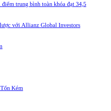
 điểm trung bình toàn khóa đạt 34,5
lược với Allianz Global Investors
m
" Tốn Kém