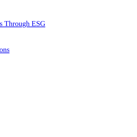
ss Through ESG
ons