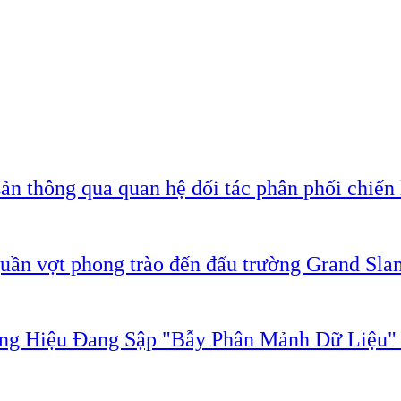
ản thông qua quan hệ đối tác phân phối chiến 
quần vợt phong trào đến đấu trường Grand Sla
ơng Hiệu Đang Sập "Bẫy Phân Mảnh Dữ Liệu