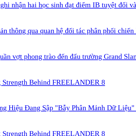
 nhận hai học sinh đạt điểm IB tuyệt đối và
ản thông qua quan hệ đối tác phân phối chiến 
quần vợt phong trào đến đấu trường Grand Sla
ing Strength Behind FREELANDER 8
ơng Hiệu Đang Sập "Bẫy Phân Mảnh Dữ Liệu
ing Strength Behind FREELANDER 8