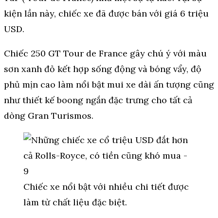
kiện lần này, chiếc xe đã được bán với giá 6 triệu
USD.
Chiếc 250 GT Tour de France gây chú ý với màu
sơn xanh đỏ kết hợp sống động và bóng vẩy, độ
phủ mịn cao làm nổi bật mui xe dài ấn tượng cũng
như thiết kế boong ngắn đặc trưng cho tất cả
dòng Gran Turismos.
Chiếc xe nổi bật với nhiều chi tiết được
làm từ chất liệu đặc biệt.