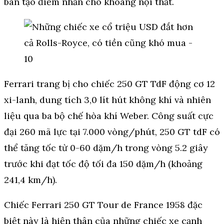
bàn tạo điểm nhấn cho khoang nội thất.
Ferrari trang bị cho chiếc 250 GT TdF động cơ 12
xi-lanh, dung tích 3,0 lít hút không khí và nhiên
liệu qua ba bộ chế hòa khí Weber. Công suất cực
đại 260 mã lực tại 7.000 vòng/phút, 250 GT tdF có
thể tăng tốc từ 0-60 dặm/h trong vòng 5.2 giây
trước khi đạt tốc độ tối đa 150 dặm/h (khoảng
241,4 km/h).
Chiếc Ferrari 250 GT Tour de France 1958 đặc
biệt này là hiện thân của những chiếc xe cạnh