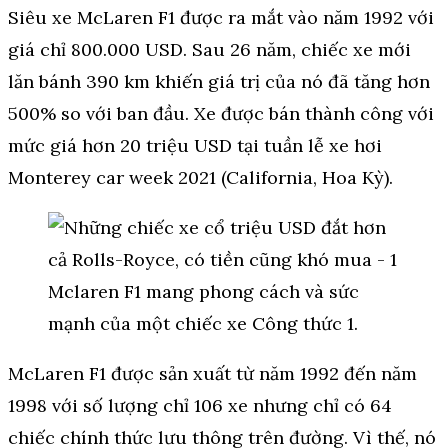
Siêu xe McLaren F1 được ra mắt vào năm 1992 với
giá chỉ 800.000 USD. Sau 26 năm, chiếc xe mới
lăn bánh 390 km khiến giá trị của nó đã tăng hơn
500% so với ban đầu. Xe được bán thành công với
mức giá hơn 20 triệu USD tại tuần lễ xe hơi
Monterey car week 2021 (California, Hoa Kỳ).
Mclaren F1 mang phong cách và sức
mạnh của một chiếc xe Công thức 1.
McLaren F1 được sản xuất từ năm 1992 đến năm
1998 với số lượng chỉ 106 xe nhưng chỉ có 64
chiếc chính thức lưu thông trên đường. Vì thế, nó