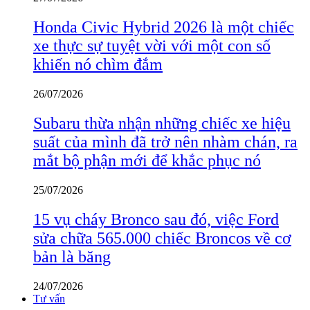
Honda Civic Hybrid 2026 là một chiếc
xe thực sự tuyệt vời với một con số
khiến nó chìm đắm
26/07/2026
Subaru thừa nhận những chiếc xe hiệu
suất của mình đã trở nên nhàm chán, ra
mắt bộ phận mới để khắc phục nó
25/07/2026
15 vụ cháy Bronco sau đó, việc Ford
sửa chữa 565.000 chiếc Broncos về cơ
bản là băng
24/07/2026
Tư vấn