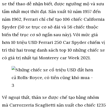
xe thể thao dễ nhận biết, được ngưỡng mộ và sưu
tầm nhất mọi thời đại. Sản xuất từ năm 1957 đến
năm 1962, Ferrari chỉ chế tạo 106 chiếc California
Spyder (50 xe trục cơ sở dài và 56 chiếc thuộc
biến thể trục cơ sở ngắn sau này). Với mức giá
hơn 10 triệu USD Ferrari 250 Car Spyder chiếm vị
trí thứ hai trong danh sách top 10 những chiếc xe
có giá trị nhất tại Monterey car Week 2021.
Về ngoại thất, thân xe được chế tạo bằng nhôm
mà Carrozzeria Scaglietti sản xuất cho chiếc 1235