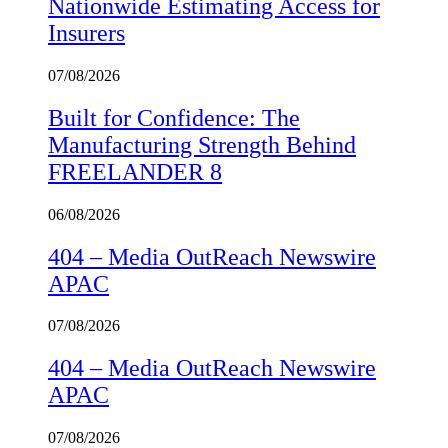
Nationwide Estimating Access for
Insurers
07/08/2026
Built for Confidence: The
Manufacturing Strength Behind
FREELANDER 8
06/08/2026
404 – Media OutReach Newswire
APAC
07/08/2026
404 – Media OutReach Newswire
APAC
07/08/2026