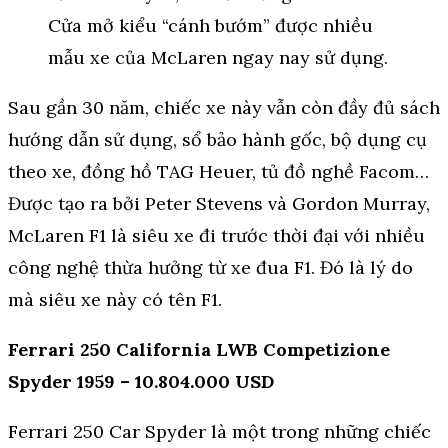
Cửa mở kiểu “cánh bướm” được nhiều
mẫu xe của McLaren ngay nay sử dụng.
Sau gần 30 năm, chiếc xe này vẫn còn đầy đủ sách
hướng dẫn sử dụng, sổ bảo hành gốc, bộ dụng cụ
theo xe, đồng hồ TAG Heuer, tủ đồ nghề Facom…
Được tạo ra bởi Peter Stevens và Gordon Murray,
McLaren F1 là siêu xe đi trước thời đại với nhiều
công nghệ thừa hưởng từ xe đua F1. Đó là lý do
mà siêu xe này có tên F1.
Ferrari 250 California LWB Competizione
Spyder 1959 – 10.804.000 USD
Ferrari 250 Car Spyder là một trong những chiếc