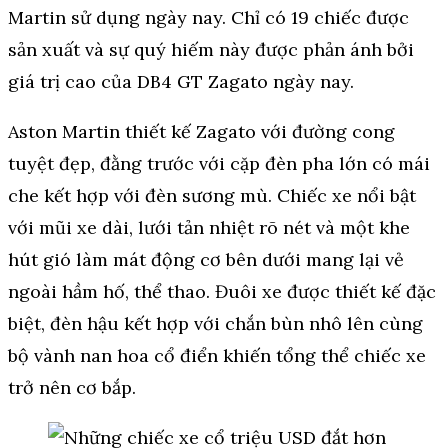
Martin sử dụng ngày nay. Chỉ có 19 chiếc được
sản xuất và sự quý hiếm này được phản ánh bởi
giá trị cao của DB4 GT Zagato ngày nay.
Aston Martin thiết kế Zagato với đường cong
tuyệt đẹp, đằng trước với cặp đèn pha lớn có mái
che kết hợp với đèn sương mù. Chiếc xe nổi bật
với mũi xe dài, lưới tản nhiệt rõ nét và một khe
hút gió làm mát động cơ bên dưới mang lại vẻ
ngoài hầm hố, thể thao. Đuôi xe được thiết kế đặc
biệt, đèn hậu kết hợp với chắn bùn nhô lên cùng
bộ vành nan hoa cổ điển khiến tổng thể chiếc xe
trở nên cơ bắp.