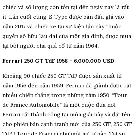
chiếc và số lượng còn tồn tại đến ngày nay là rất
ít. Lần cuối cùng, S-Type được bán đấu giá vào
năm 2017 và chiếc xe tại sự kiện lần này thuộc
quyền sở hữu lâu dài của một gia đình, được mua
lại bởi người cha quá cố từ năm 1964.
Ferrari 250 GT TdF 1958 – 6.000.000 USD
Khoảng 90 chiếc 250 GT TdF được sản xuất từ
năm 1956 đến năm 1959. Ferrari đã giành được rất
nhiều chiến thắng trong những năm 1950, “Tour
de France Automobile” là một cuộc đua nơi
Ferrari rất thành công tại mùa giải này và đặt tên
cho phiên bản cạnh tranh mới của 250 GT, 250 GT
TdF ( Tour de France) như một sự tự hào. Tại sự