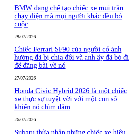
BMW đang chế tạo chiếc xe mui trần
chạy điện mà mọi người khác đều bỏ
cuộc
28/07/2026
Chiếc Ferrari SF90 của người có ảnh
hưởng đã bị chia đôi và anh ấy đã bỏ đi
để đăng bài về nó
27/07/2026
Honda Civic Hybrid 2026 là một chiếc
xe thực sự tuyệt vời với một con số
khiến nó chìm đắm
26/07/2026
Subaru thừa nhận những chiếc xe hiệu