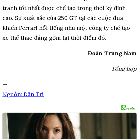
tranh tốt nhất được chế tạo trong thời kỳ đỉnh
cao. Sự xuất sắc của 250 GT tại các cuộc đua
khiến Ferrari nổi tiếng như một công ty chế tạo
xe thể thao đáng gờm tại thời điểm đó.
Đoàn Trung Nam
Tổng hợp
—
Nguồn: Dân Trí