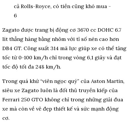
Zagato được trang bị động cơ 3670 cc DOHC 6.7
lít thẳng hàng bằng nhôm với tỉ số nén cao hơn
DB4 GT. Công suất 314 mã lực giúp xe có thể tăng
tốc từ 0-100 km/h chỉ trong vòng 6,1 giây và đạt
tốc độ tối đa 248 km/h.
Trong quá khứ “viên ngọc quý” của Aston Martin,
siêu xe Zagato luôn là đối thủ truyền kiếp của
Ferrari 250 GTO không chỉ trong những giải đua
xe mà còn về vẻ đẹp thiết kế và sức mạnh động
cơ.