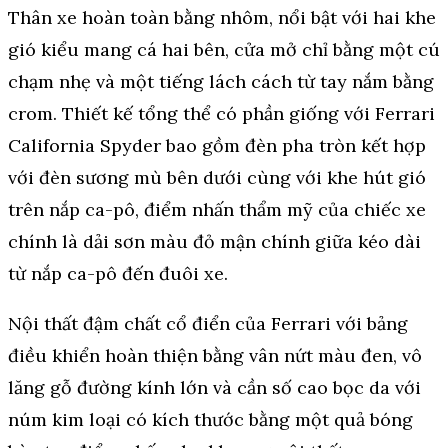
Thân xe hoàn toàn bằng nhôm, nổi bật với hai khe
gió kiểu mang cá hai bên, cửa mở chỉ bằng một cú
chạm nhẹ và một tiếng lách cách từ tay nắm bằng
crom. Thiết kế tổng thể có phần giống với Ferrari
California Spyder bao gồm đèn pha tròn kết hợp
với đèn sương mù bên dưới cùng với khe hút gió
trên nắp ca-pô, điểm nhấn thẩm mỹ của chiếc xe
chính là dải sơn màu đỏ mận chính giữa kéo dài
từ nắp ca-pô đến đuôi xe.
Nội thất đậm chất cổ điển của Ferrari với bảng
điều khiển hoàn thiện bằng vân nứt màu đen, vô
lăng gỗ đường kính lớn và cần số cao bọc da với
núm kim loại có kích thước bằng một quả bóng