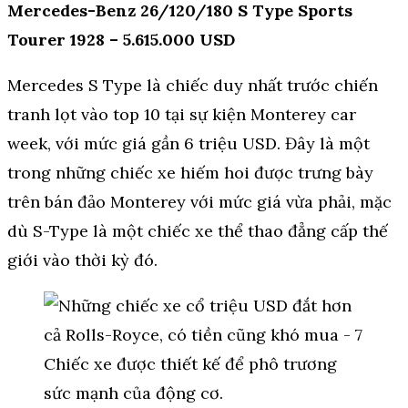
Mercedes-Benz 26/120/180 S Type Sports
Tourer 1928 – 5.615.000 USD
Mercedes S Type là chiếc duy nhất trước chiến
tranh lọt vào top 10 tại sự kiện Monterey car
week, với mức giá gần 6 triệu USD. Đây là một
trong những chiếc xe hiếm hoi được trưng bày
trên bán đảo Monterey với mức giá vừa phải, mặc
dù S-Type là một chiếc xe thể thao đẳng cấp thế
giới vào thời kỳ đó.
Chiếc xe được thiết kế để phô trương
sức mạnh của động cơ.