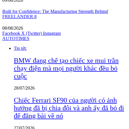
09/08/2026
Built for Confidence: The Manufacturing Strength Behind
FREELANDER 8
08/08/2026
Facebook
X (Twitter)
Instagram
AUTOTIMES
Tin tức
BMW đang chế tạo chiếc xe mui trần
chạy điện mà mọi người khác đều bỏ
cuộc
28/07/2026
Chiếc Ferrari SF90 của người có ảnh
hưởng đã bị chia đôi và anh ấy đã bỏ đi
để đăng bài về nó
27/07/2026