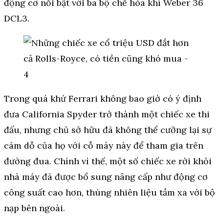
động cơ nổi bật với ba bộ chế hòa khí Weber 36
DCL3.
Trong quá khứ Ferrari không bao giờ có ý định
đưa California Spyder trở thành một chiếc xe thi
đấu, nhưng chủ sở hữu đã không thể cưỡng lại sự
cám dỗ của họ với cỗ máy này để tham gia trên
đường đua. Chính vì thế, một số chiếc xe rời khỏi
nhà máy đã được bổ sung nâng cấp như động cơ
công suất cao hơn, thùng nhiên liệu tầm xa với bộ
nạp bên ngoài.