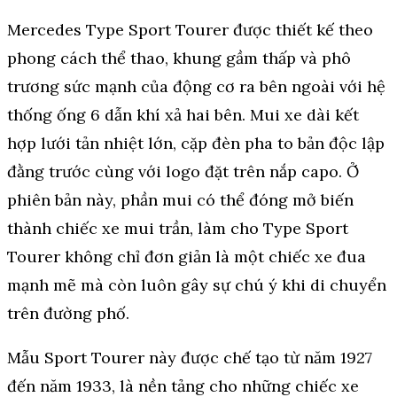
Mercedes Type Sport Tourer được thiết kế theo
phong cách thể thao, khung gầm thấp và phô
trương sức mạnh của động cơ ra bên ngoài với hệ
thống ống 6 dẫn khí xả hai bên. Mui xe dài kết
hợp lưới tản nhiệt lớn, cặp đèn pha to bản độc lập
đằng trước cùng với logo đặt trên nắp capo. Ở
phiên bản này, phần mui có thể đóng mở biến
thành chiếc xe mui trần, làm cho Type Sport
Tourer không chỉ đơn giản là một chiếc xe đua
mạnh mẽ mà còn luôn gây sự chú ý khi di chuyển
trên đường phố.
Mẫu Sport Tourer này được chế tạo từ năm 1927
đến năm 1933, là nền tảng cho những chiếc xe