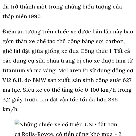
đã trở thành một trong những biểu tượng của
thập niên 1990.
Điểm ấn tượng trên chiếc xe được bán lần này bao
gồm thân xe chế tạo thủ công bằng sợi carbon,
ghế lái đặt giữa giống xe đua Công thức 1. Tất cả
các dụng cụ sửa chữa trang bị cho xe được làm từ
titanium và mạ vàng. McLaren F1 sử dụng động cơ
V12 6.1L do BMW sản xuất, sản sinh công suất 627
mã lực. Siêu xe có thể tăng tốc 0-100 km/h trong
3,2 giây trước khi đạt vận tốc tối đa hơn 386
km/h.