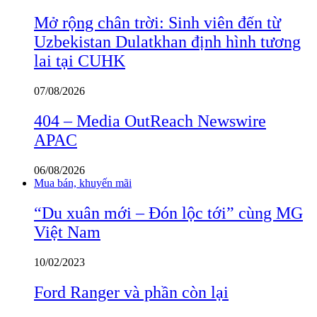
Mở rộng chân trời: Sinh viên đến từ
Uzbekistan Dulatkhan định hình tương
lai tại CUHK
07/08/2026
404 – Media OutReach Newswire
APAC
06/08/2026
Mua bán, khuyến mãi
“Du xuân mới – Đón lộc tới” cùng MG
Việt Nam
10/02/2023
Ford Ranger và phần còn lại