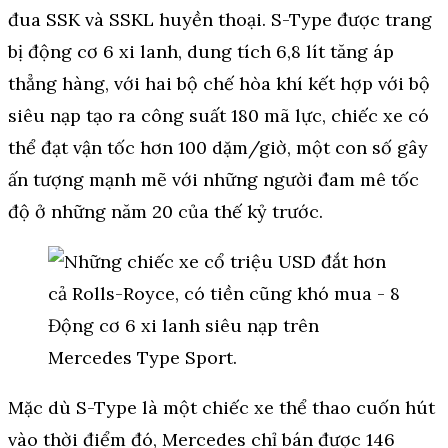
đua SSK và SSKL huyền thoại. S-Type được trang
bị động cơ 6 xi lanh, dung tích 6,8 lít tăng áp
thẳng hàng, với hai bộ chế hòa khí kết hợp với bộ
siêu nạp tạo ra công suất 180 mã lực, chiếc xe có
thể đạt vận tốc hơn 100 dặm/giờ, một con số gây
ấn tượng mạnh mẽ với những người đam mê tốc
độ ở những năm 20 của thế kỷ trước.
Động cơ 6 xi lanh siêu nạp trên
Mercedes Type Sport.
Mặc dù S-Type là một chiếc xe thể thao cuốn hút
vào thời điểm đó, Mercedes chỉ bán được 146