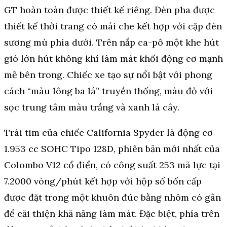
GT hoàn toàn được thiết kế riêng. Đèn pha được
thiết kế thời trang có mái che kết hợp với cặp đèn
sương mù phía dưới. Trên nắp ca-pô một khe hút
gió lớn hút không khí làm mát khối động cơ mạnh
mẽ bên trong. Chiếc xe tạo sự nổi bật với phong
cách “màu lông ba lá” truyền thống, màu đỏ với
sọc trung tâm màu trắng và xanh lá cây.
Trái tim của chiếc California Spyder là động cơ
1.953 cc SOHC Tipo 128D, phiên bản mới nhất của
Colombo V12 cổ điển, có công suất 253 mã lực tại
7.2000 vòng/phút kết hợp với hộp số bốn cấp
được đặt trong một khuôn đúc bằng nhôm có gân
để cải thiện khả năng làm mát. Đặc biệt, phía trên