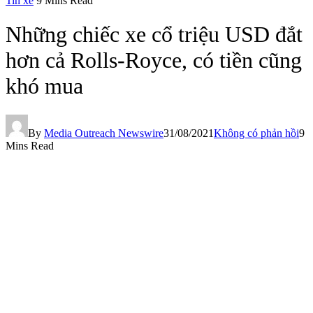
Tin xe
9 Mins Read
Những chiếc xe cổ triệu USD đắt
hơn cả Rolls-Royce, có tiền cũng
khó mua
By
Media Outreach Newswire
31/08/2021
Không có phản hồi
9
Mins Read