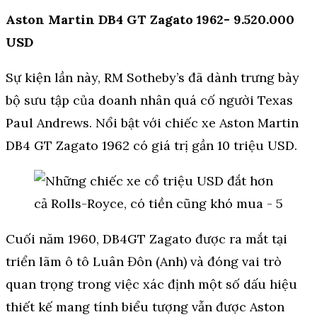
Aston Martin DB4 GT Zagato 1962- 9.520.000
USD
Sự kiện lần này, RM Sotheby’s đã dành trưng bày
bộ sưu tập của doanh nhân quá cố người Texas
Paul Andrews. Nổi bật với chiếc xe Aston Martin
DB4 GT Zagato 1962 có giá trị gần 10 triệu USD.
Cuối năm 1960, DB4GT Zagato được ra mắt tại
triển lãm ô tô Luân Đôn (Anh) và đóng vai trò
quan trọng trong việc xác định một số dấu hiệu
thiết kế mang tính biểu tượng vẫn được Aston