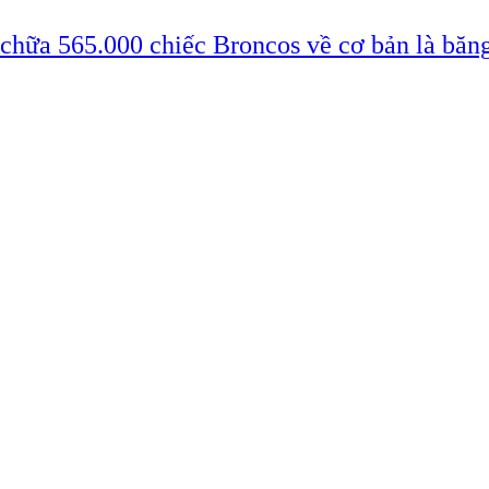
 chữa 565.000 chiếc Broncos về cơ bản là băn