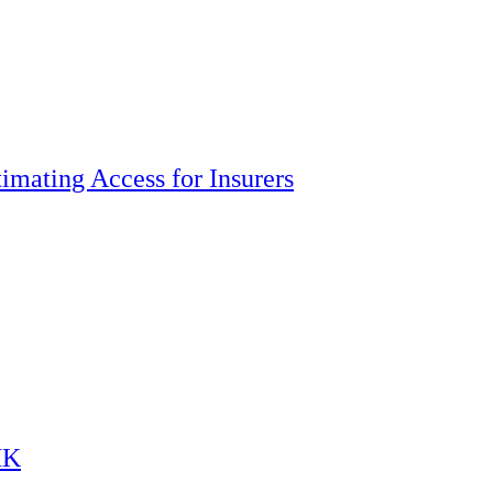
imating Access for Insurers
HK