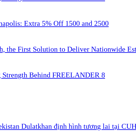
napolis: Extra 5% Off 1500 and 2500
 the First Solution to Deliver Nationwide Est
ing Strength Behind FREELANDER 8
ekistan Dulatkhan định hình tương lai tại CU