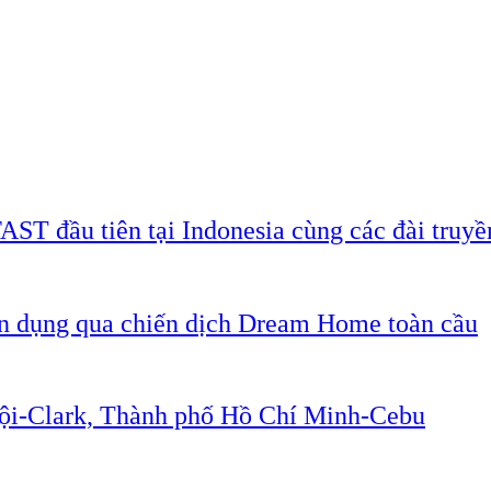
AST đầu tiên tại Indonesia cùng các đài truyề
ân dụng qua chiến dịch Dream Home toàn cầu
Nội-Clark, Thành phố Hồ Chí Minh-Cebu