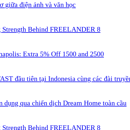
 giữa điện ảnh và văn học
ing Strength Behind FREELANDER 8
napolis: Extra 5% Off 1500 and 2500
AST đầu tiên tại Indonesia cùng các đài truyề
ân dụng qua chiến dịch Dream Home toàn cầu
ing Strength Behind FREELANDER 8