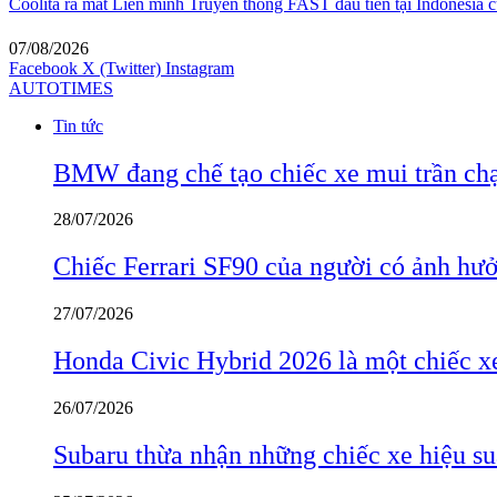
Coolita ra mắt Liên minh Truyền thông FAST đầu tiên tại Indonesia c
07/08/2026
Facebook
X (Twitter)
Instagram
AUTOTIMES
Tin tức
BMW đang chế tạo chiếc xe mui trần ch
28/07/2026
Chiếc Ferrari SF90 của người có ảnh hưởn
27/07/2026
Honda Civic Hybrid 2026 là một chiếc xe
26/07/2026
Subaru thừa nhận những chiếc xe hiệu su