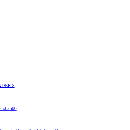
ANDER 8
 and 2500