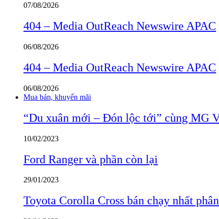
07/08/2026
404 – Media OutReach Newswire APAC
06/08/2026
404 – Media OutReach Newswire APAC
06/08/2026
Mua bán, khuyến mãi
“Du xuân mới – Đón lộc tới” cùng MG 
10/02/2023
Ford Ranger và phần còn lại
29/01/2023
Toyota Corolla Cross bán chạy nhất phâ