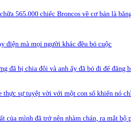
 chữa 565.000 chiếc Broncos về cơ bản là băn
ạy điện mà mọi người khác đều bỏ cuộc
g đã bị chia đôi và anh ấy đã bỏ đi để đăng b
 thực sự tuyệt vời với một con số khiến nó c
ất của mình đã trở nên nhàm chán, ra mắt bộ