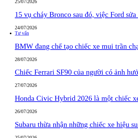
25/07/2026
15 vụ cháy Bronco sau đó, việc Ford sửa
24/07/2026
Tư vấn
BMW đang chế tạo chiếc xe mui trần ch
28/07/2026
Chiếc Ferrari SF90 của người có ảnh hưởn
27/07/2026
Honda Civic Hybrid 2026 là một chiếc xe
26/07/2026
Subaru thừa nhận những chiếc xe hiệu su
25/07/2026