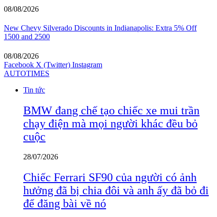
08/08/2026
New Chevy Silverado Discounts in Indianapolis: Extra 5% Off
1500 and 2500
08/08/2026
Facebook
X (Twitter)
Instagram
AUTOTIMES
Tin tức
BMW đang chế tạo chiếc xe mui trần
chạy điện mà mọi người khác đều bỏ
cuộc
28/07/2026
Chiếc Ferrari SF90 của người có ảnh
hưởng đã bị chia đôi và anh ấy đã bỏ đi
để đăng bài về nó