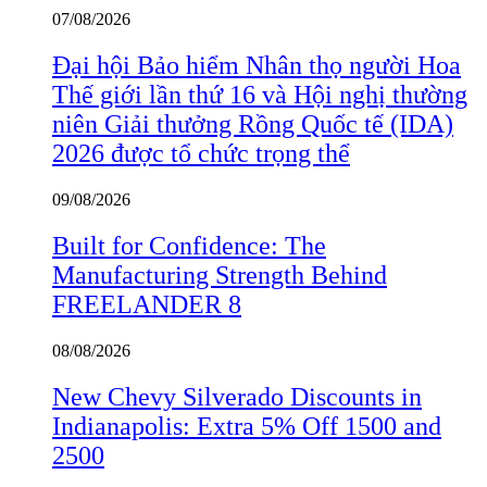
07/08/2026
Đại hội Bảo hiểm Nhân thọ người Hoa
Thế giới lần thứ 16 và Hội nghị thường
niên Giải thưởng Rồng Quốc tế (IDA)
2026 được tổ chức trọng thể
09/08/2026
Built for Confidence: The
Manufacturing Strength Behind
FREELANDER 8
08/08/2026
New Chevy Silverado Discounts in
Indianapolis: Extra 5% Off 1500 and
2500