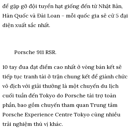
để gặp gỡ đội tuyển hạt giống đến từ Nhật Bản,
Hàn Quốc và Đài Loan – mỗi quốc gia sẽ cử 5 đại
diện xuất sắc nhất.
Porsche 911 RSR.
10 tay đua đạt điểm cao nhất ở vòng bán kết sẽ
tiếp tục tranh tài ở trận chung kết để giành chức
vô địch với giải thưởng là một chuyến du lịch
cuối tuần đến Tokyo do Porsche tài trợ toàn
phần, bao gồm chuyến tham quan Trung tâm
Porsche Experience Centre Tokyo cùng nhiều
trải nghiệm thú vị khác.