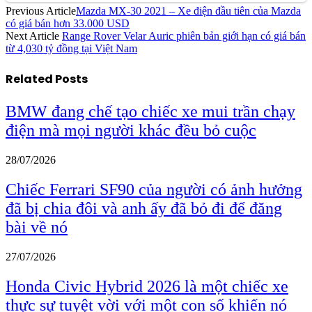
Previous Article
Mazda MX-30 2021 – Xe điện đầu tiên của Mazda
có giá bán hơn 33.000 USD
Next Article
Range Rover Velar Auric phiên bản giới hạn có giá bán
từ 4,030 tỷ đồng tại Việt Nam
Related
Posts
BMW đang chế tạo chiếc xe mui trần chạy
điện mà mọi người khác đều bỏ cuộc
28/07/2026
Chiếc Ferrari SF90 của người có ảnh hưởng
đã bị chia đôi và anh ấy đã bỏ đi để đăng
bài về nó
27/07/2026
Honda Civic Hybrid 2026 là một chiếc xe
thực sự tuyệt vời với một con số khiến nó