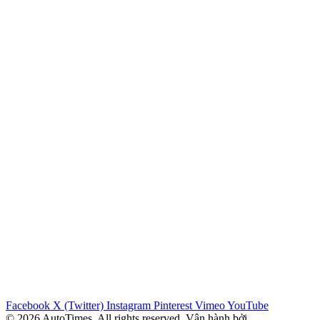
Facebook
X (Twitter)
Instagram
Pinterest
Vimeo
YouTube
© 2026 AutoTimes. All rights reserved. Vận hành bởi