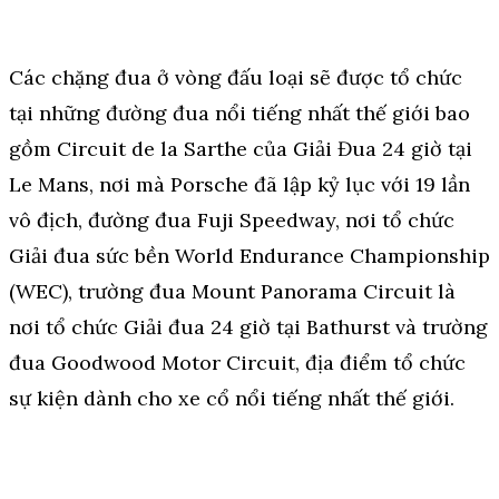
Các chặng đua ở vòng đấu loại sẽ được tổ chức
tại những đường đua nổi tiếng nhất thế giới bao
gồm Circuit de la Sarthe của Giải Đua 24 giờ tại
Le Mans, nơi mà Porsche đã lập kỷ lục với 19 lần
vô địch, đường đua Fuji Speedway, nơi tổ chức
Giải đua sức bền World Endurance Championship
(WEC), trường đua Mount Panorama Circuit là
nơi tổ chức Giải đua 24 giờ tại Bathurst và trường
đua Goodwood Motor Circuit, địa điểm tổ chức
sự kiện dành cho xe cổ nổi tiếng nhất thế giới.