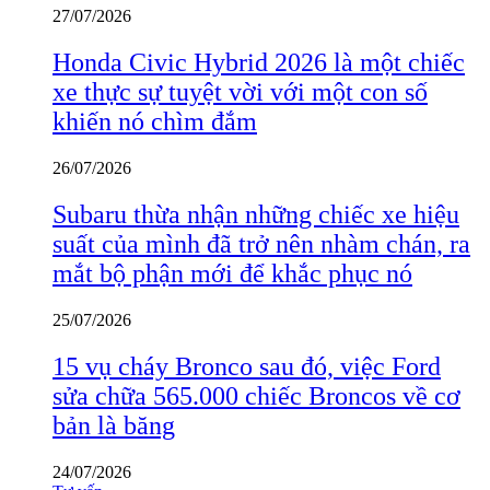
27/07/2026
Honda Civic Hybrid 2026 là một chiếc
xe thực sự tuyệt vời với một con số
khiến nó chìm đắm
26/07/2026
Subaru thừa nhận những chiếc xe hiệu
suất của mình đã trở nên nhàm chán, ra
mắt bộ phận mới để khắc phục nó
25/07/2026
15 vụ cháy Bronco sau đó, việc Ford
sửa chữa 565.000 chiếc Broncos về cơ
bản là băng
24/07/2026