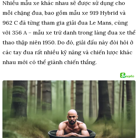
Nhiều mẫu xe khác nhau sẽ được sử dụng cho
mỗi chặng đua, bao gồm mẫu xe 919 Hybrid và
962 C đã từng tham gia giải đua Le Mans, cùng
với 356 A – mẫu xe trứ danh trong làng đua xe thể
thao thập niên 1950. Do đó, giải đấu này đòi hỏi ở
các tay đua rất nhiều kỹ năng và chiến lược khác
nhau mới có thể giành chiến thắng.