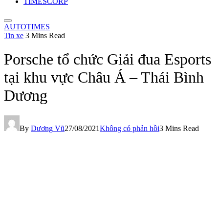
TIMESCORP
AUTOTIMES
Tin xe
3 Mins Read
Porsche tổ chức Giải đua Esports
tại khu vực Châu Á – Thái Bình
Dương
By
Dương Vũ
27/08/2021
Không có phản hồi
3 Mins Read