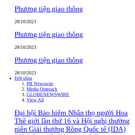
Phương tiện giao thông
28/10/2023
Phương tiện giao thông
28/10/2023
Phương tiện giao thông
28/10/2023
Đời sống
PR Newswire
Media Outreach
GLOBENEWSWIRE
View All
Đại hội Bảo hiểm Nhân thọ người Hoa
Thế giới lần thứ 16 và Hội nghị thường
niên Giải thưởng Rồng Quốc tế (IDA)