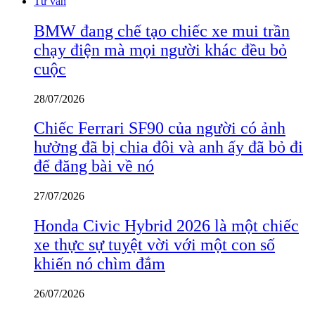
Tư vấn
BMW đang chế tạo chiếc xe mui trần
chạy điện mà mọi người khác đều bỏ
cuộc
28/07/2026
Chiếc Ferrari SF90 của người có ảnh
hưởng đã bị chia đôi và anh ấy đã bỏ đi
để đăng bài về nó
27/07/2026
Honda Civic Hybrid 2026 là một chiếc
xe thực sự tuyệt vời với một con số
khiến nó chìm đắm
26/07/2026