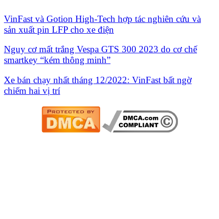
VinFast và Gotion High-Tech hợp tác nghiên cứu và
sản xuất pin LFP cho xe điện
Nguy cơ mất trắng Vespa GTS 300 2023 do cơ chế
smartkey “kém thông minh”
Xe bán chạy nhất tháng 12/2022: VinFast bất ngờ
chiếm hai vị trí