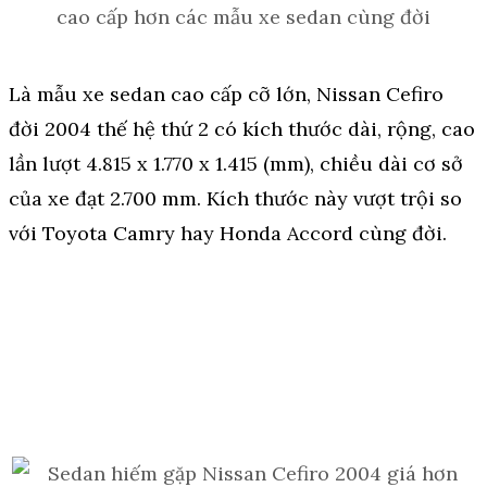
cao cấp hơn các mẫu xe sedan cùng đời
Là mẫu xe sedan cao cấp cỡ lớn, Nissan Cefiro
đời 2004 thế hệ thứ 2 có kích thước dài, rộng, cao
lần lượt 4.815 x 1.770 x 1.415 (mm), chiều dài cơ sở
của xe đạt 2.700 mm. Kích thước này vượt trội so
với Toyota Camry hay Honda Accord cùng đời.