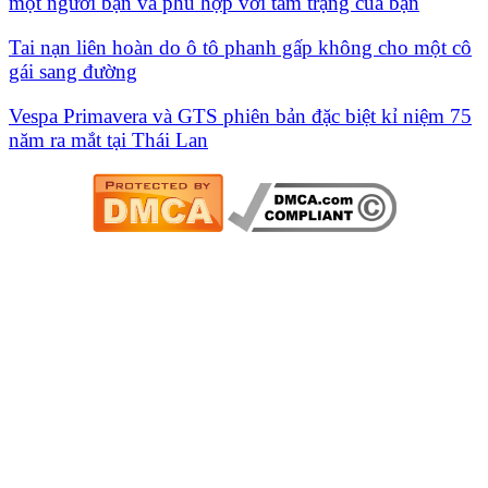
một người bạn và phù hợp với tâm trạng của bạn
Tai nạn liên hoàn do ô tô phanh gấp không cho một cô
gái sang đường
Vespa Primavera và GTS phiên bản đặc biệt kỉ niệm 75
năm ra mắt tại Thái Lan