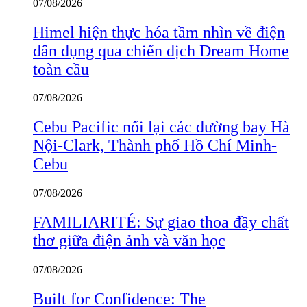
07/08/2026
Himel hiện thực hóa tầm nhìn về điện
dân dụng qua chiến dịch Dream Home
toàn cầu
07/08/2026
Cebu Pacific nối lại các đường bay Hà
Nội-Clark, Thành phố Hồ Chí Minh-
Cebu
07/08/2026
FAMILIARITÉ: Sự giao thoa đầy chất
thơ giữa điện ảnh và văn học
07/08/2026
Built for Confidence: The