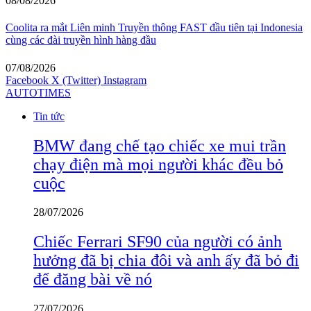
08/08/2026
Coolita ra mắt Liên minh Truyền thông FAST đầu tiên tại Indonesia
cùng các đài truyền hình hàng đầu
07/08/2026
Facebook
X (Twitter)
Instagram
AUTOTIMES
Tin tức
BMW đang chế tạo chiếc xe mui trần
chạy điện mà mọi người khác đều bỏ
cuộc
28/07/2026
Chiếc Ferrari SF90 của người có ảnh
hưởng đã bị chia đôi và anh ấy đã bỏ đi
để đăng bài về nó
27/07/2026