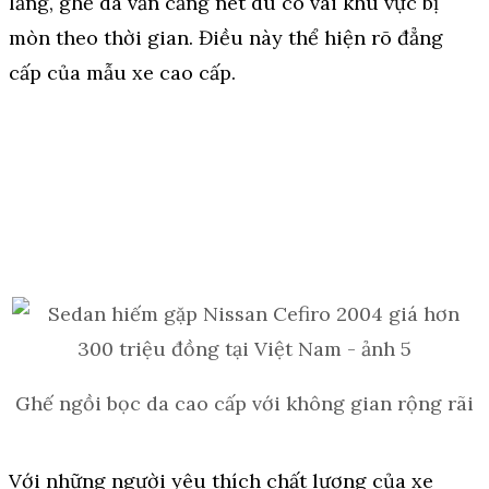
lăng, ghế da vẫn căng nét dù có vài khu vực bị
mòn theo thời gian. Điều này thể hiện rõ đẳng
cấp của mẫu xe cao cấp.
Ghế ngồi bọc da cao cấp với không gian rộng rãi
Với những người yêu thích chất lượng của xe