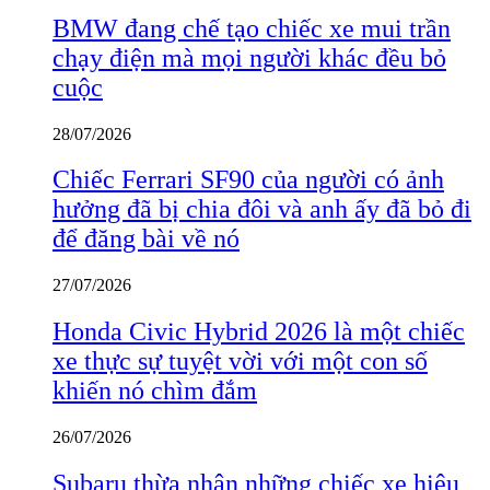
BMW đang chế tạo chiếc xe mui trần
chạy điện mà mọi người khác đều bỏ
cuộc
28/07/2026
Chiếc Ferrari SF90 của người có ảnh
hưởng đã bị chia đôi và anh ấy đã bỏ đi
để đăng bài về nó
27/07/2026
Honda Civic Hybrid 2026 là một chiếc
xe thực sự tuyệt vời với một con số
khiến nó chìm đắm
26/07/2026
Subaru thừa nhận những chiếc xe hiệu