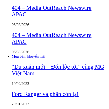
404 – Media OutReach Newswire
APAC
06/08/2026
404 – Media OutReach Newswire
APAC
06/08/2026
Mua bán, khuyến mãi
“Du xuân mới – Đón lộc tới” cùng MG
Việt Nam
10/02/2023
Ford Ranger và phần còn lại
29/01/2023