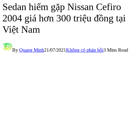
Sedan hiếm gặp Nissan Cefiro
2004 giá hơn 300 triệu đồng tại
Việt Nam
By
Quang Minh
21/07/2021
Không có phản hồi
3 Mins Read