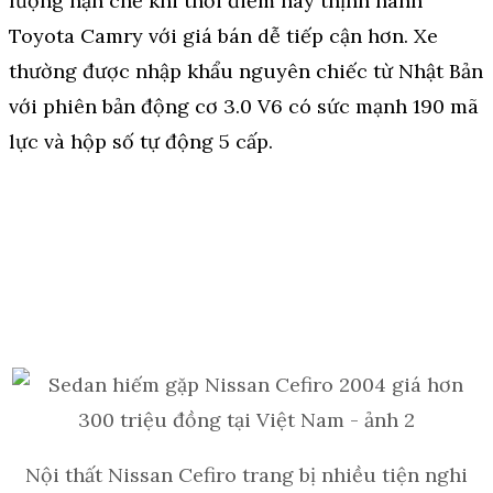
lượng hạn chế khi thời điểm này thịnh hành
Toyota Camry với giá bán dễ tiếp cận hơn. Xe
thường được nhập khẩu nguyên chiếc từ Nhật Bản
với phiên bản động cơ 3.0 V6 có sức mạnh 190 mã
lực và hộp số tự động 5 cấp.
Nội thất Nissan Cefiro trang bị nhiều tiện nghi