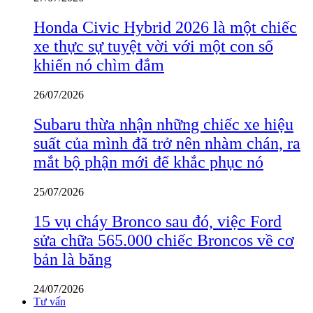
Honda Civic Hybrid 2026 là một chiếc
xe thực sự tuyệt vời với một con số
khiến nó chìm đắm
26/07/2026
Subaru thừa nhận những chiếc xe hiệu
suất của mình đã trở nên nhàm chán, ra
mắt bộ phận mới để khắc phục nó
25/07/2026
15 vụ cháy Bronco sau đó, việc Ford
sửa chữa 565.000 chiếc Broncos về cơ
bản là băng
24/07/2026
Tư vấn