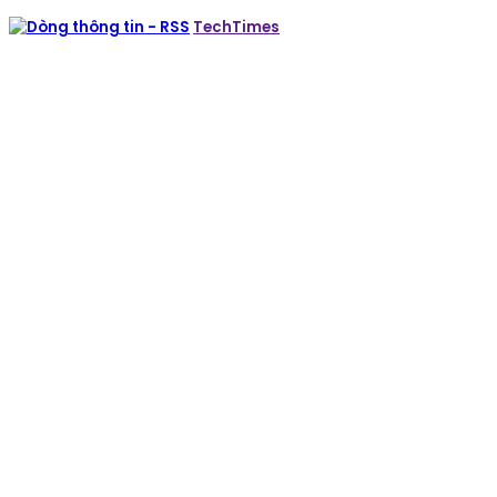
TechTimes