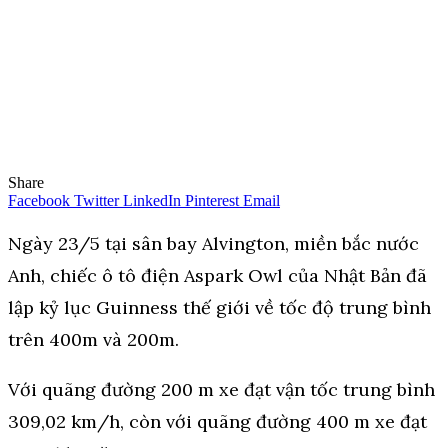
Share
Facebook
Twitter
LinkedIn
Pinterest
Email
Ngày 23/5 tại sân bay Alvington, miền bắc nước
Anh, chiếc ô tô điện Aspark Owl của Nhật Bản đã
lập kỷ lục Guinness thế giới về tốc độ trung bình
trên 400m và 200m.
Với quãng đường 200 m xe đạt vận tốc trung bình
309,02 km/h, còn với quãng đường 400 m xe đạt