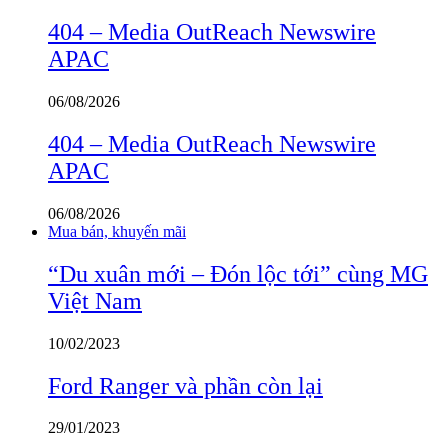
404 – Media OutReach Newswire
APAC
06/08/2026
404 – Media OutReach Newswire
APAC
06/08/2026
Mua bán, khuyến mãi
“Du xuân mới – Đón lộc tới” cùng MG
Việt Nam
10/02/2023
Ford Ranger và phần còn lại
29/01/2023