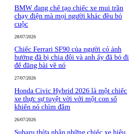
BMW đang chế tạo chiếc xe mui trần
chạy điện mà mọi người khác đều bỏ
cuộc
28/07/2026
Chiếc Ferrari SF90 của người có ảnh
hưởng đã bị chia đôi và anh ấy đã bỏ đi
để đăng bài về nó
27/07/2026
Honda Civic Hybrid 2026 là một chiếc
xe thực sự tuyệt vời với một con số
khiến nó chìm đắm
26/07/2026
Subaru thừa nhận những chiếc xe hiệu