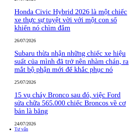
Honda Civic Hybrid 2026 là một chiếc
xe thực sự tuyệt vời với một con số
khiến nó chìm đắm
26/07/2026
Subaru thừa nhận những chiếc xe hiệu
suất của mình đã trở nên nhàm chán, ra
mắt bộ phận mới để khắc phục nó
25/07/2026
15 vụ cháy Bronco sau đó, việc Ford
sửa chữa 565.000 chiếc Broncos về cơ
bản là băng
24/07/2026
Tư vấn