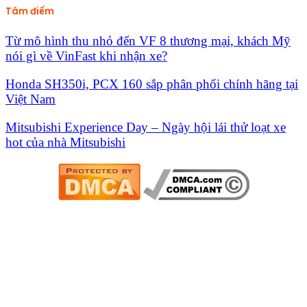
Tâm điểm
Từ mô hình thu nhỏ đến VF 8 thương mại, khách Mỹ
nói gì về VinFast khi nhận xe?
Honda SH350i, PCX 160 sắp phân phối chính hãng tại
Việt Nam
Mitsubishi Experience Day – Ngày hội lái thử loạt xe
hot của nhà Mitsubishi