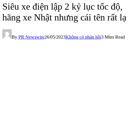
Siêu xe điện lập 2 kỷ lục tốc độ,
hãng xe Nhật nhưng cái tên rất lạ
By
PR Newswire
26/05/2023
Không có phản hồi
3 Mins Read