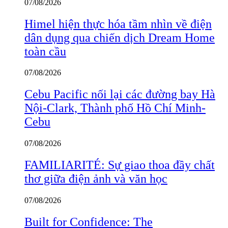
07/08/2026
Himel hiện thực hóa tầm nhìn về điện
dân dụng qua chiến dịch Dream Home
toàn cầu
07/08/2026
Cebu Pacific nối lại các đường bay Hà
Nội-Clark, Thành phố Hồ Chí Minh-
Cebu
07/08/2026
FAMILIARITÉ: Sự giao thoa đầy chất
thơ giữa điện ảnh và văn học
07/08/2026
Built for Confidence: The