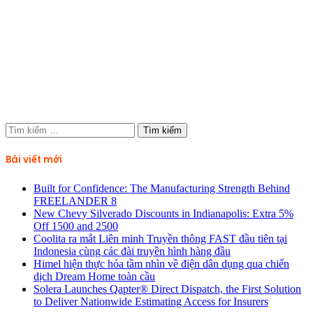
Tìm
kiếm
cho:
Bài viết mới
Built for Confidence: The Manufacturing Strength Behind
FREELANDER 8
New Chevy Silverado Discounts in Indianapolis: Extra 5%
Off 1500 and 2500
Coolita ra mắt Liên minh Truyền thông FAST đầu tiên tại
Indonesia cùng các đài truyền hình hàng đầu
Himel hiện thực hóa tầm nhìn về điện dân dụng qua chiến
dịch Dream Home toàn cầu
Solera Launches Qapter® Direct Dispatch, the First Solution
to Deliver Nationwide Estimating Access for Insurers