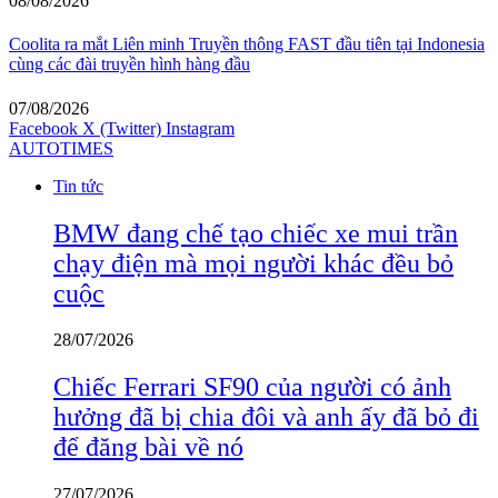
08/08/2026
Coolita ra mắt Liên minh Truyền thông FAST đầu tiên tại Indonesia
cùng các đài truyền hình hàng đầu
07/08/2026
Facebook
X (Twitter)
Instagram
AUTOTIMES
Tin tức
BMW đang chế tạo chiếc xe mui trần
chạy điện mà mọi người khác đều bỏ
cuộc
28/07/2026
Chiếc Ferrari SF90 của người có ảnh
hưởng đã bị chia đôi và anh ấy đã bỏ đi
để đăng bài về nó
27/07/2026