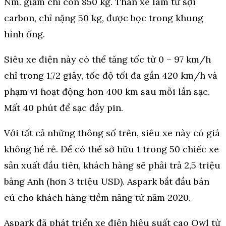
Nm. giảm chỉ còn 850 kg. Thân xe làm từ sợi
carbon, chỉ nặng 50 kg, được bọc trong khung
hình ống.
Siêu xe điện này có thể tăng tốc từ 0 – 97 km/h
chỉ trong 1,72 giây, tốc độ tối đa gần 420 km/h và
phạm vi hoạt động hơn 400 km sau mỗi lần sạc.
Mất 40 phút để sạc đầy pin.
Với tất cả những thông số trên, siêu xe này có giá
không hề rẻ. Để có thể sở hữu 1 trong 50 chiếc xe
sản xuất đầu tiên, khách hàng sẽ phải trả 2,5 triệu
bảng Anh (hơn 3 triệu USD). Aspark bắt đầu bán
cú cho khách hàng tiềm năng từ năm 2020.
Aspark đã phát triển xe điện hiệu suất cao Owl từ