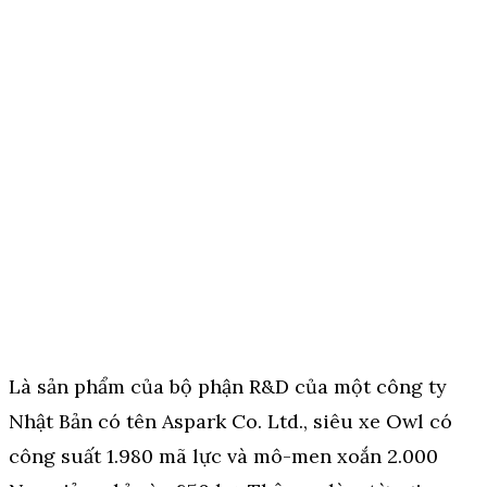
Là sản phẩm của bộ phận R&D của một công ty
Nhật Bản có tên Aspark Co. Ltd., siêu xe Owl có
công suất 1.980 mã lực và mô-men xoắn 2.000