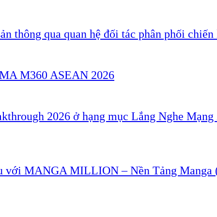
ản thông qua quan hệ đối tác phân phối chiến 
a GSMA M360 ASEAN 2026
akthrough 2026 ở hạng mục Lắng Nghe Mạng 
u với MANGA MILLION – Nền Tảng Manga (T