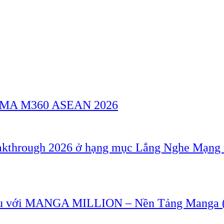
a GSMA M360 ASEAN 2026
akthrough 2026 ở hạng mục Lắng Nghe Mạng 
u với MANGA MILLION – Nền Tảng Manga (T