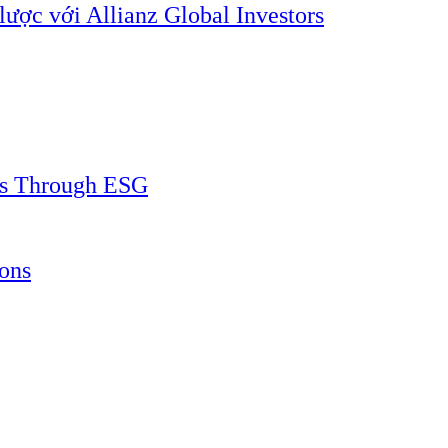
lược với Allianz Global Investors
ss Through ESG
ons