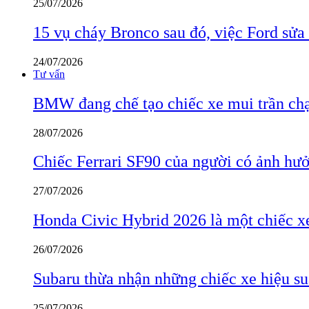
25/07/2026
15 vụ cháy Bronco sau đó, việc Ford sửa
24/07/2026
Tư vấn
BMW đang chế tạo chiếc xe mui trần ch
28/07/2026
Chiếc Ferrari SF90 của người có ảnh hưởn
27/07/2026
Honda Civic Hybrid 2026 là một chiếc xe
26/07/2026
Subaru thừa nhận những chiếc xe hiệu su
25/07/2026