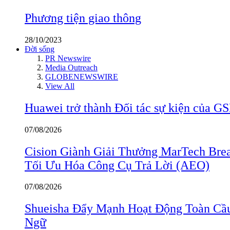
Phương tiện giao thông
28/10/2023
Đời sống
PR Newswire
Media Outreach
GLOBENEWSWIRE
View All
Huawei trở thành Đối tác sự kiện củ
07/08/2026
Cision Giành Giải Thưởng MarTech Bre
Tối Ưu Hóa Công Cụ Trả Lời (AEO)
07/08/2026
Shueisha Đẩy Mạnh Hoạt Động Toàn Cầ
Ngữ