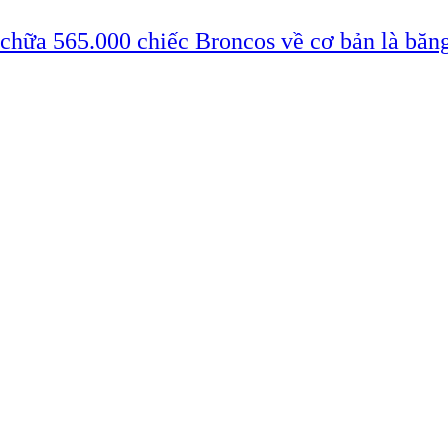
 chữa 565.000 chiếc Broncos về cơ bản là băn