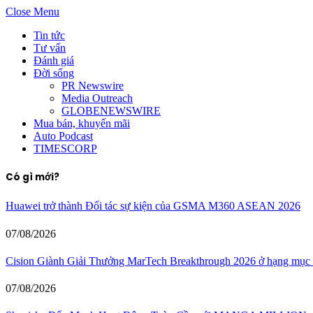
Close Menu
Tin tức
Tư vấn
Đánh giá
Đời sống
PR Newswire
Media Outreach
GLOBENEWSWIRE
Mua bán, khuyến mãi
Auto Podcast
TIMESCORP
Có gì mới?
Huawei trở thành Đối tác sự kiện của GSMA M360 ASEAN 2026
07/08/2026
Cision Giành Giải Thưởng MarTech Breakthrough 2026 ở hạng mụ
07/08/2026