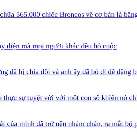
 chữa 565.000 chiếc Broncos về cơ bản là băn
ạy điện mà mọi người khác đều bỏ cuộc
g đã bị chia đôi và anh ấy đã bỏ đi để đăng b
 thực sự tuyệt vời với một con số khiến nó c
ất của mình đã trở nên nhàm chán, ra mắt bộ