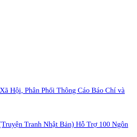
Xã Hội, Phân Phối Thông Cáo Báo Chí và
ruyện Tranh Nhật Bản) Hỗ Trợ 100 Ngôn