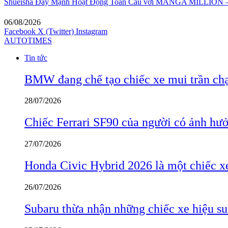
Shueisha Đẩy Mạnh Hoạt Động Toàn Cầu với MANGA MILLION – 
06/08/2026
Facebook
X (Twitter)
Instagram
AUTOTIMES
Tin tức
BMW đang chế tạo chiếc xe mui trần ch
28/07/2026
Chiếc Ferrari SF90 của người có ảnh hưởn
27/07/2026
Honda Civic Hybrid 2026 là một chiếc xe
26/07/2026
Subaru thừa nhận những chiếc xe hiệu su