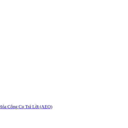
 Hóa Công Cụ Trả Lời (AEO)