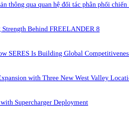
ản thông qua quan hệ đối tác phân phối chiến 
ing Strength Behind FREELANDER 8
 How SERES Is Building Global Competitivene
Expansion with Three New West Valley Locati
. with Supercharger Deployment