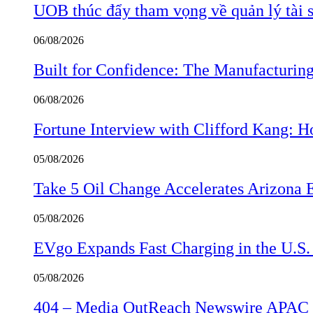
UOB thúc đẩy tham vọng về quản lý tài s
06/08/2026
Built for Confidence: The Manufactur
06/08/2026
Fortune Interview with Clifford Kang:
05/08/2026
Take 5 Oil Change Accelerates Arizona 
05/08/2026
EVgo Expands Fast Charging in the U.S
05/08/2026
404 – Media OutReach Newswire APAC