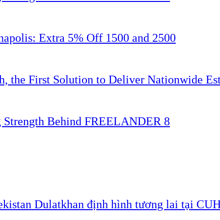
napolis: Extra 5% Off 1500 and 2500
 the First Solution to Deliver Nationwide Est
ing Strength Behind FREELANDER 8
ekistan Dulatkhan định hình tương lai tại CU