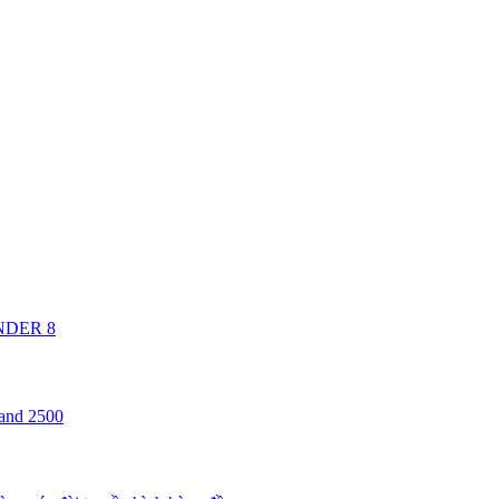
ANDER 8
 and 2500