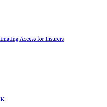
imating Access for Insurers
HK