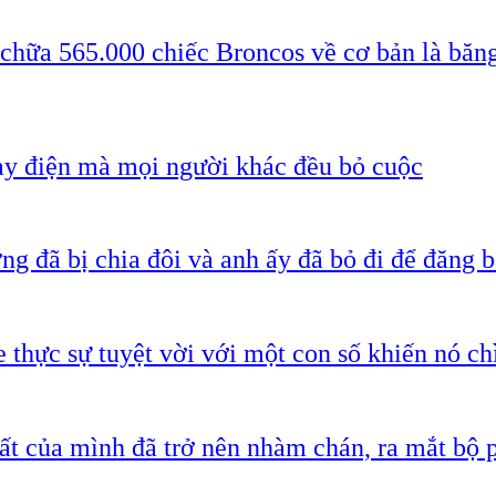
 chữa 565.000 chiếc Broncos về cơ bản là băn
ạy điện mà mọi người khác đều bỏ cuộc
g đã bị chia đôi và anh ấy đã bỏ đi để đăng b
 thực sự tuyệt vời với một con số khiến nó c
ất của mình đã trở nên nhàm chán, ra mắt bộ