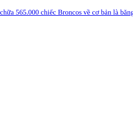
 chữa 565.000 chiếc Broncos về cơ bản là băn