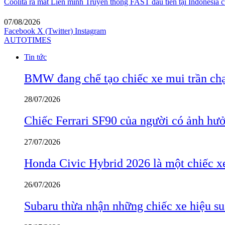
Coolita ra mắt Liên minh Truyền thông FAST đầu tiên tại Indonesia c
07/08/2026
Facebook
X (Twitter)
Instagram
AUTOTIMES
Tin tức
BMW đang chế tạo chiếc xe mui trần ch
28/07/2026
Chiếc Ferrari SF90 của người có ảnh hưởn
27/07/2026
Honda Civic Hybrid 2026 là một chiếc xe
26/07/2026
Subaru thừa nhận những chiếc xe hiệu su