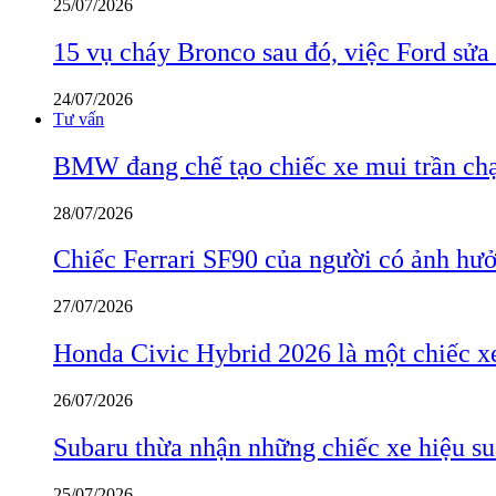
25/07/2026
15 vụ cháy Bronco sau đó, việc Ford sửa
24/07/2026
Tư vấn
BMW đang chế tạo chiếc xe mui trần ch
28/07/2026
Chiếc Ferrari SF90 của người có ảnh hưởn
27/07/2026
Honda Civic Hybrid 2026 là một chiếc xe
26/07/2026
Subaru thừa nhận những chiếc xe hiệu su
25/07/2026