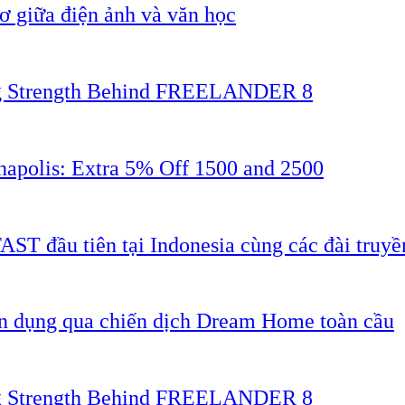
 giữa điện ảnh và văn học
ing Strength Behind FREELANDER 8
napolis: Extra 5% Off 1500 and 2500
AST đầu tiên tại Indonesia cùng các đài truyề
ân dụng qua chiến dịch Dream Home toàn cầu
ing Strength Behind FREELANDER 8