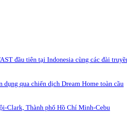
AST đầu tiên tại Indonesia cùng các đài truyề
ân dụng qua chiến dịch Dream Home toàn cầu
Nội-Clark, Thành phố Hồ Chí Minh-Cebu