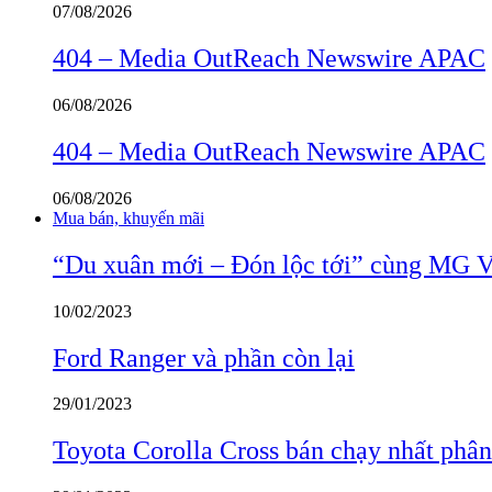
07/08/2026
404 – Media OutReach Newswire APAC
06/08/2026
404 – Media OutReach Newswire APAC
06/08/2026
Mua bán, khuyến mãi
“Du xuân mới – Đón lộc tới” cùng MG 
10/02/2023
Ford Ranger và phần còn lại
29/01/2023
Toyota Corolla Cross bán chạy nhất phâ