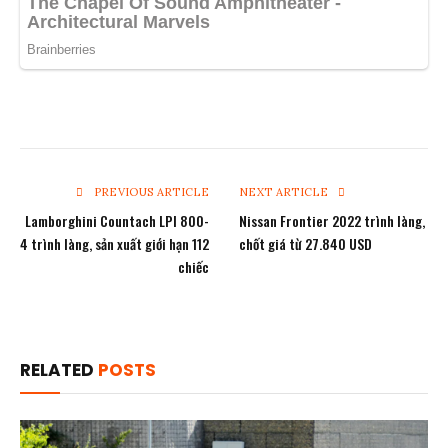
PREVIOUS ARTICLE
NEXT ARTICLE
Lamborghini Countach LPI 800-
Nissan Frontier 2022 trình làng,
4 trình làng, sản xuất giới hạn 112
chốt giá từ 27.840 USD
chiếc
RELATED
POSTS