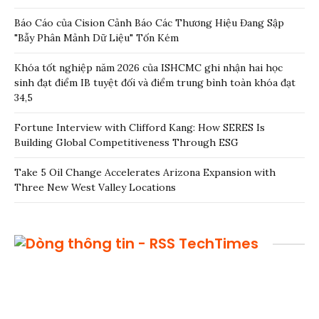
Báo Cáo của Cision Cảnh Báo Các Thương Hiệu Đang Sập
"Bẫy Phân Mảnh Dữ Liệu" Tốn Kém
Khóa tốt nghiệp năm 2026 của ISHCMC ghi nhận hai học
sinh đạt điểm IB tuyệt đối và điểm trung bình toàn khóa đạt
34,5
Fortune Interview with Clifford Kang: How SERES Is
Building Global Competitiveness Through ESG
Take 5 Oil Change Accelerates Arizona Expansion with
Three New West Valley Locations
TechTimes