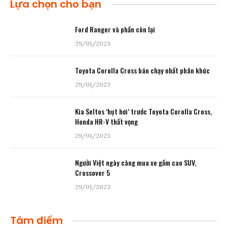
Lựa chọn cho bạn
Ford Ranger và phần còn lại
29/01/2023
Toyota Corolla Cross bán chạy nhất phân khúc
29/01/2023
Kia Seltos ‘hụt hơi’ trước Toyota Corolla Cross,
Honda HR-V thất vọng
29/01/2023
Người Việt ngày càng mua xe gầm cao SUV,
Crossover 5
29/01/2023
Tâm điểm