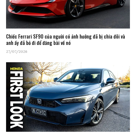
Chiếc Ferrari SF90 của người có ảnh hưởng đã bị chia đôi và
anh ấy đã bỏ đi để đăng bài về nó
27/07/2026