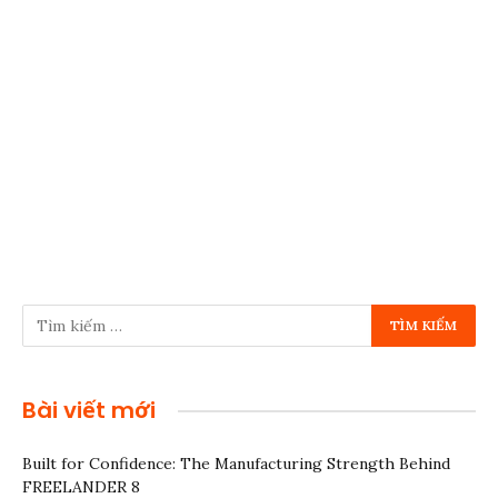
Bài viết mới
Built for Confidence: The Manufacturing Strength Behind
FREELANDER 8