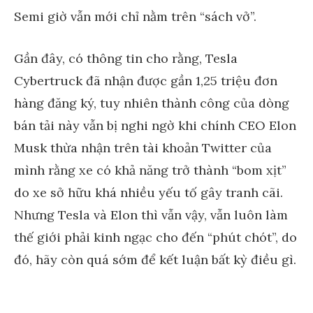
Semi giờ vẫn mới chỉ nằm trên “sách vở”.
Gần đây, có thông tin cho rằng, Tesla
Cybertruck đã nhận được gần 1,25 triệu đơn
hàng đăng ký, tuy nhiên thành công của dòng
bán tải này vẫn bị nghi ngờ khi chính CEO Elon
Musk thừa nhận trên tài khoản Twitter của
mình rằng xe có khả năng trở thành “bom xịt”
do xe sở hữu khá nhiều yếu tố gây tranh cãi.
Nhưng Tesla và Elon thì vẫn vậy, vẫn luôn làm
thế giới phải kinh ngạc cho đến “phút chót”, do
đó, hãy còn quá sớm để kết luận bất kỳ điều gì.