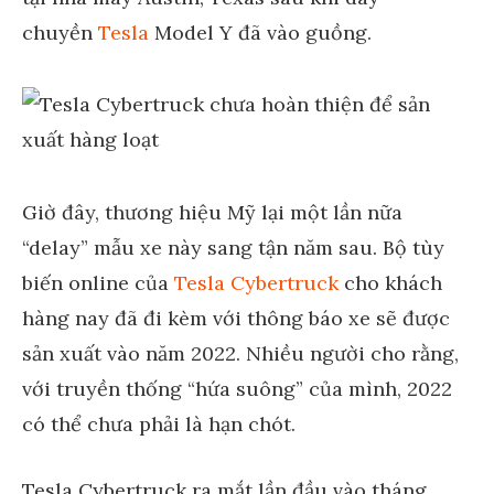
chuyền
Tesla
Model Y đã vào guồng.
Giờ đây, thương hiệu Mỹ lại một lần nữa
“delay” mẫu xe này sang tận năm sau. Bộ tùy
biến online của
Tesla Cybertruck
cho khách
hàng nay đã đi kèm với thông báo xe sẽ được
sản xuất vào năm 2022. Nhiều người cho rằng,
với truyền thống “hứa suông” của mình, 2022
có thể chưa phải là hạn chót.
Tesla Cybertruck ra mắt lần đầu vào tháng