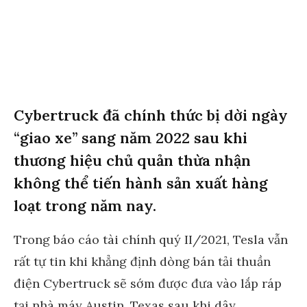
Cybertruck đã chính thức bị dời ngày
“giao xe” sang năm 2022 sau khi
thương hiệu chủ quản thừa nhận
không thể tiến hành sản xuất hàng
loạt trong năm nay.
Trong báo cáo tài chính quý II/2021, Tesla vẫn
rất tự tin khi khẳng định dòng bán tải thuần
điện Cybertruck sẽ sớm được đưa vào lắp ráp
tại nhà máy Austin, Texas sau khi dây