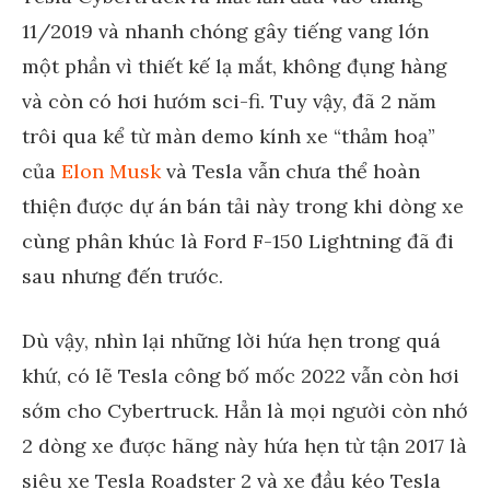
11/2019 và nhanh chóng gây tiếng vang lớn
một phần vì thiết kế lạ mắt, không đụng hàng
và còn có hơi hướm sci-fi. Tuy vậy, đã 2 năm
trôi qua kể từ màn demo kính xe “thảm hoạ”
của
Elon Musk
và Tesla vẫn chưa thể hoàn
thiện được dự án bán tải này trong khi dòng xe
cùng phân khúc là Ford F-150 Lightning đã đi
sau nhưng đến trước.
Dù vậy, nhìn lại những lời hứa hẹn trong quá
khứ, có lẽ Tesla công bố mốc 2022 vẫn còn hơi
sớm cho Cybertruck. Hẳn là mọi người còn nhớ
2 dòng xe được hãng này hứa hẹn từ tận 2017 là
siêu xe Tesla Roadster 2 và xe đầu kéo Tesla