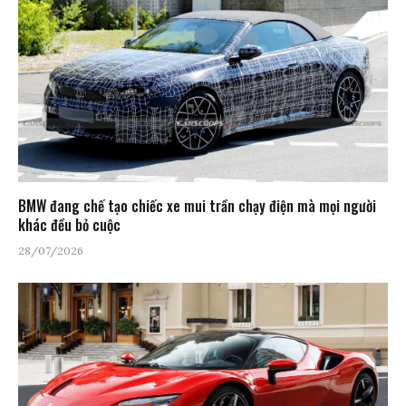
BMW đang chế tạo chiếc xe mui trần chạy điện mà mọi người
khác đều bỏ cuộc
28/07/2026