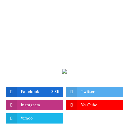
Facebook
3.8K
Twitter
Instagram
YouTube
Vimeo