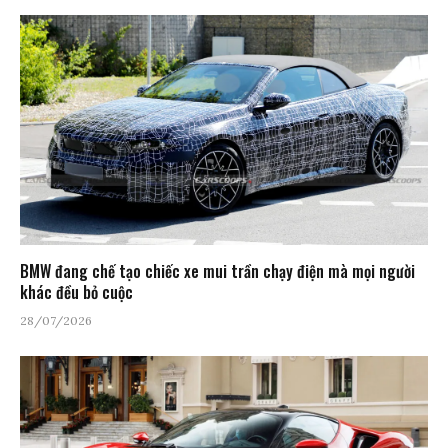
BMW đang chế tạo chiếc xe mui trần chạy điện mà mọi người
khác đều bỏ cuộc
28/07/2026