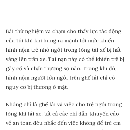
Bài thử nghiệm va chạm cho thấy lực tác động
của túi khí khi bung ra mạnh tới mức khiến
hình nộm trẻ nhỏ ngồi trong lòng tài xế bị hất
văng lên trần xe. Tai nạn này có thể khiến trẻ bị
gãy cổ và chấn thương sọ não. Trong khi đó,
hình nộm người lớn ngồi trên ghế lái chỉ có
nguy cơ bị thương ở mặt.
Không chỉ là ghế lái và việc cho trẻ ngồi trong
lòng khi lái xe, tất cả các chỉ dẫn, khuyến cáo
về an toàn đều nhắc đến việc không để trẻ em