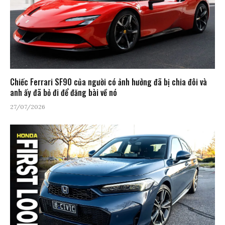
Chiếc Ferrari SF90 của người có ảnh hưởng đã bị chia đôi và
anh ấy đã bỏ đi để đăng bài về nó
27/07/2026