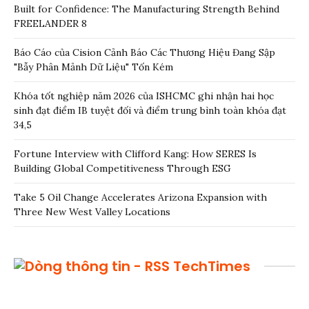
Built for Confidence: The Manufacturing Strength Behind
FREELANDER 8
Báo Cáo của Cision Cảnh Báo Các Thương Hiệu Đang Sập
"Bẫy Phân Mảnh Dữ Liệu" Tốn Kém
Khóa tốt nghiệp năm 2026 của ISHCMC ghi nhận hai học
sinh đạt điểm IB tuyệt đối và điểm trung bình toàn khóa đạt
34,5
Fortune Interview with Clifford Kang: How SERES Is
Building Global Competitiveness Through ESG
Take 5 Oil Change Accelerates Arizona Expansion with
Three New West Valley Locations
TechTimes