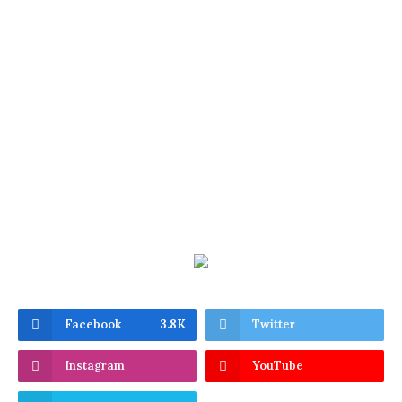
Facebook
3.8K
Twitter
Instagram
YouTube