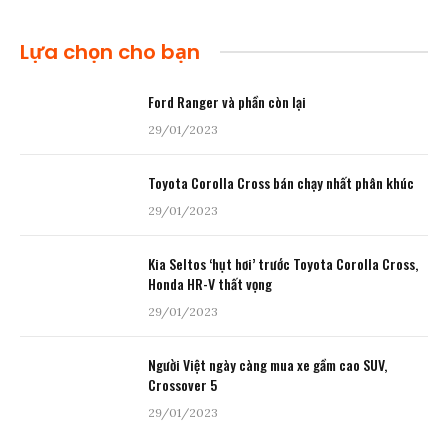
Lựa chọn cho bạn
Ford Ranger và phần còn lại
29/01/2023
Toyota Corolla Cross bán chạy nhất phân khúc
29/01/2023
Kia Seltos ‘hụt hơi’ trước Toyota Corolla Cross,
Honda HR-V thất vọng
29/01/2023
Người Việt ngày càng mua xe gầm cao SUV,
Crossover 5
29/01/2023