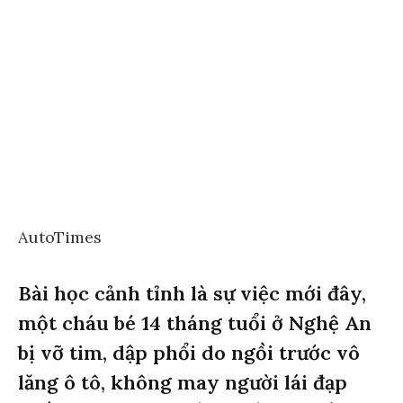
AutoTimes
Bài học cảnh tỉnh là sự việc mới đây,
một cháu bé 14 tháng tuổi ở Nghệ An
bị vỡ tim, dập phổi do ngồi trước vô
lăng ô tô, không may người lái đạp