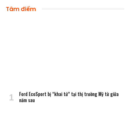
Tâm điểm
Ford EcoSport bị “khai tử” tại thị trường Mỹ từ giữa
năm sau