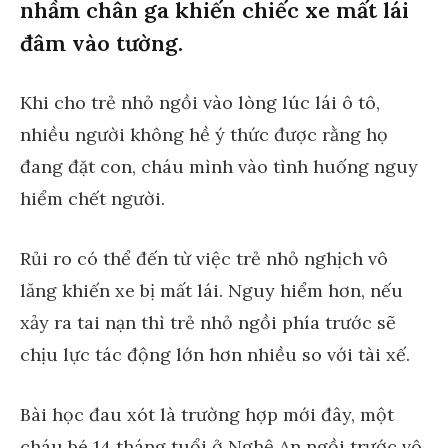
nhầm chân ga khiến chiếc xe mất lái
đâm vào tường.
Khi cho trẻ nhỏ ngồi vào lòng lúc lái ô tô,
nhiều người không hề ý thức được rằng họ
đang đặt con, cháu mình vào tình huống nguy
hiểm chết người.
Rủi ro có thể đến từ việc trẻ nhỏ nghịch vô
lăng khiến xe bị mất lái. Nguy hiểm hơn, nếu
xảy ra tai nạn thì trẻ nhỏ ngồi phía trước sẽ
chịu lực tác động lớn hơn nhiều so với tài xế.
Bài học đau xót là trường hợp mới đây, một
cháu bé 14 tháng tuổi ở Nghệ An ngồi trước vô