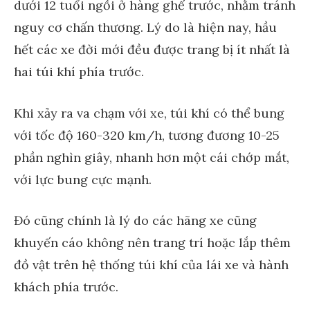
dưới 12 tuổi ngồi ở hàng ghế trước, nhằm tránh
nguy cơ chấn thương. Lý do là hiện nay, hầu
hết các xe đời mới đều được trang bị ít nhất là
hai túi khí phía trước.
Khi xảy ra va chạm với xe, túi khí có thể bung
với tốc độ 160-320 km/h, tương đương 10-25
phần nghìn giây, nhanh hơn một cái chớp mắt,
với lực bung cực mạnh.
Đó cũng chính là lý do các hãng xe cũng
khuyến cáo không nên trang trí hoặc lắp thêm
đồ vật trên hệ thống túi khí của lái xe và hành
khách phía trước.