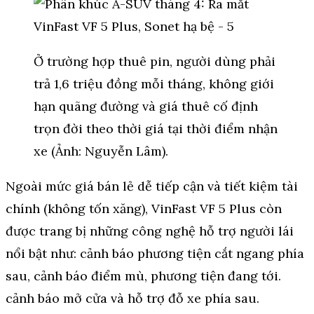
Ở trường hợp thuê pin, người dùng phải
trả 1,6 triệu đồng mỗi tháng, không giới
hạn quãng đường và giá thuê cố định
trọn đời theo thời giá tại thời điểm nhận
xe (Ảnh: Nguyễn Lâm).
Ngoài mức giá bán lẻ dễ tiếp cận và tiết kiệm tài
chính (không tốn xăng), VinFast VF 5 Plus còn
được trang bị những công nghệ hỗ trợ người lái
nổi bật như: cảnh báo phương tiện cắt ngang phía
sau, cảnh báo điểm mù, phương tiện đang tới.
cảnh báo mở cửa và hỗ trợ đỗ xe phía sau.