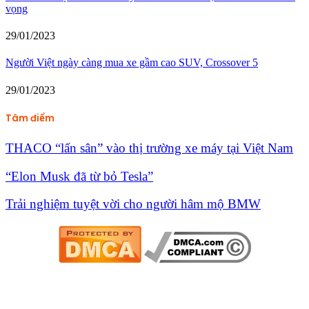
vọng
29/01/2023
Người Việt ngày càng mua xe gầm cao SUV, Crossover 5
29/01/2023
Tâm điểm
THACO “lấn sân” vào thị trường xe máy tại Việt Nam
“Elon Musk đã từ bỏ Tesla”
Trải nghiệm tuyệt vời cho người hâm mộ BMW