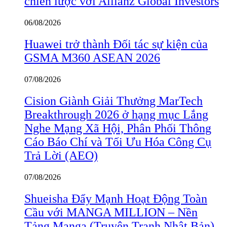
chiến lược với Allianz Global Investors
06/08/2026
Huawei trở thành Đối tác sự kiện của
GSMA M360 ASEAN 2026
07/08/2026
Cision Giành Giải Thưởng MarTech
Breakthrough 2026 ở hạng mục Lắng
Nghe Mạng Xã Hội, Phân Phối Thông
Cáo Báo Chí và Tối Ưu Hóa Công Cụ
Trả Lời (AEO)
07/08/2026
Shueisha Đẩy Mạnh Hoạt Động Toàn
Cầu với MANGA MILLION – Nền
Tảng Manga (Truyện Tranh Nhật Bản)