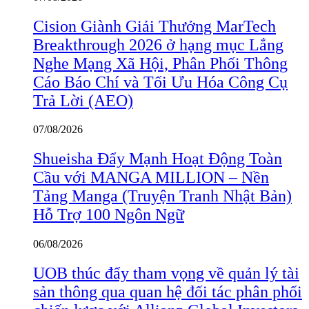
Cision Giành Giải Thưởng MarTech
Breakthrough 2026 ở hạng mục Lắng
Nghe Mạng Xã Hội, Phân Phối Thông
Cáo Báo Chí và Tối Ưu Hóa Công Cụ
Trả Lời (AEO)
07/08/2026
Shueisha Đẩy Mạnh Hoạt Động Toàn
Cầu với MANGA MILLION – Nền
Tảng Manga (Truyện Tranh Nhật Bản)
Hỗ Trợ 100 Ngôn Ngữ
06/08/2026
UOB thúc đẩy tham vọng về quản lý tài
sản thông qua quan hệ đối tác phân phối