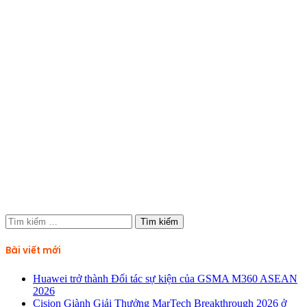
Tìm
kiếm
cho:
Bài viết mới
Huawei trở thành Đối tác sự kiện của GSMA M360 ASEAN
2026
Cision Giành Giải Thưởng MarTech Breakthrough 2026 ở