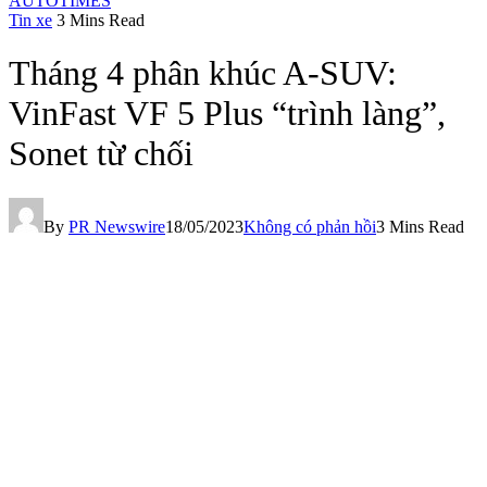
AUTOTIMES
Tin xe
3 Mins Read
Tháng 4 phân khúc A-SUV:
VinFast VF 5 Plus “trình làng”,
Sonet từ chối
By
PR Newswire
18/05/2023
Không có phản hồi
3 Mins Read