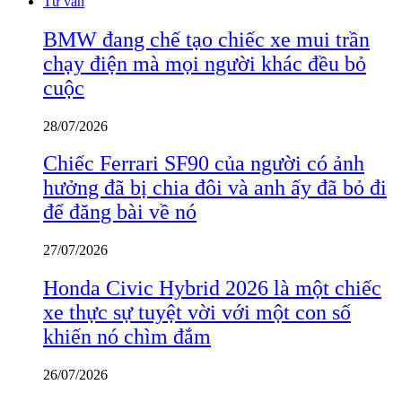
Tư vấn
BMW đang chế tạo chiếc xe mui trần
chạy điện mà mọi người khác đều bỏ
cuộc
28/07/2026
Chiếc Ferrari SF90 của người có ảnh
hưởng đã bị chia đôi và anh ấy đã bỏ đi
để đăng bài về nó
27/07/2026
Honda Civic Hybrid 2026 là một chiếc
xe thực sự tuyệt vời với một con số
khiến nó chìm đắm
26/07/2026