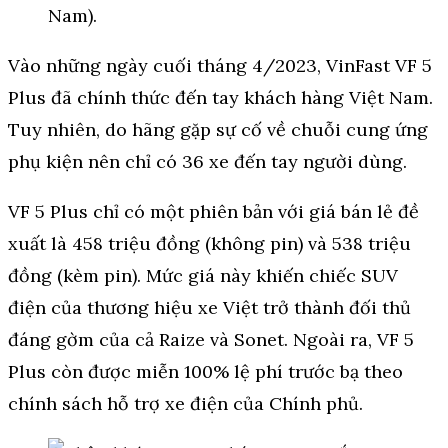
Nam).
Vào những ngày cuối tháng 4/2023, VinFast VF 5
Plus đã chính thức đến tay khách hàng Việt Nam.
Tuy nhiên, do hãng gặp sự cố về chuỗi cung ứng
phụ kiện nên chỉ có 36 xe đến tay người dùng.
VF 5 Plus chỉ có một phiên bản với giá bán lẻ đề
xuất là 458 triệu đồng (không pin) và 538 triệu
đồng (kèm pin). Mức giá này khiến chiếc SUV
điện của thương hiệu xe Việt trở thành đối thủ
đáng gờm của cả Raize và Sonet. Ngoài ra, VF 5
Plus còn được miễn 100% lệ phí trước bạ theo
chính sách hỗ trợ xe điện của Chính phủ.