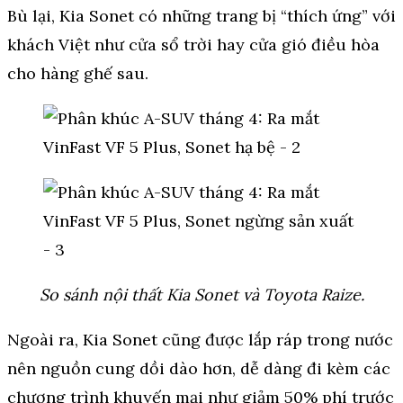
Bù lại, Kia Sonet có những trang bị “thích ứng” với
khách Việt như cửa sổ trời hay cửa gió điều hòa
cho hàng ghế sau.
So sánh nội thất Kia Sonet và Toyota Raize.
Ngoài ra, Kia Sonet cũng được lắp ráp trong nước
nên nguồn cung dồi dào hơn, dễ dàng đi kèm các
chương trình khuyến mại như giảm 50% phí trước