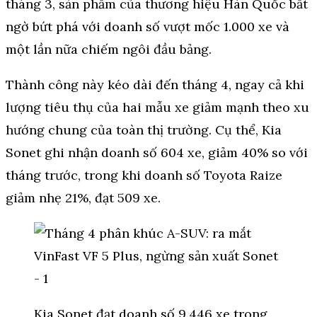
tháng 3, sản phẩm của thương hiệu Hàn Quốc bất
ngờ bứt phá với doanh số vượt mốc 1.000 xe và
một lần nữa chiếm ngôi đầu bảng.
Thành công này kéo dài đến tháng 4, ngay cả khi
lượng tiêu thụ của hai mẫu xe giảm mạnh theo xu
hướng chung của toàn thị trường. Cụ thể, Kia
Sonet ghi nhận doanh số 604 xe, giảm 40% so với
tháng trước, trong khi doanh số Toyota Raize
giảm nhẹ 21%, đạt 509 xe.
Kia Sonet đạt doanh số 9.446 xe trong