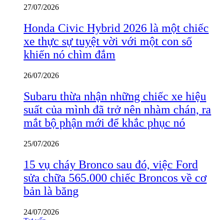
27/07/2026
Honda Civic Hybrid 2026 là một chiếc
xe thực sự tuyệt vời với một con số
khiến nó chìm đắm
26/07/2026
Subaru thừa nhận những chiếc xe hiệu
suất của mình đã trở nên nhàm chán, ra
mắt bộ phận mới để khắc phục nó
25/07/2026
15 vụ cháy Bronco sau đó, việc Ford
sửa chữa 565.000 chiếc Broncos về cơ
bản là băng
24/07/2026