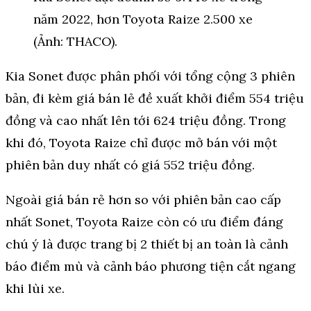
năm 2022, hơn Toyota Raize 2.500 xe
(Ảnh: THACO).
Kia Sonet được phân phối với tổng cộng 3 phiên
bản, đi kèm giá bán lẻ đề xuất khởi điểm 554 triệu
đồng và cao nhất lên tới 624 triệu đồng. Trong
khi đó, Toyota Raize chỉ được mở bán với một
phiên bản duy nhất có giá 552 triệu đồng.
Ngoài giá bán rẻ hơn so với phiên bản cao cấp
nhất Sonet, Toyota Raize còn có ưu điểm đáng
chú ý là được trang bị 2 thiết bị an toàn là cảnh
báo điểm mù và cảnh báo phương tiện cắt ngang
khi lùi xe.