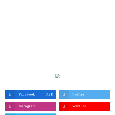
Facebook
3.8K
Twitter
Instagram
YouTube