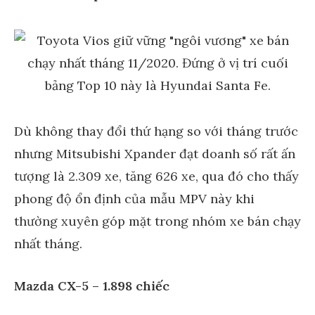
Dù không thay đổi thứ hạng so với tháng trước
nhưng Mitsubishi Xpander đạt doanh số rất ấn
tượng là 2.309 xe, tăng 626 xe, qua đó cho thấy
phong độ ổn định của mẫu MPV này khi
thường xuyên góp mặt trong nhóm xe bán chạy
nhất tháng.
Mazda CX-5 – 1.898 chiếc