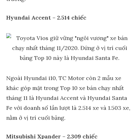
Hyundai Accent – 2.514 chiếc
Ngoài Hyundai i10, TC Motor còn 2 mẫu xe
khác góp mặt trong Top 10 xe bán chạy nhất
tháng 11 là Hyundai Accent và Hyundai Santa
Fe với doanh số lần lượt là 2.514 xe và 1.503 xe,
nằm ở vị trí cuối bảng.
Mitsubishi Xpander – 2.309 chiếc