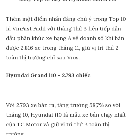
Thêm một điểm nhấn đáng chú ý trong Top 10
là VinFast Fadil với tháng thứ 3 liên tiếp dẫn
đầu phân khúc xe hạng A về doanh số khi bán
được 2.816 xe trong tháng 11, giữ vị trí thứ 2
toàn thị trường chỉ sau Vios.
Hyundai Grand i10 – 2.793 chiếc
Với 2.793 xe bán ra, tăng trưởng 58,7% so với
tháng 10, Hyundai i10 là mẫu xe bán chạy nhất
của TC Motor và giữ vị trí thứ 3 toàn thị
trường.