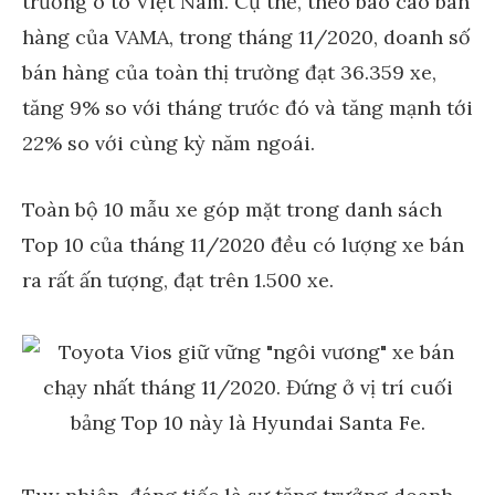
trường ô tô Việt Nam. Cụ thể, theo báo cáo bán
hàng của VAMA, trong tháng 11/2020, doanh số
bán hàng của toàn thị trường đạt 36.359 xe,
tăng 9% so với tháng trước đó và tăng mạnh tới
22% so với cùng kỳ năm ngoái.
Toàn bộ 10 mẫu xe góp mặt trong danh sách
Top 10 của tháng 11/2020 đều có lượng xe bán
ra rất ấn tượng, đạt trên 1.500 xe.