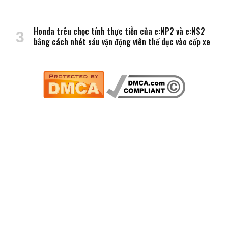
Honda trêu chọc tính thực tiễn của e:NP2 và e:NS2
bằng cách nhét sáu vận động viên thể dục vào cốp xe