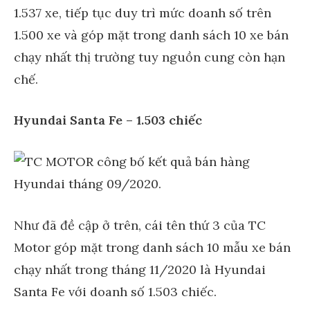
1.537 xe, tiếp tục duy trì mức doanh số trên
1.500 xe và góp mặt trong danh sách 10 xe bán
chạy nhất thị trường tuy nguồn cung còn hạn
chế.
Hyundai Santa Fe – 1.503 chiếc
Như đã đề cập ở trên, cái tên thứ 3 của TC
Motor góp mặt trong danh sách 10 mẫu xe bán
chạy nhất trong tháng 11/2020 là Hyundai
Santa Fe với doanh số 1.503 chiếc.