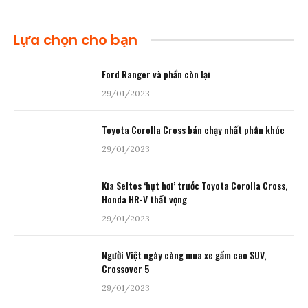
Lựa chọn cho bạn
Ford Ranger và phần còn lại
29/01/2023
Toyota Corolla Cross bán chạy nhất phân khúc
29/01/2023
Kia Seltos ‘hụt hơi’ trước Toyota Corolla Cross,
Honda HR-V thất vọng
29/01/2023
Người Việt ngày càng mua xe gầm cao SUV,
Crossover 5
29/01/2023