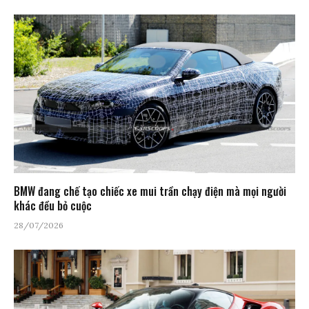
BMW đang chế tạo chiếc xe mui trần chạy điện mà mọi người
khác đều bỏ cuộc
28/07/2026