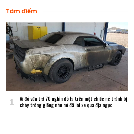
Tâm điểm
Ai đó vừa trả 70 nghìn đô la trên một chiếc né tránh bị
cháy trông giống như nó đã lái xe qua địa ngục