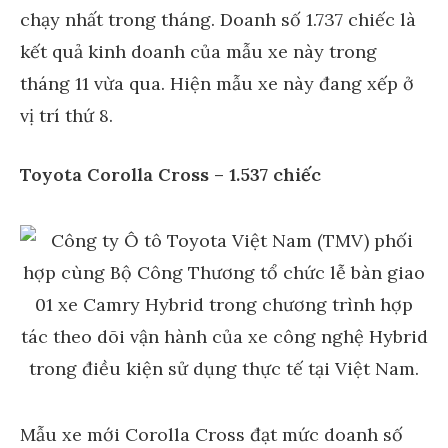
chạy nhất trong tháng. Doanh số 1.737 chiếc là
kết quả kinh doanh của mẫu xe này trong
tháng 11 vừa qua. Hiện mẫu xe này đang xếp ở
vị trí thứ 8.
Toyota Corolla Cross – 1.537 chiếc
Mẫu xe mới Corolla Cross đạt mức doanh số