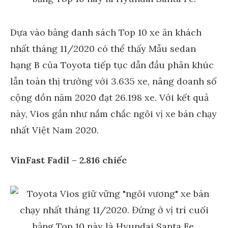
Dựa vào bảng danh sách Top 10 xe ăn khách
nhất tháng 11/2020 có thể thấy Mẫu sedan
hạng B của Toyota tiếp tục dẫn đầu phân khúc
lẫn toàn thị trường với 3.635 xe, nâng doanh số
cộng dồn năm 2020 đạt 26.198 xe. Với kết quả
này, Vios gần như nắm chắc ngôi vị xe bán chạy
nhất Việt Nam 2020.
VinFast Fadil – 2.816 chiếc