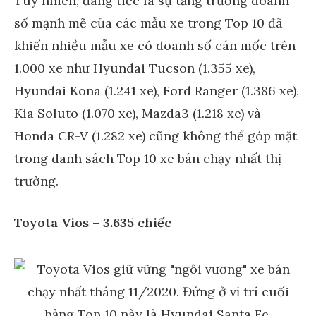
Tuy nhiên, đáng tiếc là sự tăng trưởng doanh
số mạnh mẽ của các mẫu xe trong Top 10 đã
khiến nhiều mẫu xe có doanh số cán mốc trên
1.000 xe như Hyundai Tucson (1.355 xe),
Hyundai Kona (1.241 xe), Ford Ranger (1.386 xe),
Kia Soluto (1.070 xe), Mazda3 (1.218 xe) và
Honda CR-V (1.282 xe) cũng không thể góp mặt
trong danh sách Top 10 xe bán chạy nhất thị
trường.
Toyota Vios – 3.635 chiếc