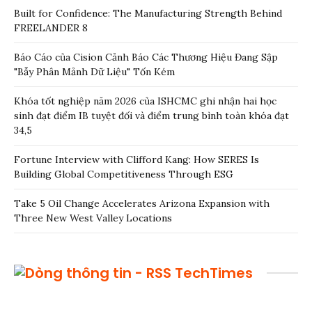
Built for Confidence: The Manufacturing Strength Behind
FREELANDER 8
Báo Cáo của Cision Cảnh Báo Các Thương Hiệu Đang Sập
"Bẫy Phân Mảnh Dữ Liệu" Tốn Kém
Khóa tốt nghiệp năm 2026 của ISHCMC ghi nhận hai học
sinh đạt điểm IB tuyệt đối và điểm trung bình toàn khóa đạt
34,5
Fortune Interview with Clifford Kang: How SERES Is
Building Global Competitiveness Through ESG
Take 5 Oil Change Accelerates Arizona Expansion with
Three New West Valley Locations
TechTimes