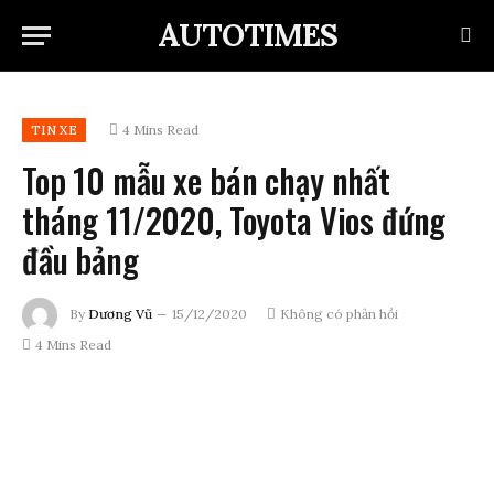
AUTOTIMES
4 Mins Read
TIN XE
Top 10 mẫu xe bán chạy nhất
tháng 11/2020, Toyota Vios đứng
đầu bảng
By
Dương Vũ
15/12/2020
Không có phản hồi
4 Mins Read