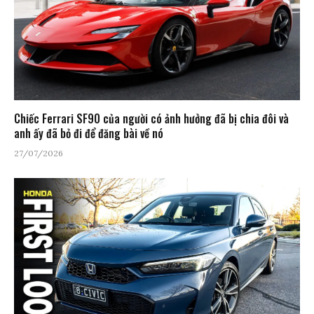
Chiếc Ferrari SF90 của người có ảnh hưởng đã bị chia đôi và
anh ấy đã bỏ đi để đăng bài về nó
27/07/2026