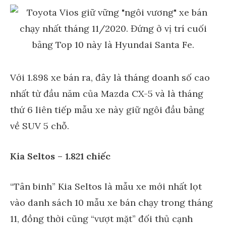
Với 1.898 xe bán ra, đây là tháng doanh số cao
nhất từ đầu năm của Mazda CX-5 và là tháng
thứ 6 liên tiếp mẫu xe này giữ ngôi đầu bảng
về SUV 5 chỗ.
Kia Seltos – 1.821 chiếc
“Tân binh” Kia Seltos là mẫu xe mới nhất lọt
vào danh sách 10 mẫu xe bán chạy trong tháng
11, đồng thời cũng “vượt mặt” đối thủ cạnh