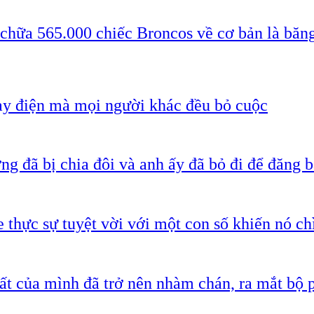
 chữa 565.000 chiếc Broncos về cơ bản là băn
ạy điện mà mọi người khác đều bỏ cuộc
g đã bị chia đôi và anh ấy đã bỏ đi để đăng b
 thực sự tuyệt vời với một con số khiến nó c
ất của mình đã trở nên nhàm chán, ra mắt bộ