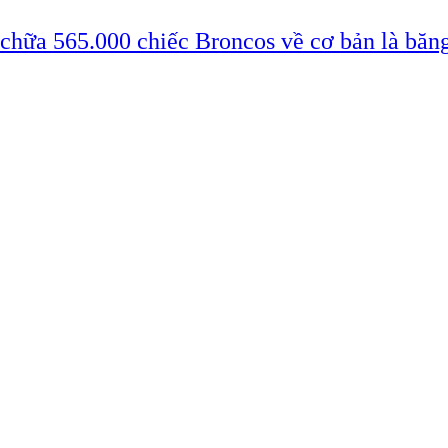
 chữa 565.000 chiếc Broncos về cơ bản là băn