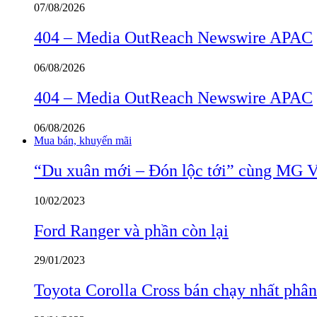
07/08/2026
404 – Media OutReach Newswire APAC
06/08/2026
404 – Media OutReach Newswire APAC
06/08/2026
Mua bán, khuyến mãi
“Du xuân mới – Đón lộc tới” cùng MG 
10/02/2023
Ford Ranger và phần còn lại
29/01/2023
Toyota Corolla Cross bán chạy nhất phâ