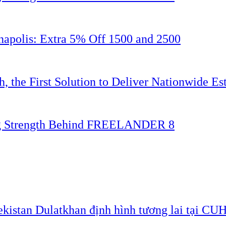
napolis: Extra 5% Off 1500 and 2500
 the First Solution to Deliver Nationwide Est
ing Strength Behind FREELANDER 8
ekistan Dulatkhan định hình tương lai tại CU