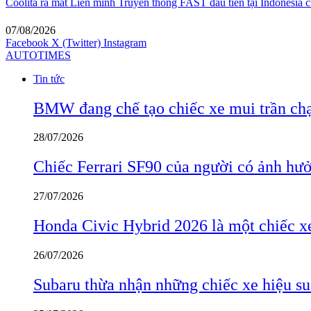
Coolita ra mắt Liên minh Truyền thông FAST đầu tiên tại Indonesia c
07/08/2026
Facebook
X (Twitter)
Instagram
AUTOTIMES
Tin tức
BMW đang chế tạo chiếc xe mui trần ch
28/07/2026
Chiếc Ferrari SF90 của người có ảnh hưởn
27/07/2026
Honda Civic Hybrid 2026 là một chiếc xe
26/07/2026
Subaru thừa nhận những chiếc xe hiệu su