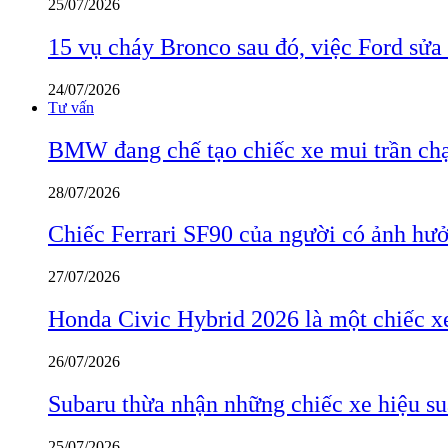
25/07/2026
15 vụ cháy Bronco sau đó, việc Ford sửa
24/07/2026
Tư vấn
BMW đang chế tạo chiếc xe mui trần ch
28/07/2026
Chiếc Ferrari SF90 của người có ảnh hưởn
27/07/2026
Honda Civic Hybrid 2026 là một chiếc xe
26/07/2026
Subaru thừa nhận những chiếc xe hiệu su
25/07/2026