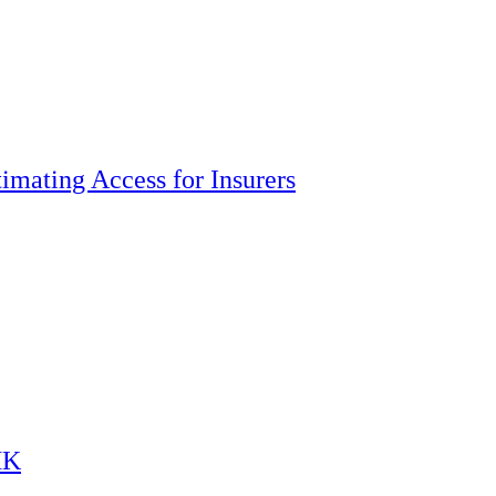
imating Access for Insurers
HK