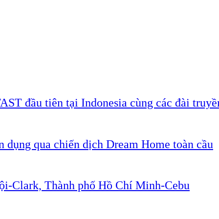
AST đầu tiên tại Indonesia cùng các đài truyề
ân dụng qua chiến dịch Dream Home toàn cầu
Nội-Clark, Thành phố Hồ Chí Minh-Cebu