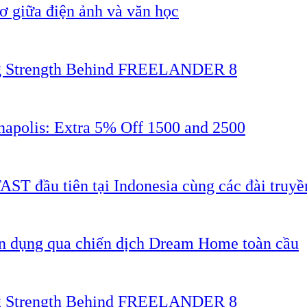
 giữa điện ảnh và văn học
ing Strength Behind FREELANDER 8
napolis: Extra 5% Off 1500 and 2500
AST đầu tiên tại Indonesia cùng các đài truyề
ân dụng qua chiến dịch Dream Home toàn cầu
ing Strength Behind FREELANDER 8