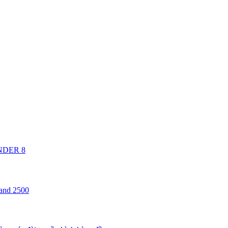
ANDER 8
 and 2500