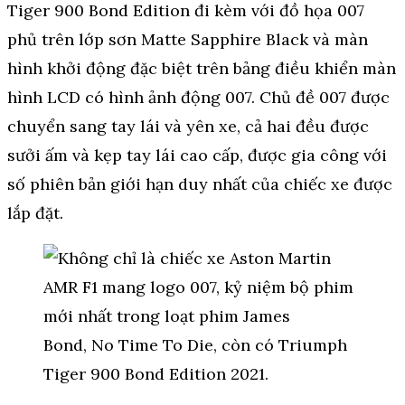
Tiger 900 Bond Edition đi kèm với đồ họa 007
phủ trên lớp sơn Matte Sapphire Black và màn
hình khởi động đặc biệt trên bảng điều khiển màn
hình LCD có hình ảnh động 007. Chủ đề 007 được
chuyển sang tay lái và yên xe, cả hai đều được
sưởi ấm và kẹp tay lái cao cấp, được gia công với
số phiên bản giới hạn duy nhất của chiếc xe được
lắp đặt.