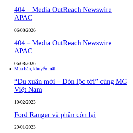
404 – Media OutReach Newswire
APAC
06/08/2026
404 – Media OutReach Newswire
APAC
06/08/2026
Mua bán, khuyến mãi
“Du xuân mới – Đón lộc tới” cùng MG
Việt Nam
10/02/2023
Ford Ranger và phần còn lại
29/01/2023