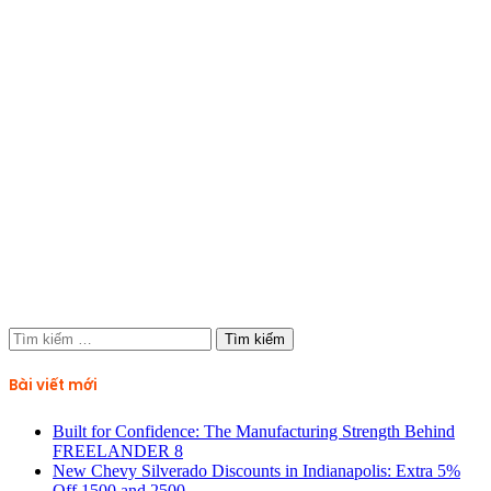
Tìm
kiếm
cho:
Bài viết mới
Built for Confidence: The Manufacturing Strength Behind
FREELANDER 8
New Chevy Silverado Discounts in Indianapolis: Extra 5%
Off 1500 and 2500