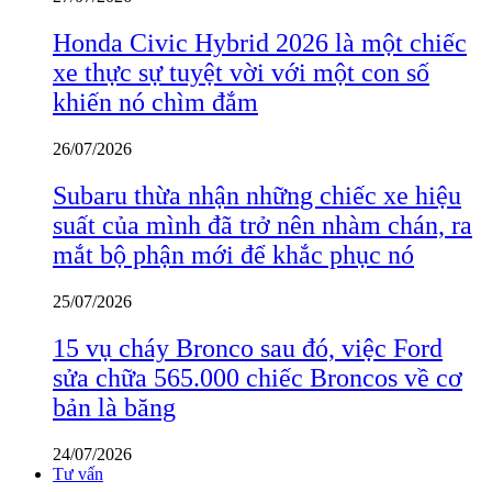
Honda Civic Hybrid 2026 là một chiếc
xe thực sự tuyệt vời với một con số
khiến nó chìm đắm
26/07/2026
Subaru thừa nhận những chiếc xe hiệu
suất của mình đã trở nên nhàm chán, ra
mắt bộ phận mới để khắc phục nó
25/07/2026
15 vụ cháy Bronco sau đó, việc Ford
sửa chữa 565.000 chiếc Broncos về cơ
bản là băng
24/07/2026
Tư vấn