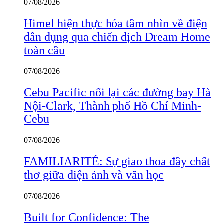
07/08/2026
Himel hiện thực hóa tầm nhìn về điện
dân dụng qua chiến dịch Dream Home
toàn cầu
07/08/2026
Cebu Pacific nối lại các đường bay Hà
Nội-Clark, Thành phố Hồ Chí Minh-
Cebu
07/08/2026
FAMILIARITÉ: Sự giao thoa đầy chất
thơ giữa điện ảnh và văn học
07/08/2026
Built for Confidence: The