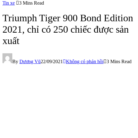
Tin xe
3 Mins Read
Triumph Tiger 900 Bond Edition
2021, chỉ có 250 chiếc được sản
xuất
By
Dương Vũ
22/09/2021
Không có phản hồi
3 Mins Read