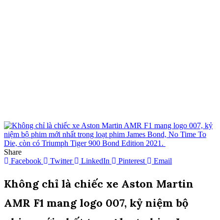
Share
Facebook
Twitter
LinkedIn
Pinterest
Email
Không chỉ là chiếc xe Aston Martin
AMR F1 mang logo 007, kỷ niệm bộ