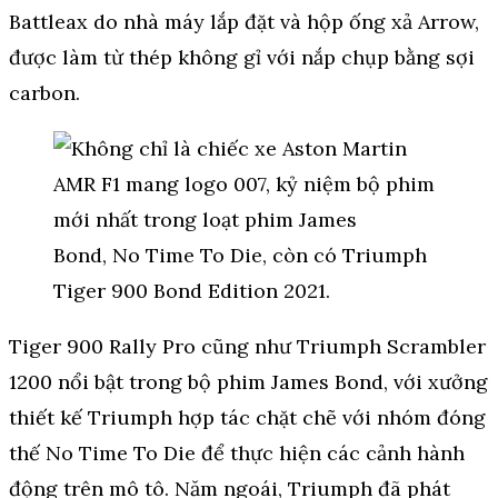
Battleax do nhà máy lắp đặt và hộp ống xả Arrow,
được làm từ thép không gỉ với nắp chụp bằng sợi
carbon.
Tiger 900 Rally Pro cũng như Triumph Scrambler
1200 nổi bật trong bộ phim James Bond, với xưởng
thiết kế Triumph hợp tác chặt chẽ với nhóm đóng
thế No Time To Die để thực hiện các cảnh hành
động trên mô tô. Năm ngoái, Triumph đã phát