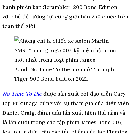
hành phiên bản Scrambler 1200 Bond Edition
với chủ đề tương tự, cũng giới hạn 250 chiếc trên
toàn thế giới.
No Time To Die
được sản xuất bởi đạo diễn Cary
Joji Fukunaga cùng với sự tham gia của diễn viên
Daniel Craig, đánh dấu lần xuất hiện thứ năm và
là lần cuối trong các tập phim James Bond 007,
loạt phim dựa trên các tác phẩm của Ian Fleming.