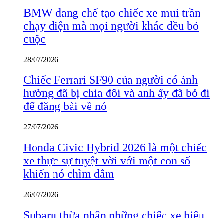
BMW đang chế tạo chiếc xe mui trần
chạy điện mà mọi người khác đều bỏ
cuộc
28/07/2026
Chiếc Ferrari SF90 của người có ảnh
hưởng đã bị chia đôi và anh ấy đã bỏ đi
để đăng bài về nó
27/07/2026
Honda Civic Hybrid 2026 là một chiếc
xe thực sự tuyệt vời với một con số
khiến nó chìm đắm
26/07/2026
Subaru thừa nhận những chiếc xe hiệu