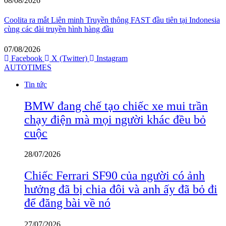
08/08/2026
Coolita ra mắt Liên minh Truyền thông FAST đầu tiên tại Indonesia
cùng các đài truyền hình hàng đầu
07/08/2026
Facebook
X (Twitter)
Instagram
AUTOTIMES
Tin tức
BMW đang chế tạo chiếc xe mui trần
chạy điện mà mọi người khác đều bỏ
cuộc
28/07/2026
Chiếc Ferrari SF90 của người có ảnh
hưởng đã bị chia đôi và anh ấy đã bỏ đi
để đăng bài về nó
27/07/2026