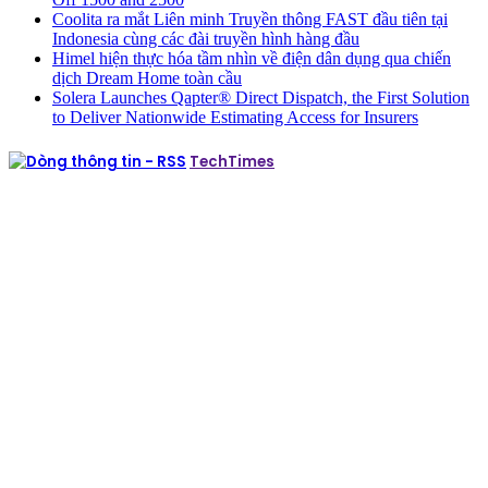
Coolita ra mắt Liên minh Truyền thông FAST đầu tiên tại
Indonesia cùng các đài truyền hình hàng đầu
Himel hiện thực hóa tầm nhìn về điện dân dụng qua chiến
dịch Dream Home toàn cầu
Solera Launches Qapter® Direct Dispatch, the First Solution
to Deliver Nationwide Estimating Access for Insurers
TechTimes