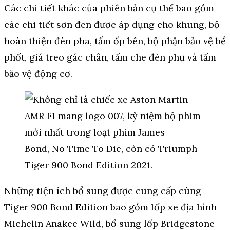
Các chi tiết khác của phiên bản cụ thể bao gồm
các chi tiết sơn đen được áp dụng cho khung, bộ
hoàn thiện đèn pha, tấm ốp bên, bộ phận bảo vệ bể
phốt, giá treo gác chân, tấm che đèn phụ và tấm
bảo vệ động cơ.
Những tiện ích bổ sung được cung cấp cùng
Tiger 900 Bond Edition bao gồm lốp xe địa hình
Michelin Anakee Wild, bổ sung lốp Bridgestone