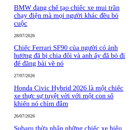
BMW đang chế tạo chiếc xe mui trần
chạy điện mà mọi người khác đều bỏ
cuộc
28/07/2026
Chiếc Ferrari SF90 của người có ảnh
hưởng đã bị chia đôi và anh ấy đã bỏ đi
để đăng bài về nó
27/07/2026
Honda Civic Hybrid 2026 là một chiếc
xe thực sự tuyệt vời với một con số
khiến nó chìm đắm
26/07/2026
Subaru thừa nhận những chiếc xe hiệu