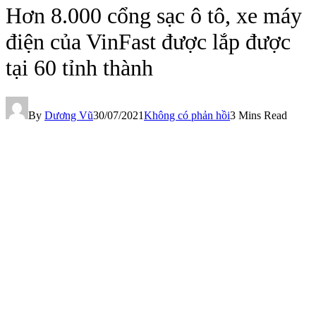
Hơn 8.000 cổng sạc ô tô, xe máy
điện của VinFast được lắp được
tại 60 tỉnh thành
By
Dương Vũ
30/07/2021
Không có phản hồi
3 Mins Read