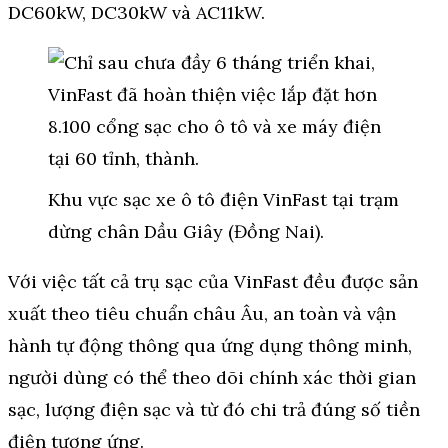
DC60kW, DC30kW và AC11kW.
Khu vực sạc xe ô tô điện VinFast tại trạm
dừng chân Dầu Giây (Đồng Nai).
Với việc tất cả trụ sạc của VinFast đều được sản
xuất theo tiêu chuẩn châu Âu, an toàn và vận
hành tự động thông qua ứng dụng thông minh,
người dùng có thể theo dõi chính xác thời gian
sạc, lượng điện sạc và từ đó chi trả đúng số tiền
điện tương ứng.