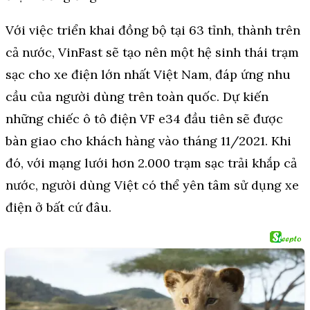
Với việc triển khai đồng bộ tại 63 tỉnh, thành trên
cả nước, VinFast sẽ tạo nên một hệ sinh thái trạm
sạc cho xe điện lớn nhất Việt Nam, đáp ứng nhu
cầu của người dùng trên toàn quốc. Dự kiến
những chiếc ô tô điện VF e34 đầu tiên sẽ được
bàn giao cho khách hàng vào tháng 11/2021. Khi
đó, với mạng lưới hơn 2.000 trạm sạc trải khắp cả
nước, người dùng Việt có thể yên tâm sử dụng xe
điện ở bất cứ đâu.