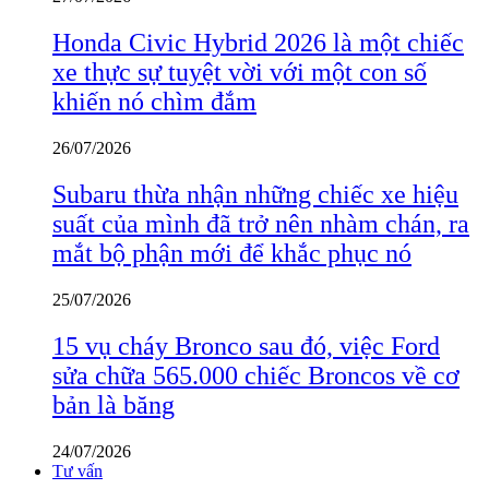
Honda Civic Hybrid 2026 là một chiếc
xe thực sự tuyệt vời với một con số
khiến nó chìm đắm
26/07/2026
Subaru thừa nhận những chiếc xe hiệu
suất của mình đã trở nên nhàm chán, ra
mắt bộ phận mới để khắc phục nó
25/07/2026
15 vụ cháy Bronco sau đó, việc Ford
sửa chữa 565.000 chiếc Broncos về cơ
bản là băng
24/07/2026
Tư vấn