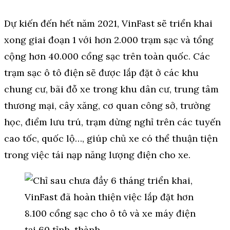
Dự kiến đến hết năm 2021, VinFast sẽ triển khai
xong giai đoạn 1 với hơn 2.000 trạm sạc và tổng
cộng hơn 40.000 cổng sạc trên toàn quốc. Các
trạm sạc ô tô điện sẽ được lắp đặt ở các khu
chung cư, bãi đỗ xe trong khu dân cư, trung tâm
thương mại, cây xăng, cơ quan công sở, trường
học, điểm lưu trú, trạm dừng nghỉ trên các tuyến
cao tốc, quốc lộ…, giúp chủ xe có thể thuận tiện
trong việc tái nạp năng lượng điện cho xe.