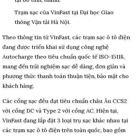
Trạm sạc của VinFast tại Đại học Giao
thông Vận tải Hà Nội.
Theo thông tin từ VinFast, các trạm sạc ô tô điện
đang được triển khai sử dụng công nghệ
Autocharge theo tiêu chuẩn quốc tế ISO-15118,
mang đến trải nghiệm sạc dễ dàng, đơn giản và
phương thức thanh toán thuận tiện, bảo mật cho
khách hàng.
Các cổng sạc đều đạt tiêu chuẩn châu Âu CCS2
với cổng DC và Type 2 với cổng AC. Hiện tại,
VinFast đang lắp đặt 3 loại trụ sạc khác nhau tại
các trạm sạc ô tô điện trên toàn quốc, bao gồm