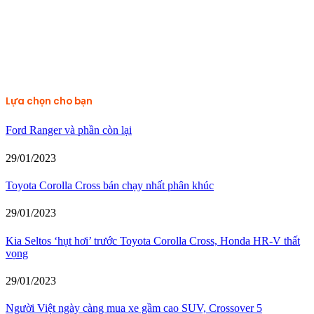
Lựa chọn cho bạn
Ford Ranger và phần còn lại
29/01/2023
Toyota Corolla Cross bán chạy nhất phân khúc
29/01/2023
Kia Seltos ‘hụt hơi’ trước Toyota Corolla Cross, Honda HR-V thất
vọng
29/01/2023
Người Việt ngày càng mua xe gầm cao SUV, Crossover 5