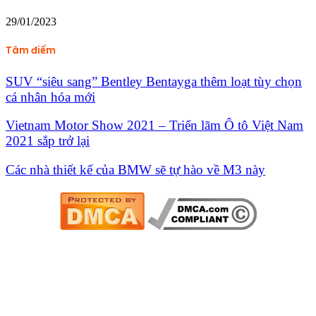
29/01/2023
Tâm điểm
SUV “siêu sang” Bentley Bentayga thêm loạt tùy chọn
cá nhân hóa mới
Vietnam Motor Show 2021 – Triển lãm Ô tô Việt Nam
2021 sắp trở lại
Các nhà thiết kế của BMW sẽ tự hào về M3 này