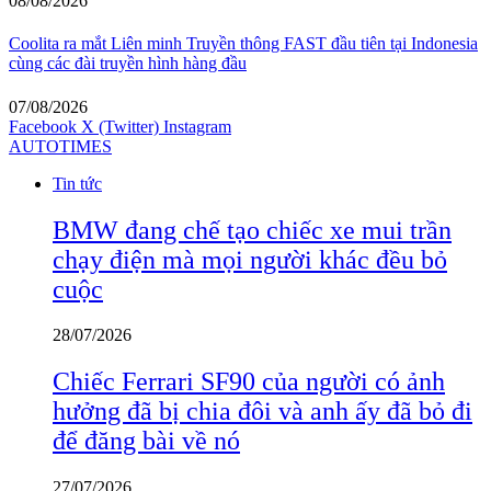
08/08/2026
Coolita ra mắt Liên minh Truyền thông FAST đầu tiên tại Indonesia
cùng các đài truyền hình hàng đầu
07/08/2026
Facebook
X (Twitter)
Instagram
AUTOTIMES
Tin tức
BMW đang chế tạo chiếc xe mui trần
chạy điện mà mọi người khác đều bỏ
cuộc
28/07/2026
Chiếc Ferrari SF90 của người có ảnh
hưởng đã bị chia đôi và anh ấy đã bỏ đi
để đăng bài về nó
27/07/2026