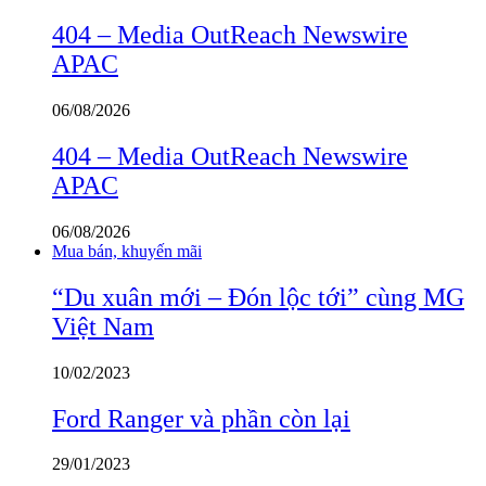
404 – Media OutReach Newswire
APAC
06/08/2026
404 – Media OutReach Newswire
APAC
06/08/2026
Mua bán, khuyến mãi
“Du xuân mới – Đón lộc tới” cùng MG
Việt Nam
10/02/2023
Ford Ranger và phần còn lại
29/01/2023