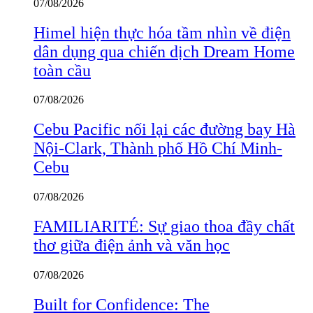
07/08/2026
Himel hiện thực hóa tầm nhìn về điện
dân dụng qua chiến dịch Dream Home
toàn cầu
07/08/2026
Cebu Pacific nối lại các đường bay Hà
Nội-Clark, Thành phố Hồ Chí Minh-
Cebu
07/08/2026
FAMILIARITÉ: Sự giao thoa đầy chất
thơ giữa điện ảnh và văn học
07/08/2026
Built for Confidence: The