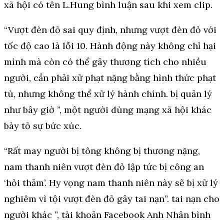
xã hội có tên L.Hung bình luận sau khi xem clip.
“Vượt đèn đỏ sai quy định, nhưng vượt đèn đỏ với
tốc độ cao là lỗi 10. Hành động này không chỉ hại
mình mà còn có thể gây thương tích cho nhiều
người, cần phải xử phạt nặng bằng hình thức phạt
tù, nhưng không thể xử lý hành chính. bị quản lý
như bây giờ ”, một người dùng mạng xã hội khác
bày tỏ sự bức xúc.
“Rất may người bị tông không bị thương nặng,
nam thanh niên vượt đèn đỏ lập tức bị công an
‘hỏi thăm’. Hy vọng nam thanh niên này sẽ bị xử lý
nghiêm vì tội vượt đèn đỏ gây tai nạn”. tai nạn cho
người khác ”, tài khoản Facebook Anh Nhân bình