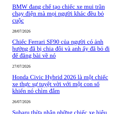
BMW đang chế tạo chiếc xe mui trần
chạy điện mà mọi người khác đều bỏ
cuộc
28/07/2026
Chiếc Ferrari SF90 của người có ảnh
hưởng đã bị chia đôi và anh ấy đã bỏ đi
để đăng bài về nó
27/07/2026
Honda Civic Hybrid 2026 là một chiếc
xe thực sự tuyệt vời với một con số
khiến nó chìm đắm
26/07/2026
Subaru thừa nhận những chiếc xe hiệu