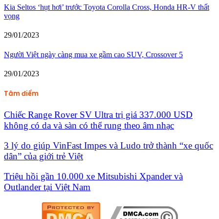
Kia Seltos ‘hụt hơi’ trước Toyota Corolla Cross, Honda HR-V thất
vọng
29/01/2023
Người Việt ngày càng mua xe gầm cao SUV, Crossover 5
29/01/2023
Tâm điểm
Chiếc Range Rover SV Ultra trị giá 337.000 USD
không có da và sàn có thể rung theo âm nhạc
3 lý do giúp VinFast Impes và Ludo trở thành “xe quốc
dân” của giới trẻ Việt
Triệu hồi gần 10.000 xe Mitsubishi Xpander và
Outlander tại Việt Nam