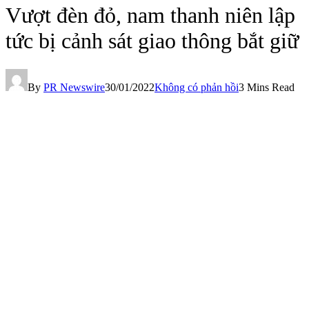
Vượt đèn đỏ, nam thanh niên lập
tức bị cảnh sát giao thông bắt giữ
By
PR Newswire
30/01/2022
Không có phản hồi
3 Mins Read