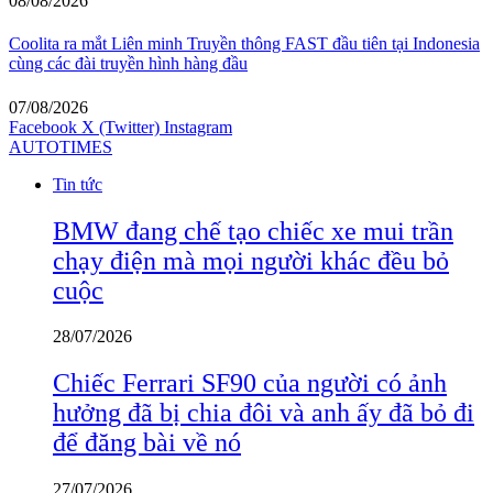
08/08/2026
Coolita ra mắt Liên minh Truyền thông FAST đầu tiên tại Indonesia
cùng các đài truyền hình hàng đầu
07/08/2026
Facebook
X (Twitter)
Instagram
AUTOTIMES
Tin tức
BMW đang chế tạo chiếc xe mui trần
chạy điện mà mọi người khác đều bỏ
cuộc
28/07/2026
Chiếc Ferrari SF90 của người có ảnh
hưởng đã bị chia đôi và anh ấy đã bỏ đi
để đăng bài về nó
27/07/2026