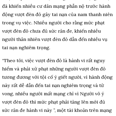
đã khiến nhiều cư dân mạng phẫn nộ trước hành
động vượt đèn đỏ gây tai nạn của nam thanh niên
trong vụ việc. Nhiều người cho rằng mức phạt
vượt đèn đỏ chưa đủ sức răn đe, khiến nhiều
người thản nhiên vượt đèn đỏ dẫn đến nhiều vụ
tai nạn nghiêm trọng.
“Theo tôi, việc vượt đèn đỏ là hành vi rất nguy
hiểm và phải xử phạt những người vượt đèn đỏ
tương đương với tội cố ý giết người, vì hành động
này rất dễ dẫn đến tai nạn nghiêm trọng và tử
vong, nhiều người mất mạng chỉ vì Người vô ý
vượt đèn đỏ thì mức phạt phải tăng lên mới đủ
sức răn đe hành vi này ”, một tài khoản trên mạng