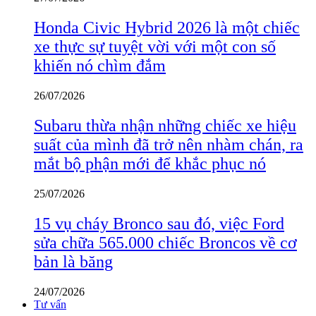
Honda Civic Hybrid 2026 là một chiếc
xe thực sự tuyệt vời với một con số
khiến nó chìm đắm
26/07/2026
Subaru thừa nhận những chiếc xe hiệu
suất của mình đã trở nên nhàm chán, ra
mắt bộ phận mới để khắc phục nó
25/07/2026
15 vụ cháy Bronco sau đó, việc Ford
sửa chữa 565.000 chiếc Broncos về cơ
bản là băng
24/07/2026
Tư vấn