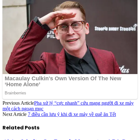
Previous Article
Pha xử lý “cực nhanh” cứu mạng người đi xe máy
một cách ngoạn mục
Next Article
7 điều cần lưu ý khi đi xe máy về quê ăn Tết
Related
Posts