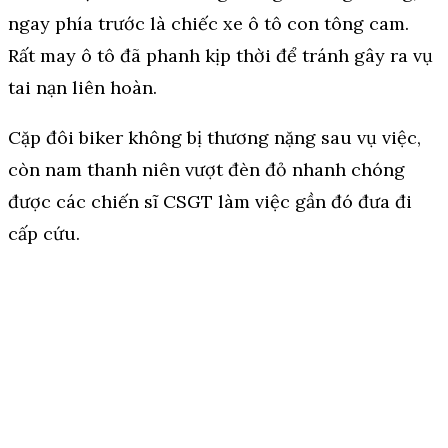
ngay phía trước là chiếc xe ô tô con tông cam.
Rất may ô tô đã phanh kịp thời để tránh gây ra vụ
tai nạn liên hoàn.
Cặp đôi biker không bị thương nặng sau vụ việc,
còn nam thanh niên vượt đèn đỏ nhanh chóng
được các chiến sĩ CSGT làm việc gần đó đưa đi
cấp cứu.