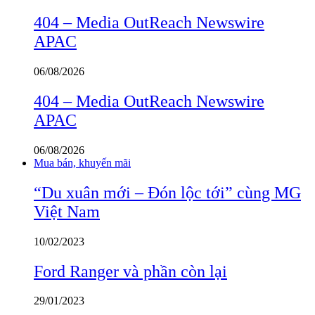
404 – Media OutReach Newswire
APAC
06/08/2026
404 – Media OutReach Newswire
APAC
06/08/2026
Mua bán, khuyến mãi
“Du xuân mới – Đón lộc tới” cùng MG
Việt Nam
10/02/2023
Ford Ranger và phần còn lại
29/01/2023