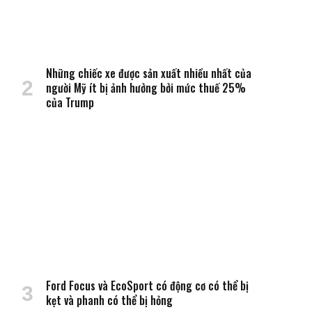
Những chiếc xe được sản xuất nhiều nhất của
người Mỹ ít bị ảnh hưởng bởi mức thuế 25%
của Trump
Ford Focus và EcoSport có động cơ có thể bị
kẹt và phanh có thể bị hỏng