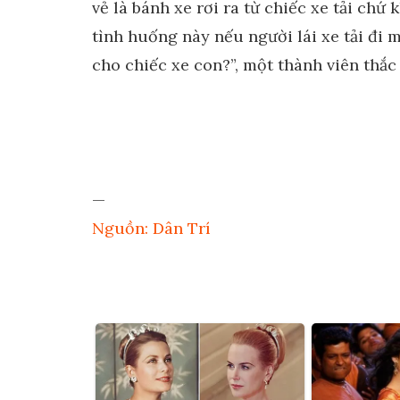
vẻ là bánh xe rơi ra từ chiếc xe tải ch
tình huống này nếu người lái xe tải đi m
cho chiếc xe con?”, một thành viên thắc
—
Nguồn: Dân Trí