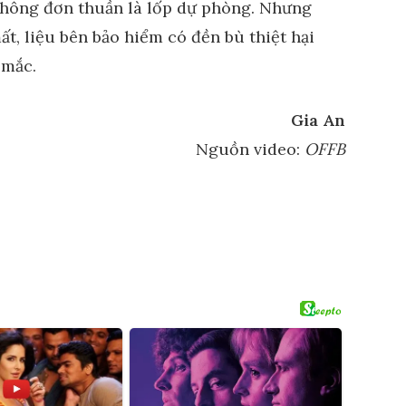
ứ không đơn thuần là lốp dự phòng. Nhưng
ất, liệu bên bảo hiểm có đền bù thiệt hại
 mắc.
Gia An
Nguồn video:
OFFB