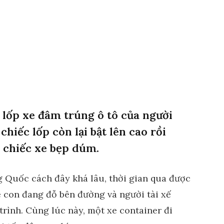
 lốp xe đâm trúng ô tô của người
hiếc lốp còn lại bật lên cao rồi
 chiếc xe bẹp dúm.
g Quốc cách đây khá lâu, thời gian qua được
xe con đang đỗ bên đường và người tài xế
rình. Cùng lúc này, một xe container đi