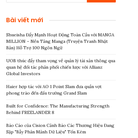
Bài viết mới
Shueisha Đẩy Mạnh Hoạt Động Toàn Cầu với MANGA
MILLION – Nền Tảng Manga (Truyện Tranh Nhật
Bản) Hỗ Trợ 100 Ngôn Ngữ
UOB thúc đẩy tham vọng về quản lý tài sản thông qua
quan hệ đối tác phân phối chiến lược với Allianz
Global Investors
Haier hợp tác với AO 1 Point Slam đưa quần vợt
phong trào đến đấu trường Grand Slam
Built for Confidence: The Manufacturing Strength
Behind FREELANDER 8
Báo Cáo của Cision Cảnh Báo Các Thương Hiệu Đang
Sập "Bẫy Phân Mảnh Dữ Liệu" Tốn Kém