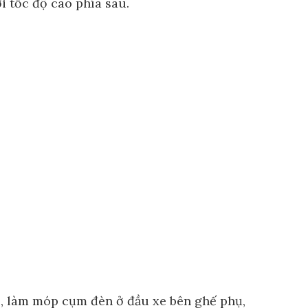
i tốc độ cao phía sau.
xe, làm móp cụm đèn ở đầu xe bên ghế phụ,