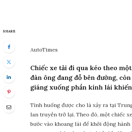
SHARE
AutoTimes
Chiếc xe tải đi qua kéo theo một
đàn ông đang đỗ bên đường, còn c
giáng xuống phần kính lái khiến
Tình huống được cho là xảy ra tại Trun
lan truyền trở lại. Theo đó, một chiếc 
bước vào khoang lái để khởi động hành t