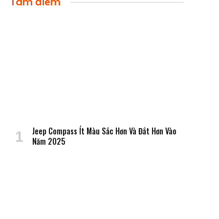
Tâm điểm
Jeep Compass Ít Màu Sắc Hơn Và Đắt Hơn Vào
Năm 2025