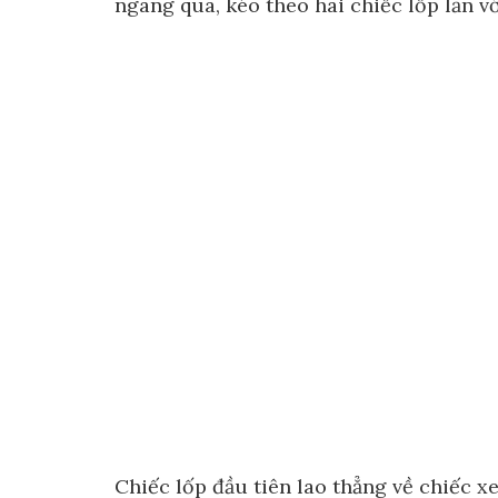
ngang qua, kéo theo hai chiếc lốp lăn vớ
Chiếc lốp đầu tiên lao thẳng về chiếc 