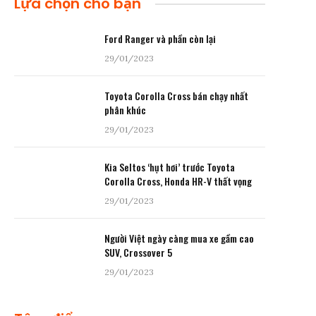
Lựa chọn cho bạn
Ford Ranger và phần còn lại
29/01/2023
Toyota Corolla Cross bán chạy nhất
phân khúc
29/01/2023
Kia Seltos ‘hụt hơi’ trước Toyota
Corolla Cross, Honda HR-V thất vọng
29/01/2023
Người Việt ngày càng mua xe gầm cao
SUV, Crossover 5
29/01/2023