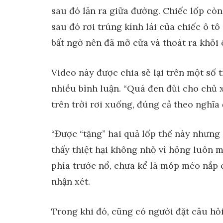
sau đó lăn ra giữa đường. Chiếc lốp còn
sau đó rơi trúng kính lái của chiếc ô t
bất ngờ nên đã mở cửa và thoát ra khỏi ô
Video này được chia sẻ lại trên một số 
nhiều bình luận. “Quá đen đủi cho chủ 
trên trời rơi xuống, đúng cả theo nghĩa
“Được “tặng” hai quả lốp thế này nhưng
thấy thiệt hại không nhỏ vì hỏng luôn mộ
phía trước nổ, chưa kể là móp méo nắp 
nhận xét.
Trong khi đó, cũng có người đặt câu hỏi