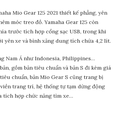
maha Mio Gear 125 2021 thiết kế phẳng, yên
 thêm móc treo đồ. Yamaha Gear 125 còn
hía trước tích hợp cổng sạc USB, trong khi
ới yên xe và bình xăng dung tích chứa 4,2 lít.
ng Nam Á như Indonesia, Philippines…
bản, gồm bản tiêu chuẩn và bản S đi kèm giá
n tiêu chuẩn, bản Mio Gear S cũng trang bị
iền trang trí, hệ thống tự tạm dừng động
a tích hợp chức năng tìm xe…