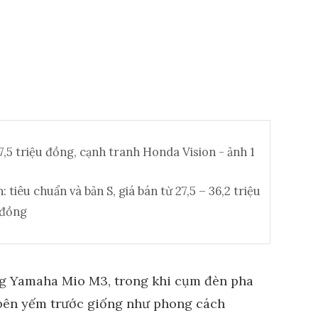
tiêu chuẩn và bản S, giá bán từ 27,5 – 36,2 triệu
đồng
ng Yamaha Mio M3, trong khi cụm đèn pha
 bên yếm trước giống như phong cách