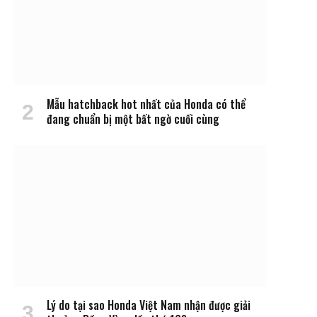
Mẫu hatchback hot nhất của Honda có thể
đang chuẩn bị một bất ngờ cuối cùng
Lý do tại sao Honda Việt Nam nhận được giải