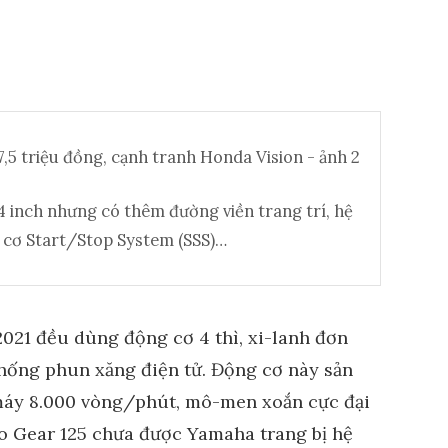
 inch nhưng có thêm đường viền trang trí, hệ
 cơ Start/Stop System (SSS)…
021 đều dùng động cơ 4 thì, xi-lanh đơn
hống phun xăng điện tử. Động cơ này sản
 máy 8.000 vòng/phút, mô-men xoắn cực đại
o Gear 125 chưa được Yamaha trang bị hệ