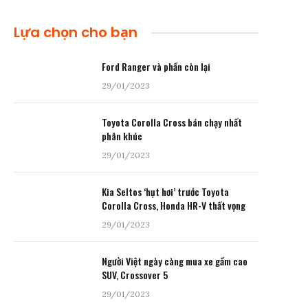
Lựa chọn cho bạn
Ford Ranger và phần còn lại
29/01/2023
Toyota Corolla Cross bán chạy nhất
phân khúc
29/01/2023
Kia Seltos ‘hụt hơi’ trước Toyota
Corolla Cross, Honda HR-V thất vọng
29/01/2023
Người Việt ngày càng mua xe gầm cao
SUV, Crossover 5
29/01/2023