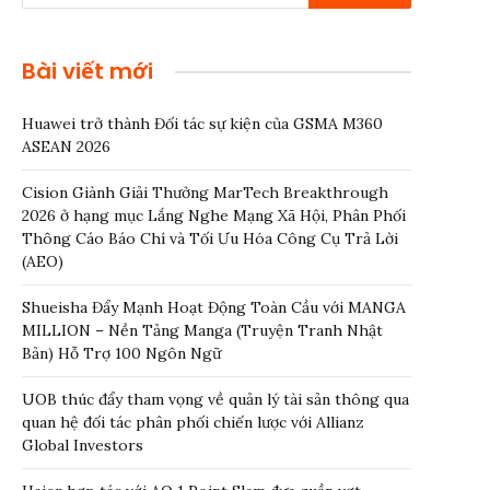
Bài viết mới
Huawei trở thành Đối tác sự kiện của GSMA M360
ASEAN 2026
Cision Giành Giải Thưởng MarTech Breakthrough
2026 ở hạng mục Lắng Nghe Mạng Xã Hội, Phân Phối
Thông Cáo Báo Chí và Tối Ưu Hóa Công Cụ Trả Lời
(AEO)
Shueisha Đẩy Mạnh Hoạt Động Toàn Cầu với MANGA
MILLION – Nền Tảng Manga (Truyện Tranh Nhật
Bản) Hỗ Trợ 100 Ngôn Ngữ
UOB thúc đẩy tham vọng về quản lý tài sản thông qua
quan hệ đối tác phân phối chiến lược với Allianz
Global Investors