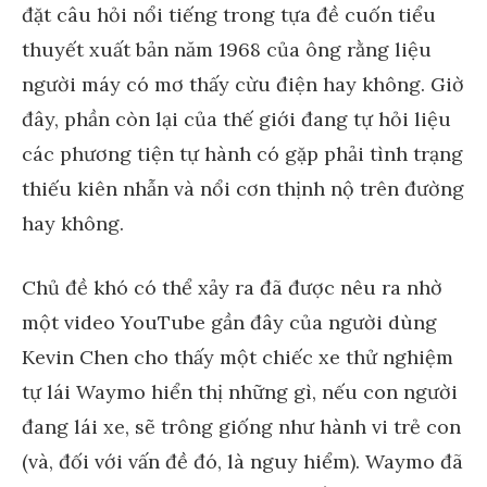
đặt câu hỏi nổi tiếng trong tựa đề cuốn tiểu
thuyết xuất bản năm 1968 của ông rằng liệu
người máy có mơ thấy cừu điện hay không. Giờ
đây, phần còn lại của thế giới đang tự hỏi liệu
các phương tiện tự hành có gặp phải tình trạng
thiếu kiên nhẫn và nổi cơn thịnh nộ trên đường
hay không.
Chủ đề khó có thể xảy ra đã được nêu ra nhờ
một video YouTube gần đây của người dùng
Kevin Chen cho thấy một chiếc xe thử nghiệm
tự lái Waymo hiển thị những gì, nếu con người
đang lái xe, sẽ trông giống như hành vi trẻ con
(và, đối với vấn đề đó, là nguy hiểm). Waymo đã