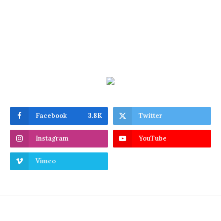
Facebook
3.8K
Twitter
Instagram
YouTube
Vimeo