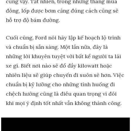
cũng vậy. Tất nhiên, trong những tháng mùa
đông, lốp được bơm căng đúng cách cũng sẽ
hỗ trợ độ bám đường.
Cuối cùng, Ford nói hãy lập kế hoạch lộ trình
và chuẩn bị sẵn sàng. Một lần nữa, đây là
những lời khuyên tuyệt vời bất kể người ta lái
xe gì. Biết nơi nào sẽ đổ đầy kilowatt hoặc
nhiên liệu sẽ giúp chuyến đi suôn sẻ hơn. Việc
chuẩn bị kỹ lưỡng cho những tình huống đi
chệch hướng cũng là điều quan trọng vì đôi
khi mọi ý định tốt nhất vẫn không thành công.