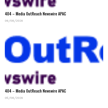
404 – Media OutReach Newswire APAC
06/08/2026
404 – Media OutReach Newswire APAC
05/08/2026