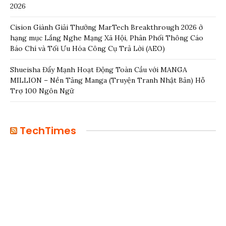
2026
Cision Giành Giải Thưởng MarTech Breakthrough 2026 ở
hạng mục Lắng Nghe Mạng Xã Hội, Phân Phối Thông Cáo
Báo Chí và Tối Ưu Hóa Công Cụ Trả Lời (AEO)
Shueisha Đẩy Mạnh Hoạt Động Toàn Cầu với MANGA
MILLION – Nền Tảng Manga (Truyện Tranh Nhật Bản) Hỗ
Trợ 100 Ngôn Ngữ
TechTimes