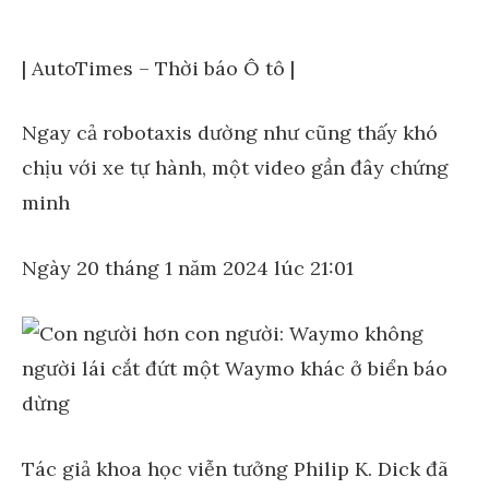
| AutoTimes – Thời báo Ô tô |
Ngay cả robotaxis dường như cũng thấy khó
chịu với xe tự hành, một video gần đây chứng
minh
Ngày 20 tháng 1 năm 2024 lúc 21:01
Tác giả khoa học viễn tưởng Philip K. Dick đã