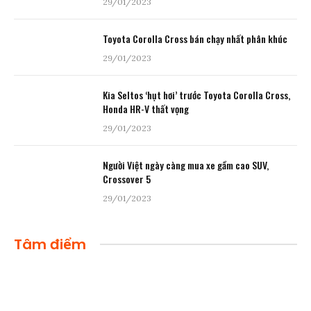
29/01/2023
Toyota Corolla Cross bán chạy nhất phân khúc
29/01/2023
Kia Seltos ‘hụt hơi’ trước Toyota Corolla Cross,
Honda HR-V thất vọng
29/01/2023
Người Việt ngày càng mua xe gầm cao SUV,
Crossover 5
29/01/2023
Tâm điểm