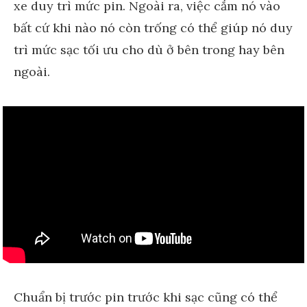
xe duy trì mức pin. Ngoài ra, việc cắm nó vào
bất cứ khi nào nó còn trống có thể giúp nó duy
trì mức sạc tối ưu cho dù ở bên trong hay bên
ngoài.
Chuẩn bị trước pin trước khi sạc cũng có thể