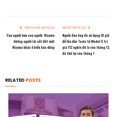
PREVIOUS ARTICLE
NEXT ARTICLE
Con người hơn con người: Waymo
Người đàn ông đã sử dụng ID giả
không người lái cắt đứt một
để lừa đảo Tesla từ Model X trị
Waymo khác ở biển báo dừng
giá 112 nghìn đô la vào tháng 12,
đã thử lại vào tháng 1
RELATED
POSTS