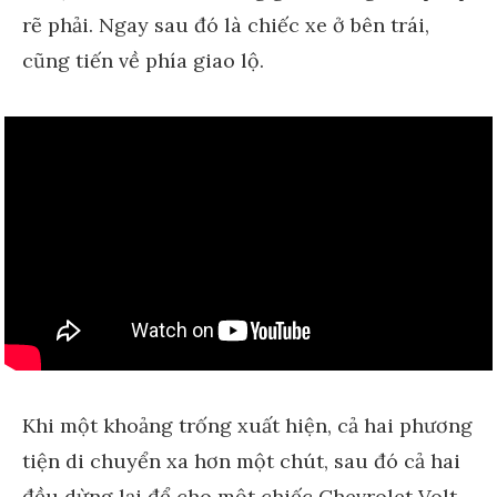
rẽ phải. Ngay sau đó là chiếc xe ở bên trái,
cũng tiến về phía giao lộ.
Khi một khoảng trống xuất hiện, cả hai phương
tiện di chuyển xa hơn một chút, sau đó cả hai
đều dừng lại để cho một chiếc Chevrolet Volt