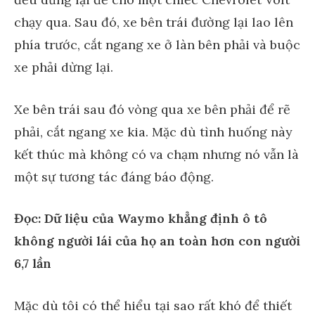
chạy qua. Sau đó, xe bên trái đường lại lao lên
phía trước, cắt ngang xe ở làn bên phải và buộc
xe phải dừng lại.
Xe bên trái sau đó vòng qua xe bên phải để rẽ
phải, cắt ngang xe kia. Mặc dù tình huống này
kết thúc mà không có va chạm nhưng nó vẫn là
một sự tương tác đáng báo động.
Đọc: Dữ liệu của Waymo khẳng định ô tô
không người lái của họ an toàn hơn con người
6,7 lần
Mặc dù tôi có thể hiểu tại sao rất khó để thiết