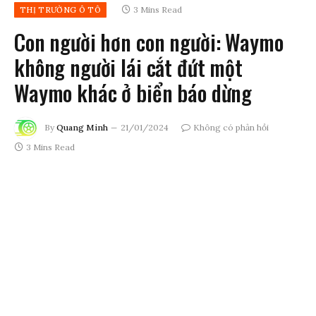
3 Mins Read
THỊ TRƯỜNG Ô TÔ
Con người hơn con người: Waymo
không người lái cắt đứt một
Waymo khác ở biển báo dừng
By
Quang Minh
21/01/2024
Không có phản hồi
3 Mins Read