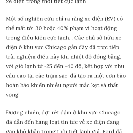
Một số nghiên cứu chỉ ra rằng xe điện (EV) có
thể mất tới 30 hoặc 40% phạm vi hoạt động
trong điều kiện cực lạnh. . Các chủ sở hữu xe
điện ở khu vực Chicago gần đây đã trực tiếp
trải nghiệm điều này khi nhiệt độ đóng băng,
với gió lạnh từ -25 đến -40 độ, kết hợp với nhu
cầu cao tại các trạm sạc, đã tạo ra một cơn bão
hoàn hảo khiến nhiều người mắc kẹt và thất
vọng.
Đương nhiên, đợt rét đậm ở khu vực Chicago
đã dẫn đến hàng loạt tin tức về xe điện đang
gặp khó khăn trong thời tiết lạnh giá. Ford đã