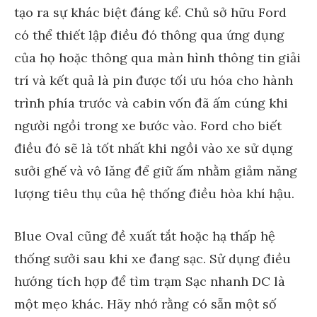
tạo ra sự khác biệt đáng kể. Chủ sở hữu Ford
có thể thiết lập điều đó thông qua ứng dụng
của họ hoặc thông qua màn hình thông tin giải
trí và kết quả là pin được tối ưu hóa cho hành
trình phía trước và cabin vốn đã ấm cúng khi
người ngồi trong xe bước vào. Ford cho biết
điều đó sẽ là tốt nhất khi ngồi vào xe sử dụng
sưởi ghế và vô lăng để giữ ấm nhằm giảm năng
lượng tiêu thụ của hệ thống điều hòa khí hậu.
Blue Oval cũng đề xuất tắt hoặc hạ thấp hệ
thống sưởi sau khi xe đang sạc. Sử dụng điều
hướng tích hợp để tìm trạm Sạc nhanh DC là
một mẹo khác. Hãy nhớ rằng có sẵn một số