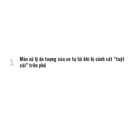
Màn xử lý ấn tượng của xe tự lái khi bị cảnh sát “tuýt
còi” trên phố