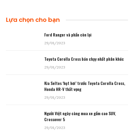
Lựa chọn cho bạn
Ford Ranger và phần còn lại
29/01/2023
Toyota Corolla Cross bán chạy nhất phân khúc
29/01/2023
Kia Seltos ‘hụt hơi’ trước Toyota Corolla Cross,
Honda HR-V thất vọng
29/01/2023
Người Việt ngày càng mua xe gầm cao SUV,
Crossover 5
29/01/2023