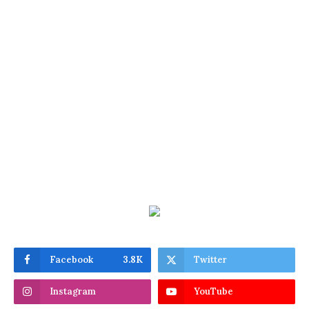
Facebook
3.8K
Twitter
Instagram
YouTube