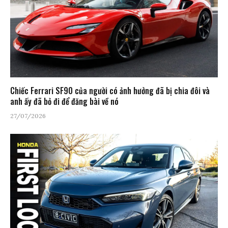
Chiếc Ferrari SF90 của người có ảnh hưởng đã bị chia đôi và
anh ấy đã bỏ đi để đăng bài về nó
27/07/2026