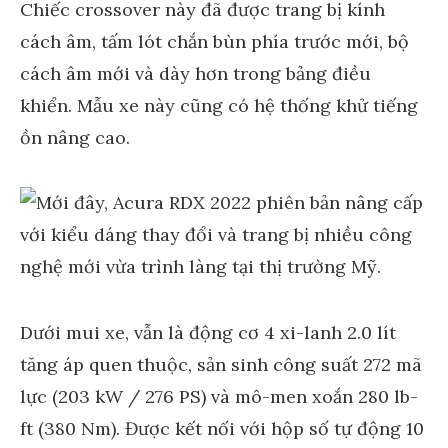
Chiếc crossover này đã được trang bị kính
cách âm, tấm lót chắn bùn phía trước mới, bộ
cách âm mới và dày hơn trong bảng điều
khiển. Mẫu xe này cũng có hệ thống khử tiếng
ồn nâng cao.
Dưới mui xe, vẫn là động cơ 4 xi-lanh 2.0 lít
tăng áp quen thuộc, sản sinh công suất 272 mã
lực (203 kW / 276 PS) và mô-men xoắn 280 lb-
ft (380 Nm). Được kết nối với hộp số tự động 10