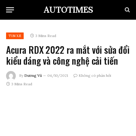
AUTOTIMES
3 Mins Read
TIN XE
Acura RDX 2022 ra mắt với sửa đổi
kiểu dáng và công nghệ cải tiến
By
Dương Vũ
04/10/2021
Không có phản hồi
3 Mins Read