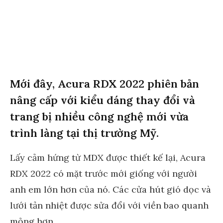
Mới đây, Acura RDX 2022 phiên bản
nâng cấp với kiểu dáng thay đổi và
trang bị nhiều công nghệ mới vừa
trình làng tại thị trường Mỹ.
Lấy cảm hứng từ MDX được thiết kế lại, Acura
RDX 2022 có mặt trước mới giống với người
anh em lớn hơn của nó. Các cửa hút gió dọc và
lưới tản nhiệt được sửa đổi với viền bao quanh
mỏng hơn.