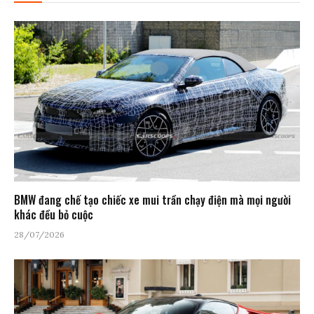
BMW đang chế tạo chiếc xe mui trần chạy điện mà mọi người
khác đều bỏ cuộc
28/07/2026