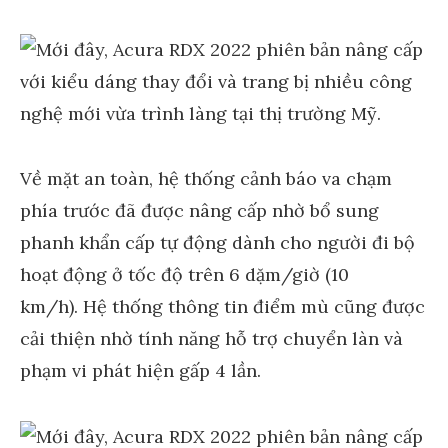
Về mặt an toàn, hệ thống cảnh báo va chạm
phía trước đã được nâng cấp nhờ bổ sung
phanh khẩn cấp tự động dành cho người đi bộ
hoạt động ở tốc độ trên 6 dặm/giờ (10
km/h). Hệ thống thông tin điểm mù cũng được
cải thiện nhờ tính năng hỗ trợ chuyển làn và
phạm vi phát hiện gấp 4 lần.