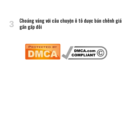
Choáng váng với câu chuyện ô tô được bán chênh giá
gần gấp đôi