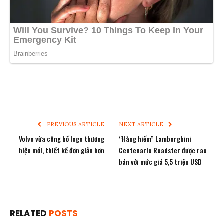
PREVIOUS ARTICLE
NEXT ARTICLE
Volvo vừa công bố logo thương
“Hàng hiếm” Lamborghini
hiệu mới, thiết kế đơn giản hơn
Centenario Roadster được rao
bán với mức giá 5,5 triệu USD
RELATED
POSTS