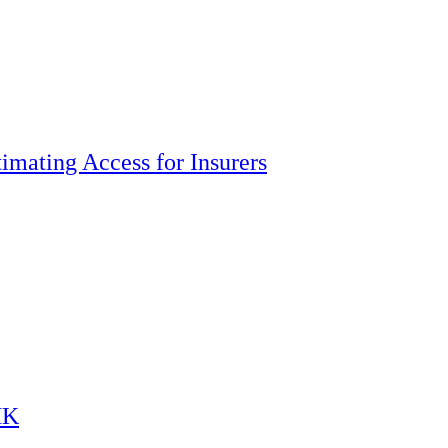
imating Access for Insurers
HK