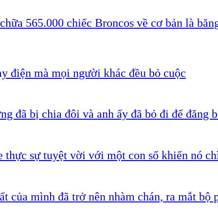
 chữa 565.000 chiếc Broncos về cơ bản là băn
ạy điện mà mọi người khác đều bỏ cuộc
g đã bị chia đôi và anh ấy đã bỏ đi để đăng b
 thực sự tuyệt vời với một con số khiến nó c
ất của mình đã trở nên nhàm chán, ra mắt bộ