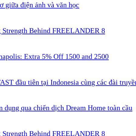
 giữa điện ảnh và văn học
ing Strength Behind FREELANDER 8
napolis: Extra 5% Off 1500 and 2500
AST đầu tiên tại Indonesia cùng các đài truyề
ân dụng qua chiến dịch Dream Home toàn cầu
ing Strength Behind FREELANDER 8