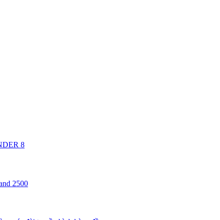
ANDER 8
 and 2500