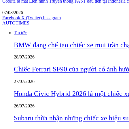
Coolita ra mắt Liên minh Truyền thông FAST đầu tiên tại Indonesia c
07/08/2026
Facebook
X (Twitter)
Instagram
AUTOTIMES
Tin tức
BMW đang chế tạo chiếc xe mui trần ch
28/07/2026
Chiếc Ferrari SF90 của người có ảnh hưởn
27/07/2026
Honda Civic Hybrid 2026 là một chiếc xe
26/07/2026
Subaru thừa nhận những chiếc xe hiệu su