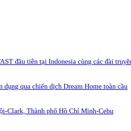
AST đầu tiên tại Indonesia cùng các đài truyề
ân dụng qua chiến dịch Dream Home toàn cầu
Nội-Clark, Thành phố Hồ Chí Minh-Cebu