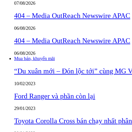
07/08/2026
404 – Media OutReach Newswire APAC
06/08/2026
404 – Media OutReach Newswire APAC
06/08/2026
Mua bán, khuyến mãi
“Du xuân mới – Đón lộc tới” cùng MG 
10/02/2023
Ford Ranger và phần còn lại
29/01/2023
Toyota Corolla Cross bán chạy nhất phâ