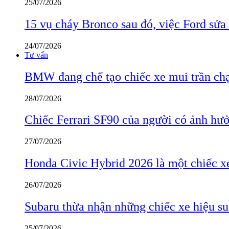
25/07/2026
15 vụ cháy Bronco sau đó, việc Ford sửa
24/07/2026
Tư vấn
BMW đang chế tạo chiếc xe mui trần ch
28/07/2026
Chiếc Ferrari SF90 của người có ảnh hưởn
27/07/2026
Honda Civic Hybrid 2026 là một chiếc xe
26/07/2026
Subaru thừa nhận những chiếc xe hiệu su
25/07/2026