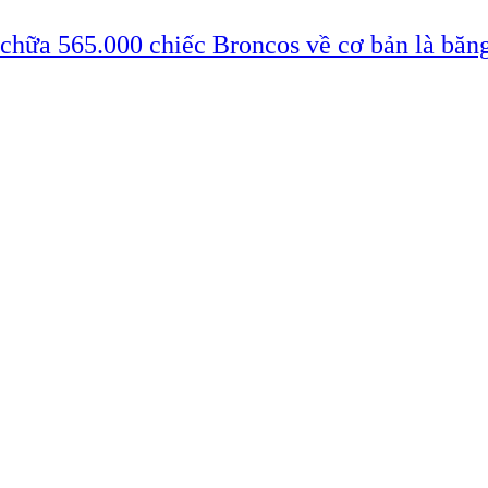
 chữa 565.000 chiếc Broncos về cơ bản là băn