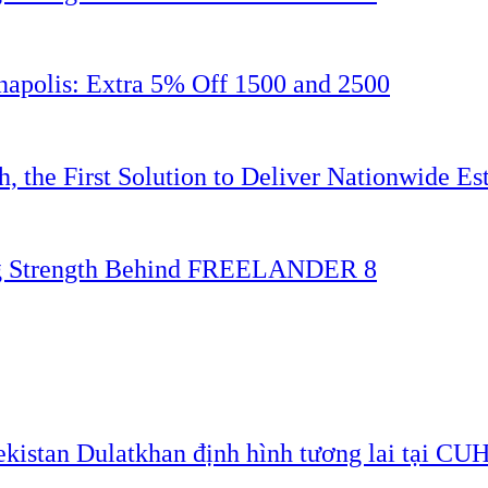
napolis: Extra 5% Off 1500 and 2500
 the First Solution to Deliver Nationwide Est
ing Strength Behind FREELANDER 8
ekistan Dulatkhan định hình tương lai tại CU