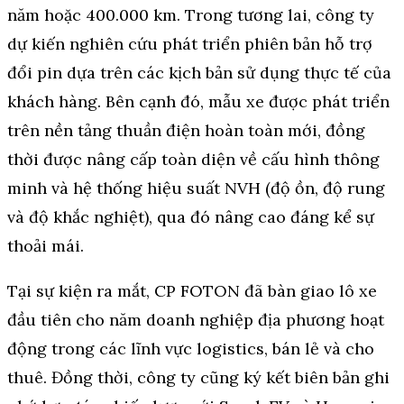
năm hoặc 400.000 km. Trong tương lai, công ty
dự kiến nghiên cứu phát triển phiên bản hỗ trợ
đổi pin dựa trên các kịch bản sử dụng thực tế của
khách hàng. Bên cạnh đó, mẫu xe được phát triển
trên nền tảng thuần điện hoàn toàn mới, đồng
thời được nâng cấp toàn diện về cấu hình thông
minh và hệ thống hiệu suất NVH (độ ồn, độ rung
và độ khắc nghiệt), qua đó nâng cao đáng kể sự
thoải mái.
Tại sự kiện ra mắt, CP FOTON đã bàn giao lô xe
đầu tiên cho năm doanh nghiệp địa phương hoạt
động trong các lĩnh vực logistics, bán lẻ và cho
thuê. Đồng thời, công ty cũng ký kết biên bản ghi