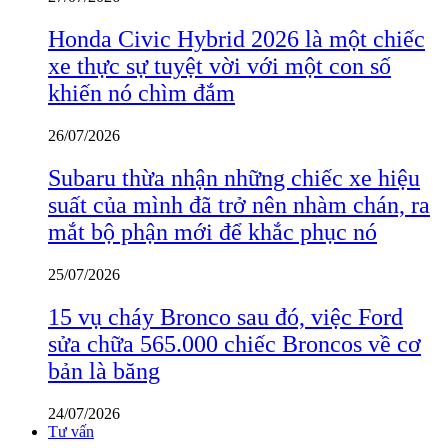
Honda Civic Hybrid 2026 là một chiếc
xe thực sự tuyệt vời với một con số
khiến nó chìm đắm
26/07/2026
Subaru thừa nhận những chiếc xe hiệu
suất của mình đã trở nên nhàm chán, ra
mắt bộ phận mới để khắc phục nó
25/07/2026
15 vụ cháy Bronco sau đó, việc Ford
sửa chữa 565.000 chiếc Broncos về cơ
bản là băng
24/07/2026
Tư vấn