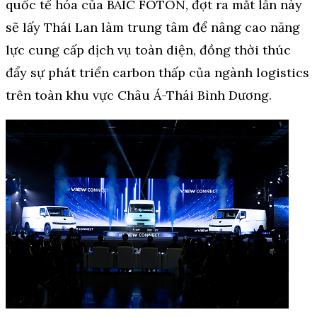
quốc tế hóa của BAIC FOTON, đợt ra mắt lần này
sẽ lấy Thái Lan làm trung tâm để nâng cao năng
lực cung cấp dịch vụ toàn diện, đồng thời thúc
đẩy sự phát triển carbon thấp của ngành logistics
trên toàn khu vực Châu Á-Thái Bình Dương.