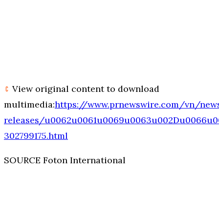
View original content to download
multimedia:
https://www.prnewswire.com/vn/new
releases/u0062u0061u0069u0063u002Du0066u
302799175.html
SOURCE Foton International