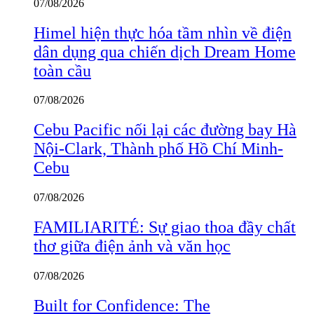
07/08/2026
Himel hiện thực hóa tầm nhìn về điện
dân dụng qua chiến dịch Dream Home
toàn cầu
07/08/2026
Cebu Pacific nối lại các đường bay Hà
Nội-Clark, Thành phố Hồ Chí Minh-
Cebu
07/08/2026
FAMILIARITÉ: Sự giao thoa đầy chất
thơ giữa điện ảnh và văn học
07/08/2026
Built for Confidence: The