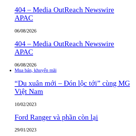
404 – Media OutReach Newswire
APAC
06/08/2026
404 – Media OutReach Newswire
APAC
06/08/2026
Mua bán, khuyến mãi
“Du xuân mới – Đón lộc tới” cùng MG
Việt Nam
10/02/2023
Ford Ranger và phần còn lại
29/01/2023