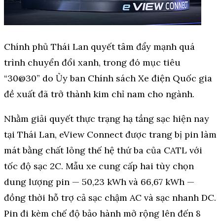
Chính phủ Thái Lan quyết tâm đẩy mạnh quá
trình chuyển đổi xanh, trong đó mục tiêu
“30@30” do Ủy ban Chính sách Xe điện Quốc gia
đề xuất đã trở thành kim chỉ nam cho ngành.
Nhằm giải quyết thực trạng hạ tầng sạc hiện nay
tại Thái Lan, eView Connect được trang bị pin làm
mát bằng chất lỏng thế hệ thứ ba của CATL với
tốc độ sạc 2C. Mẫu xe cung cấp hai tùy chọn
dung lượng pin — 50,23 kWh và 66,67 kWh —
đồng thời hỗ trợ cả sạc chậm AC và sạc nhanh DC.
Pin đi kèm chế độ bảo hành mở rộng lên đến 8