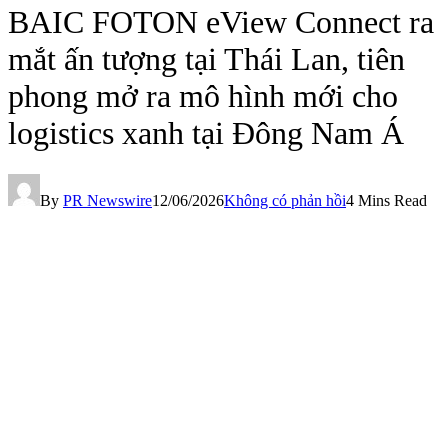
BAIC FOTON eView Connect ra
mắt ấn tượng tại Thái Lan, tiên
phong mở ra mô hình mới cho
logistics xanh tại Đông Nam Á
By
PR Newswire
12/06/2026
Không có phản hồi
4 Mins Read