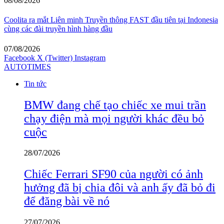
08/08/2026
Coolita ra mắt Liên minh Truyền thông FAST đầu tiên tại Indonesia
cùng các đài truyền hình hàng đầu
07/08/2026
Facebook
X (Twitter)
Instagram
AUTOTIMES
Tin tức
BMW đang chế tạo chiếc xe mui trần
chạy điện mà mọi người khác đều bỏ
cuộc
28/07/2026
Chiếc Ferrari SF90 của người có ảnh
hưởng đã bị chia đôi và anh ấy đã bỏ đi
để đăng bài về nó
27/07/2026