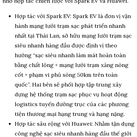
nhớ hợp tác chiến lược với Spark EV và Huawei.
Hợp tác với Spark EV: Spark EV là đơn vị vận
hành mạng lưới trạm sạc phát triển nhanh
nhất tại Thái Lan, sở hữu mạng lưới trạm sạc
siêu nhanh hàng đầu được định vị theo
hướng “sạc siêu nhanh làm mát hoàn toàn
bằng chất lỏng + mạng lưới trạm xăng nòng
cốt + phạm vi phủ sóng 50km trên toàn
quốc”. Hai bên sẽ phối hợp tập trung xây
dựng hệ thống trạm sạc phục vụ hoạt động
logistics tuyến đường trục của các phương
tiện thương mại hạng trung và hạng nặng.
Hợp tác sâu rộng với Huawei: Nhằm tận dụng
công nghệ sạc siêu nhanh hàng đầu thế giới