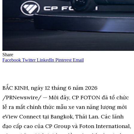
Share
Facebook
Twitter
LinkedIn
Pinterest
Email
BẮC KINH, ngày 12 tháng 6 năm 2026
/PRNewswire/ — Mới đây, CP FOTON đã tổ chức
lễ ra mắt chính thức mẫu xe van năng lượng mới
eView Connect tại Bangkok, Thái Lan. Các lãnh
đạo cấp cao của CP Group và Foton International,