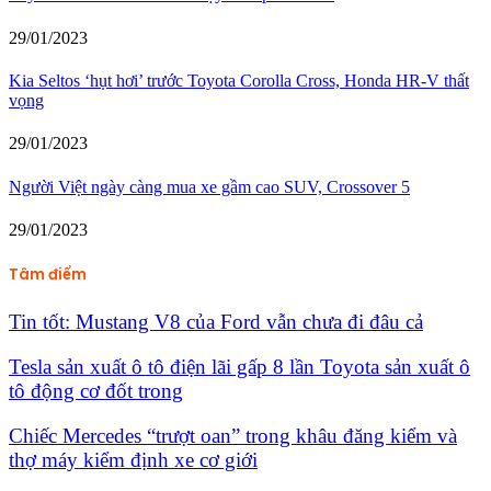
29/01/2023
Kia Seltos ‘hụt hơi’ trước Toyota Corolla Cross, Honda HR-V thất
vọng
29/01/2023
Người Việt ngày càng mua xe gầm cao SUV, Crossover 5
29/01/2023
Tâm điểm
Tin tốt: Mustang V8 của Ford vẫn chưa đi đâu cả
Tesla sản xuất ô tô điện lãi gấp 8 lần Toyota sản xuất ô
tô động cơ đốt trong
Chiếc Mercedes “trượt oan” trong khâu đăng kiểm và
thợ máy kiểm định xe cơ giới