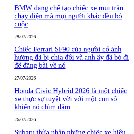
BMW đang chế tạo chiếc xe mui trần
chạy điện mà mọi người khác đều bỏ
cuộc
28/07/2026
Chiếc Ferrari SF90 của người có ảnh
hưởng đã bị chia đôi và anh ấy đã bỏ đi
để đăng bài về nó
27/07/2026
Honda Civic Hybrid 2026 là một chiếc
xe thực sự tuyệt vời với một con số
khiến nó chìm đắm
26/07/2026
Subaru thừa nhận những chiếc xe hiệu