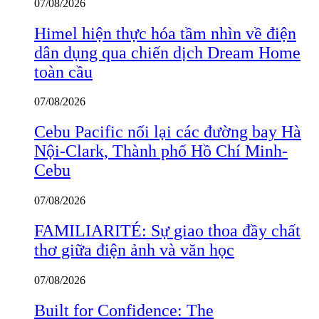
07/08/2026
Himel hiện thực hóa tầm nhìn về điện
dân dụng qua chiến dịch Dream Home
toàn cầu
07/08/2026
Cebu Pacific nối lại các đường bay Hà
Nội-Clark, Thành phố Hồ Chí Minh-
Cebu
07/08/2026
FAMILIARITÉ: Sự giao thoa đầy chất
thơ giữa điện ảnh và văn học
07/08/2026
Built for Confidence: The