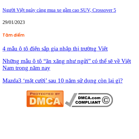
Người Việt ngày càng mua xe gầm cao SUV, Crossover 5
29/01/2023
Tâm điểm
4 mẫu ô tô điện sắp gia nhập thị trường Việt
Những mẫu ô tô “ăn xăng như ngửi” có thể sẽ về Việt
Nam trong năm nay
Mazda3 ‘mặt cười’ sau 10 năm sử dụng còn lại gì?