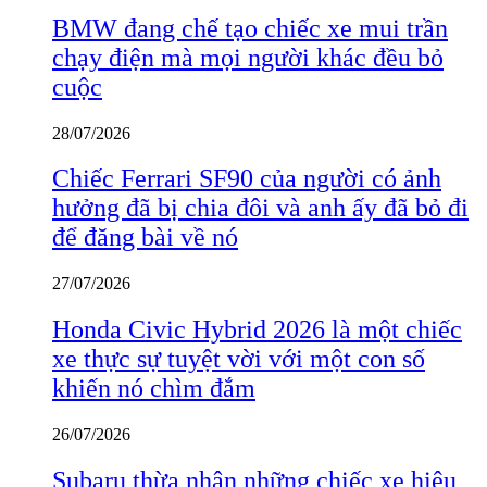
BMW đang chế tạo chiếc xe mui trần
chạy điện mà mọi người khác đều bỏ
cuộc
28/07/2026
Chiếc Ferrari SF90 của người có ảnh
hưởng đã bị chia đôi và anh ấy đã bỏ đi
để đăng bài về nó
27/07/2026
Honda Civic Hybrid 2026 là một chiếc
xe thực sự tuyệt vời với một con số
khiến nó chìm đắm
26/07/2026
Subaru thừa nhận những chiếc xe hiệu