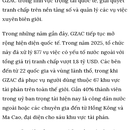
GZAC trong lĩnh vực trọng tài quốc tế, giải quyết
tranh chấp trên nền tảng số và quản lý các vụ việc
xuyên biên giới.
Trong những năm gần đây, GZAC tiếp tục mở
rộng hiện diện quốc tế. Trong năm 2025, tổ chức
này đã xử lý 877 vụ việc có yếu tố nước ngoài với
tổng giá trị tranh chấp vượt 1,8 tỷ USD. Các bên
đến từ 22 quốc gia và vùng lãnh thổ, trong khi
GZAC đã phục vụ người dùng thuộc 67 khu vực
tài phán trên toàn thế giới. Gần 40% thành viên
trong uỷ ban trọng tài hiện nay là công dân nước
ngoài hoặc các chuyên gia đến từ Hồng Kông và
Ma Cao, đại diện cho sáu khu vực tài phán.