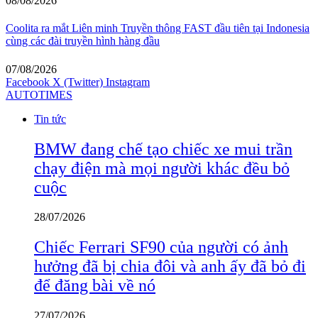
08/08/2026
Coolita ra mắt Liên minh Truyền thông FAST đầu tiên tại Indonesia
cùng các đài truyền hình hàng đầu
07/08/2026
Facebook
X (Twitter)
Instagram
AUTOTIMES
Tin tức
BMW đang chế tạo chiếc xe mui trần
chạy điện mà mọi người khác đều bỏ
cuộc
28/07/2026
Chiếc Ferrari SF90 của người có ảnh
hưởng đã bị chia đôi và anh ấy đã bỏ đi
để đăng bài về nó
27/07/2026