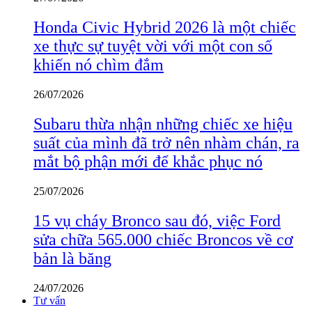
Honda Civic Hybrid 2026 là một chiếc
xe thực sự tuyệt vời với một con số
khiến nó chìm đắm
26/07/2026
Subaru thừa nhận những chiếc xe hiệu
suất của mình đã trở nên nhàm chán, ra
mắt bộ phận mới để khắc phục nó
25/07/2026
15 vụ cháy Bronco sau đó, việc Ford
sửa chữa 565.000 chiếc Broncos về cơ
bản là băng
24/07/2026
Tư vấn