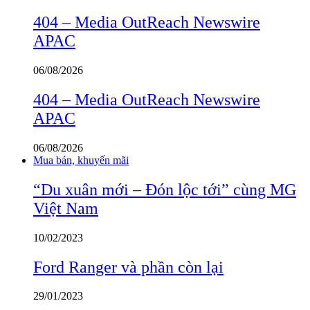
404 – Media OutReach Newswire
APAC
06/08/2026
404 – Media OutReach Newswire
APAC
06/08/2026
Mua bán, khuyến mãi
“Du xuân mới – Đón lộc tới” cùng MG
Việt Nam
10/02/2023
Ford Ranger và phần còn lại
29/01/2023