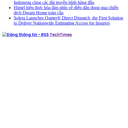
Indonesia cùng các đài truyền hình hàng đầu
Himel hiện thực hóa tầm nhìn về điện dân dụng qua chiến
dịch Dream Home toàn cầu
Solera Launches Qapter® Direct Dispatch, the First Solution
to Deliver Nationwide Estimating Access for Insurers
TechTimes