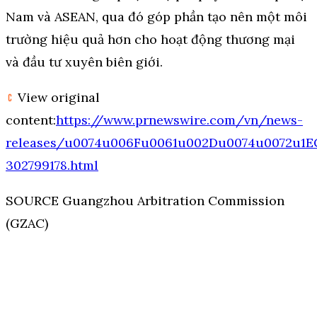
Nam và ASEAN, qua đó góp phần tạo nên một môi
trường hiệu quả hơn cho hoạt động thương mại
và đầu tư xuyên biên giới.
View original
content:
https://www.prnewswire.com/vn/news-
releases/u0074u006Fu0061u002Du0074u0072u1
302799178.html
SOURCE Guangzhou Arbitration Commission
(GZAC)