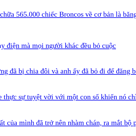
 chữa 565.000 chiếc Broncos về cơ bản là băn
ạy điện mà mọi người khác đều bỏ cuộc
g đã bị chia đôi và anh ấy đã bỏ đi để đăng b
 thực sự tuyệt vời với một con số khiến nó c
ất của mình đã trở nên nhàm chán, ra mắt bộ