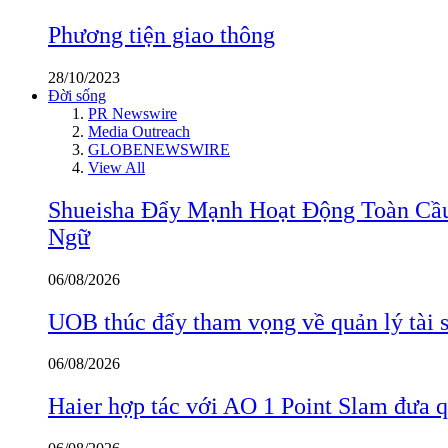
Phương tiện giao thông
28/10/2023
Đời sống
PR Newswire
Media Outreach
GLOBENEWSWIRE
View All
Shueisha Đẩy Mạnh Hoạt Động Toàn Cầ
Ngữ
06/08/2026
UOB thúc đẩy tham vọng về quản lý tài s
06/08/2026
Haier hợp tác với AO 1 Point Slam đưa 