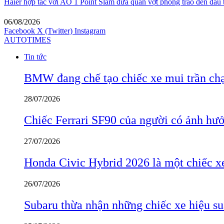
Haier hợp tác với AO 1 Point Slam đưa quần vợt phong trào đến đấu
06/08/2026
Facebook
X (Twitter)
Instagram
AUTOTIMES
Tin tức
BMW đang chế tạo chiếc xe mui trần ch
28/07/2026
Chiếc Ferrari SF90 của người có ảnh hưởn
27/07/2026
Honda Civic Hybrid 2026 là một chiếc xe
26/07/2026
Subaru thừa nhận những chiếc xe hiệu su