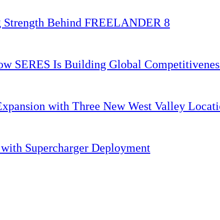
ing Strength Behind FREELANDER 8
 How SERES Is Building Global Competitivene
Expansion with Three New West Valley Locati
. with Supercharger Deployment