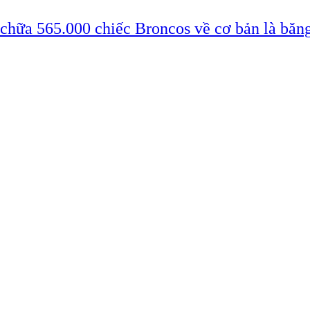
 chữa 565.000 chiếc Broncos về cơ bản là băn