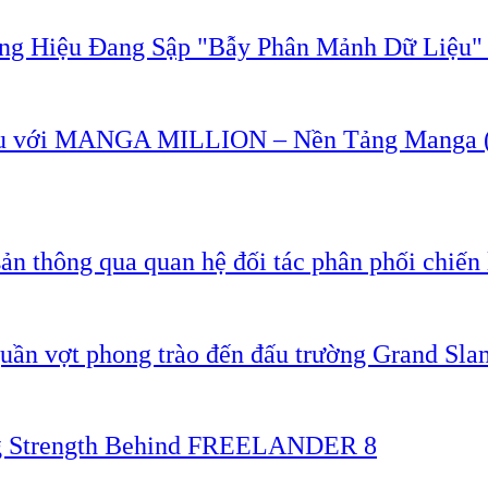
ơng Hiệu Đang Sập "Bẫy Phân Mảnh Dữ Liệu
u với MANGA MILLION – Nền Tảng Manga (T
ản thông qua quan hệ đối tác phân phối chiến 
quần vợt phong trào đến đấu trường Grand Sla
ing Strength Behind FREELANDER 8