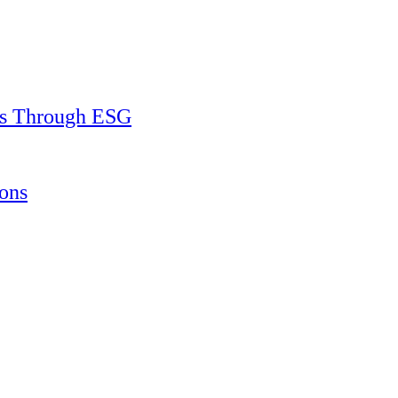
ss Through ESG
ons