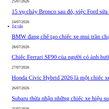
25/07/2026
15 vụ cháy Bronco sau đó, việc Ford sửa
24/07/2026
Tư vấn
BMW đang chế tạo chiếc xe mui trần ch
28/07/2026
Chiếc Ferrari SF90 của người có ảnh hưởn
27/07/2026
Honda Civic Hybrid 2026 là một chiếc xe
26/07/2026
Subaru thừa nhận những chiếc xe hiệu su
25/07/2026