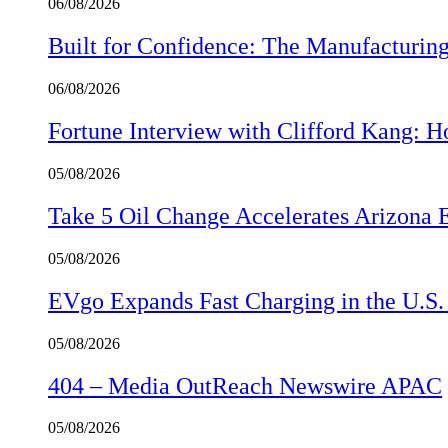
06/08/2026
Built for Confidence: The Manufactur
06/08/2026
Fortune Interview with Clifford Kang:
05/08/2026
Take 5 Oil Change Accelerates Arizona 
05/08/2026
EVgo Expands Fast Charging in the U.S
05/08/2026
404 – Media OutReach Newswire APAC
05/08/2026