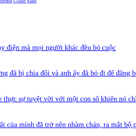
 trường Grand Slam
ạy điện mà mọi người khác đều bỏ cuộc
g đã bị chia đôi và anh ấy đã bỏ đi để đăng b
 thực sự tuyệt vời với một con số khiến nó c
ất của mình đã trở nên nhàm chán, ra mắt bộ