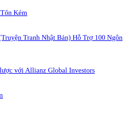
" Tốn Kém
ruyện Tranh Nhật Bản) Hỗ Trợ 100 Ngôn
lược với Allianz Global Investors
m