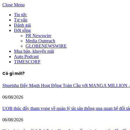
Close Menu
Tin tức
Tư vấn
Đánh giá
Đời sống
PR Newswire
Media Outreach
GLOBENEWSWIRE
Mua bán, khuyến mãi
Auto Podcast
TIMESCORP
Có gì mới?
Shueisha Đẩy Mạnh Hoạt Động Toàn Cầu với MANGA MILLION – 
06/08/2026
UOB thúc đẩy tham vọng về quản lý tài sản thông qua quan hệ đối tác
06/08/2026