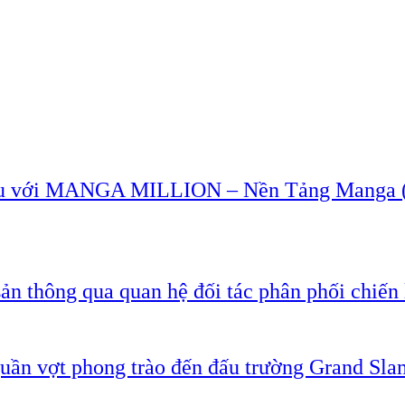
u với MANGA MILLION – Nền Tảng Manga (T
ản thông qua quan hệ đối tác phân phối chiến 
quần vợt phong trào đến đấu trường Grand Sla