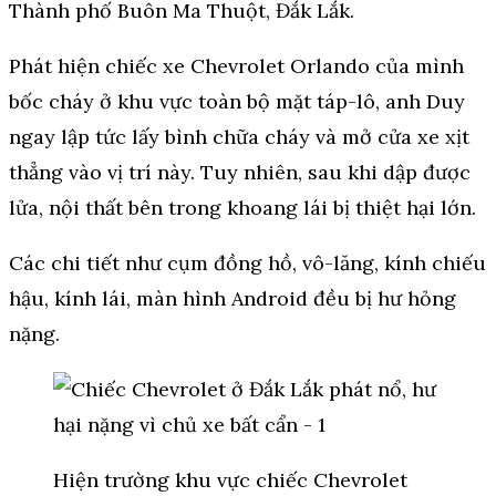
Thành phố Buôn Ma Thuột, Đắk Lắk.
Phát hiện chiếc xe Chevrolet Orlando của mình
bốc cháy ở khu vực toàn bộ mặt táp-lô, anh Duy
ngay lập tức lấy bình chữa cháy và mở cửa xe xịt
thẳng vào vị trí này. Tuy nhiên, sau khi dập được
lửa, nội thất bên trong khoang lái bị thiệt hại lớn.
Các chi tiết như cụm đồng hồ, vô-lăng, kính chiếu
hậu, kính lái, màn hình Android đều bị hư hỏng
nặng.
Hiện trường khu vực chiếc Chevrolet