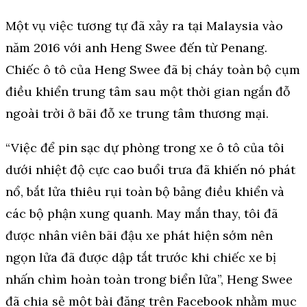
Một vụ việc tương tự đã xảy ra tại Malaysia vào
năm 2016 với anh Heng Swee đến từ Penang.
Chiếc ô tô của Heng Swee đã bị cháy toàn bộ cụm
điều khiển trung tâm sau một thời gian ngắn đỗ
ngoài trời ở bãi đỗ xe trung tâm thương mại.
“Việc để pin sạc dự phòng trong xe ô tô của tôi
dưới nhiệt độ cực cao buổi trưa đã khiến nó phát
nổ, bắt lửa thiêu rụi toàn bộ bảng điều khiển và
các bộ phận xung quanh. May mắn thay, tôi đã
được nhân viên bãi đậu xe phát hiện sớm nên
ngọn lửa đã được dập tắt trước khi chiếc xe bị
nhấn chìm hoàn toàn trong biển lửa”, Heng Swee
đã chia sẻ một bài đăng trên Facebook nhằm mục