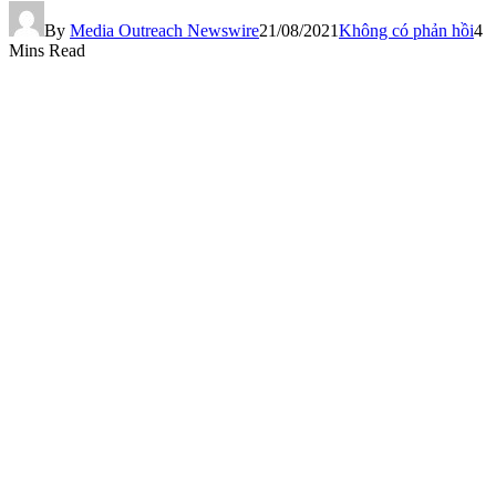
By
Media Outreach Newswire
21/08/2021
Không có phản hồi
4
Mins Read