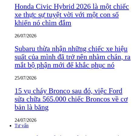
Honda Civic Hybrid 2026 là một chiếc
xe thực sự tuyệt vời với một con số
khiến nó chìm đắm
26/07/2026
Subaru thừa nhận những chiếc xe hiệu
suất của mình đã trở nên nhàm chán, ra
mắt bộ phận mới để khắc phục nó
25/07/2026
15 vụ cháy Bronco sau đó, việc Ford
sửa chữa 565.000 chiếc Broncos về cơ
bản là băng
24/07/2026
Tư vấn