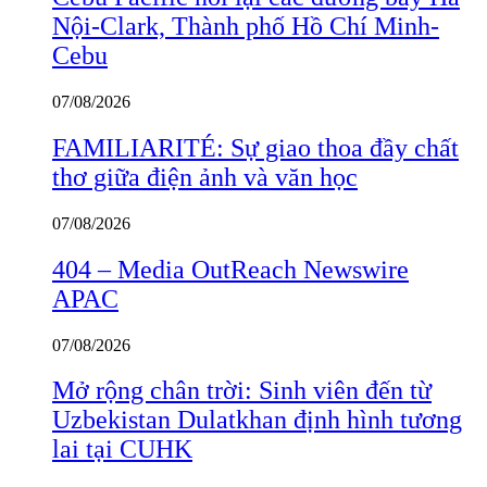
Nội-Clark, Thành phố Hồ Chí Minh-
Cebu
07/08/2026
FAMILIARITÉ: Sự giao thoa đầy chất
thơ giữa điện ảnh và văn học
07/08/2026
404 – Media OutReach Newswire
APAC
07/08/2026
Mở rộng chân trời: Sinh viên đến từ
Uzbekistan Dulatkhan định hình tương
lai tại CUHK