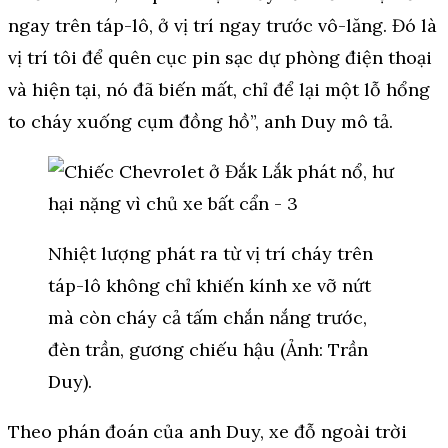
ngay trên táp-lô, ở vị trí ngay trước vô-lăng. Đó là
vị trí tôi để quên cục pin sạc dự phòng điện thoại
và hiện tại, nó đã biến mất, chỉ để lại một lỗ hổng
to cháy xuống cụm đồng hồ”, anh Duy mô tả.
Nhiệt lượng phát ra từ vị trí cháy trên
táp-lô không chỉ khiến kính xe vỡ nứt
mà còn cháy cả tấm chắn nắng trước,
đèn trần, gương chiếu hậu (Ảnh: Trần
Duy).
Theo phán đoán của anh Duy, xe đỗ ngoài trời