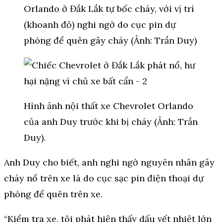
Orlando ở Đắk Lắk tự bốc cháy, với vị trí
(khoanh đỏ) nghi ngờ do cục pin dự
phòng để quên gây cháy (Ảnh: Trần Duy)
Hình ảnh nội thất xe Chevrolet Orlando
của anh Duy trước khi bị cháy (Ảnh: Trần
Duy).
Anh Duy cho biết, anh nghi ngờ nguyên nhân gây
cháy nổ trên xe là do cục sạc pin điện thoại dự
phòng để quên trên xe.
“Kiểm tra xe, tôi phát hiện thấy dấu vết nhiệt lớn