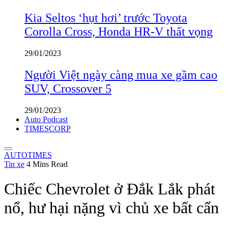
Kia Seltos ‘hụt hơi’ trước Toyota
Corolla Cross, Honda HR-V thất vọng
29/01/2023
Người Việt ngày càng mua xe gầm cao
SUV, Crossover 5
29/01/2023
Auto Podcast
TIMESCORP
AUTOTIMES
Tin xe
4 Mins Read
Chiếc Chevrolet ở Đắk Lắk phát
nổ, hư hại nặng vì chủ xe bất cẩn