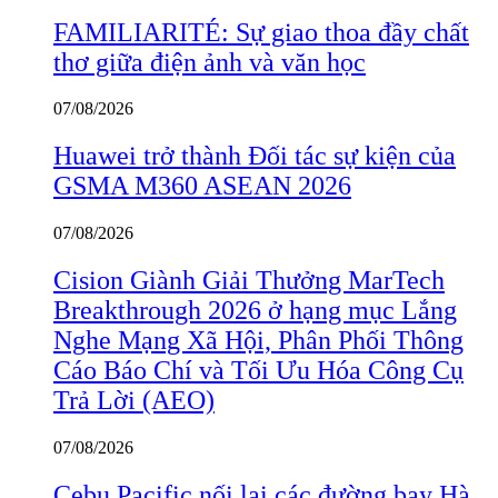
FAMILIARITÉ: Sự giao thoa đầy chất
thơ giữa điện ảnh và văn học
07/08/2026
Huawei trở thành Đối tác sự kiện của
GSMA M360 ASEAN 2026
07/08/2026
Cision Giành Giải Thưởng MarTech
Breakthrough 2026 ở hạng mục Lắng
Nghe Mạng Xã Hội, Phân Phối Thông
Cáo Báo Chí và Tối Ưu Hóa Công Cụ
Trả Lời (AEO)
07/08/2026
Cebu Pacific nối lại các đường bay Hà