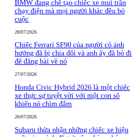
BMW đang chế tạo chiếc xe mui trần
chạy điện mà mọi người khác đều bỏ
cuộc
28/07/2026
Chiếc Ferrari SF90 của người có ảnh
hưởng đã bị chia đôi và anh ấy đã bỏ đi
để đăng bài về nó
27/07/2026
Honda Civic Hybrid 2026 là một chiếc
xe thực sự tuyệt vời với một con số
khiến nó chìm đắm
26/07/2026
Subaru thừa nhận những chiếc xe hiệu