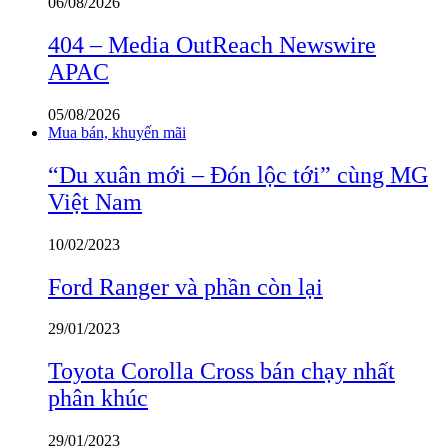
06/08/2026
404 – Media OutReach Newswire
APAC
05/08/2026
Mua bán, khuyến mãi
“Du xuân mới – Đón lộc tới” cùng MG
Việt Nam
10/02/2023
Ford Ranger và phần còn lại
29/01/2023
Toyota Corolla Cross bán chạy nhất
phân khúc
29/01/2023