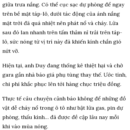
giữa trưa nắng. Có thể cục sạc dự phòng để ngay
trên bề mặt táp-lô, dưới tác động của ánh nắng
mặt trời đã quá nhiệt nên phát nổ và cháy. Lửa
sau đó lan nhanh trên tấm thảm nỉ trải trên táp-
lô, sức nóng từ vị trí này đã khiến kính chắn gió
nứt vỡ.
Hiện tại, anh Duy đang thống kê thiệt hại và chờ
gara gần nhà báo giá phụ tùng thay thế. Ước tính,
chi phí khắc phục lên tới hàng chục triệu đồng.
Thực tế câu chuyện cảnh báo không để những đồ
vật dễ cháy nổ trong ô tô như bật lửa gas, pin dự
phòng, thấu kính… đã được đề cập lâu nay mỗi
khi vào mùa nóng.