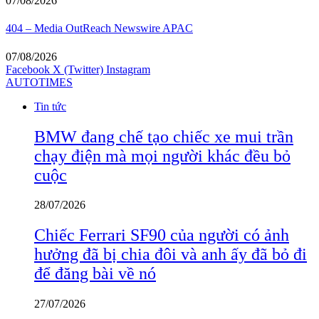
07/08/2026
404 – Media OutReach Newswire APAC
07/08/2026
Facebook
X (Twitter)
Instagram
AUTOTIMES
Tin tức
BMW đang chế tạo chiếc xe mui trần
chạy điện mà mọi người khác đều bỏ
cuộc
28/07/2026
Chiếc Ferrari SF90 của người có ảnh
hưởng đã bị chia đôi và anh ấy đã bỏ đi
để đăng bài về nó
27/07/2026