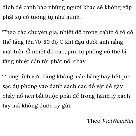
đích để cảnh báo những người khác sẽ không gặp
phải sự cố tương tự như mình.
Theo các chuyên gia, nhiệt độ trong cabin ô tô có
thể tăng lên 70-80 độ C khi đậu dưới ánh nắng
mặt trời. Ở nhiệt độ cao, pin dự phòng có thể bị
tăng nhiệt dẫn tới phát nổ, cháy.
Trong lĩnh vực hàng không, các hãng bay liệt pin
sạc dự phòng vào danh sách các đồ vật dễ gây
cháy nổ nên bắt buộc phải để trong hành lý xách
tay mà không được ký gửi.
Theo
VietNamNet
—