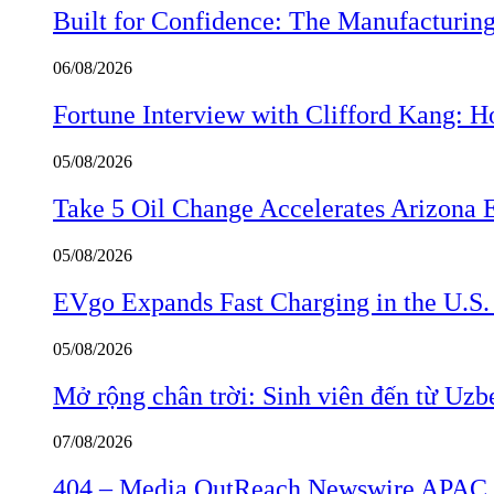
Built for Confidence: The Manufactur
06/08/2026
Fortune Interview with Clifford Kang:
05/08/2026
Take 5 Oil Change Accelerates Arizona 
05/08/2026
EVgo Expands Fast Charging in the U.S
05/08/2026
Mở rộng chân trời: Sinh viên đến từ Uzb
07/08/2026
404 – Media OutReach Newswire APAC