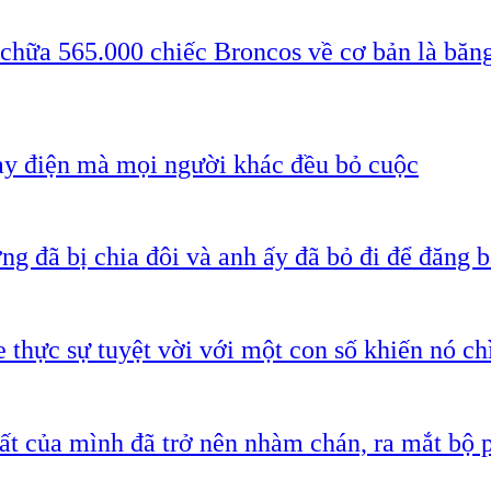
 chữa 565.000 chiếc Broncos về cơ bản là băn
ạy điện mà mọi người khác đều bỏ cuộc
g đã bị chia đôi và anh ấy đã bỏ đi để đăng b
 thực sự tuyệt vời với một con số khiến nó c
ất của mình đã trở nên nhàm chán, ra mắt bộ