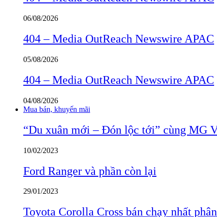
06/08/2026
404 – Media OutReach Newswire APAC
05/08/2026
404 – Media OutReach Newswire APAC
04/08/2026
Mua bán, khuyến mãi
“Du xuân mới – Đón lộc tới” cùng MG 
10/02/2023
Ford Ranger và phần còn lại
29/01/2023
Toyota Corolla Cross bán chạy nhất phâ