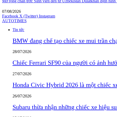
Mở rộng chân trời: Sinh viên đến từ Uzbekistan Dulatkhan định hình
07/08/2026
Facebook
X (Twitter)
Instagram
AUTOTIMES
Tin tức
BMW đang chế tạo chiếc xe mui trần ch
28/07/2026
Chiếc Ferrari SF90 của người có ảnh hưởn
27/07/2026
Honda Civic Hybrid 2026 là một chiếc xe
26/07/2026
Subaru thừa nhận những chiếc xe hiệu su