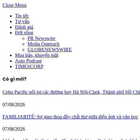
Close Menu
Tin tức
Tư vấn
Đánh giá
Đời sống
PR Newswire
Media Outreach
GLOBENEWSWIRE
Mua bán, khuyến mãi
Auto Podcast
TIMESCORP
Có gì mới?
Cebu Pacific nối lại các đường bay Hà Nội-Clark, Thành phố Hồ C
07/08/2026
FAMILIARITÉ: Sự giao thoa đầy chất thơ giữa điện ảnh và văn học
07/08/2026