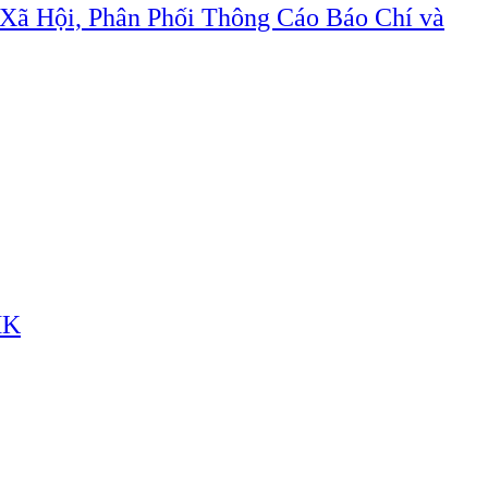
Xã Hội, Phân Phối Thông Cáo Báo Chí và
HK