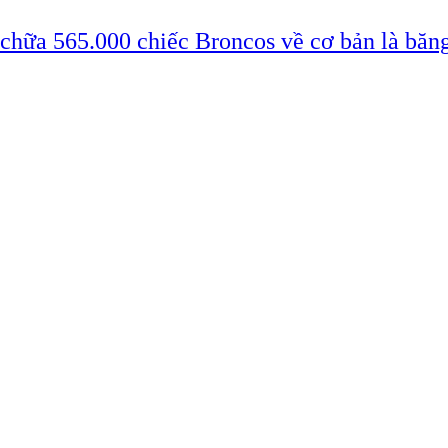
 chữa 565.000 chiếc Broncos về cơ bản là băn