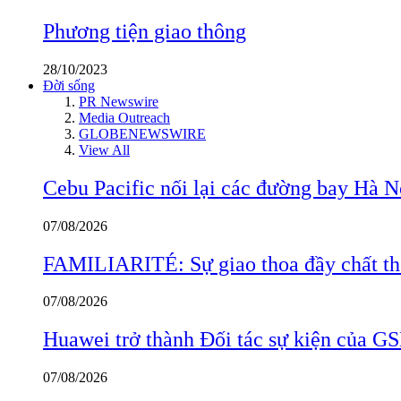
Phương tiện giao thông
28/10/2023
Đời sống
PR Newswire
Media Outreach
GLOBENEWSWIRE
View All
Cebu Pacific nối lại các đường bay Hà 
07/08/2026
FAMILIARITÉ: Sự giao thoa đầy chất thơ
07/08/2026
Huawei trở thành Đối tác sự kiện củ
07/08/2026