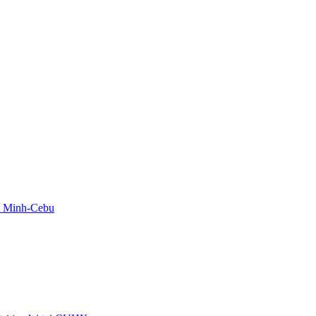
hí Minh-Cebu