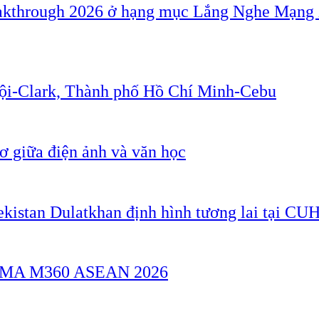
akthrough 2026 ở hạng mục Lắng Nghe Mạng 
Nội-Clark, Thành phố Hồ Chí Minh-Cebu
 giữa điện ảnh và văn học
ekistan Dulatkhan định hình tương lai tại CU
a GSMA M360 ASEAN 2026