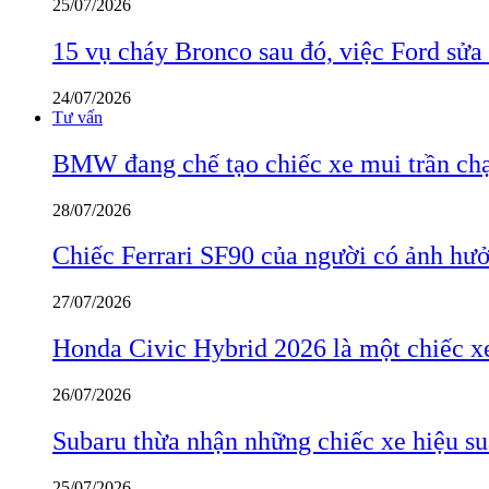
25/07/2026
15 vụ cháy Bronco sau đó, việc Ford sửa
24/07/2026
Tư vấn
BMW đang chế tạo chiếc xe mui trần ch
28/07/2026
Chiếc Ferrari SF90 của người có ảnh hưởn
27/07/2026
Honda Civic Hybrid 2026 là một chiếc xe
26/07/2026
Subaru thừa nhận những chiếc xe hiệu su
25/07/2026