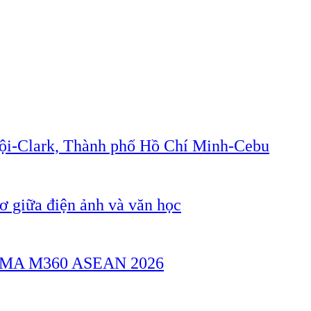
Nội-Clark, Thành phố Hồ Chí Minh-Cebu
 giữa điện ảnh và văn học
a GSMA M360 ASEAN 2026