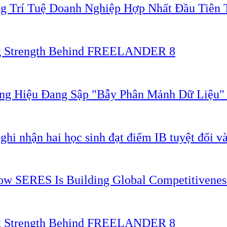
g Trí Tuệ Doanh Nghiệp Hợp Nhất Đầu Tiên 
ing Strength Behind FREELANDER 8
ơng Hiệu Đang Sập "Bẫy Phân Mảnh Dữ Liệu
 nhận hai học sinh đạt điểm IB tuyệt đối và
 How SERES Is Building Global Competitivene
ing Strength Behind FREELANDER 8