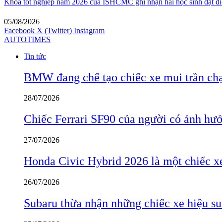
Khóa tốt nghiệp năm 2026 của ISHCMC ghi nhận hai học sinh đạt điể
05/08/2026
Facebook
X (Twitter)
Instagram
AUTOTIMES
Tin tức
BMW đang chế tạo chiếc xe mui trần ch
28/07/2026
Chiếc Ferrari SF90 của người có ảnh hưởn
27/07/2026
Honda Civic Hybrid 2026 là một chiếc xe
26/07/2026
Subaru thừa nhận những chiếc xe hiệu su