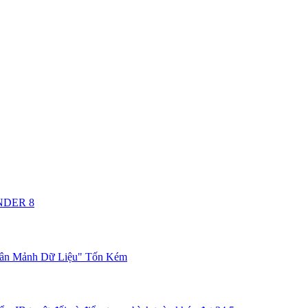
ANDER 8
hân Mảnh Dữ Liệu" Tốn Kém