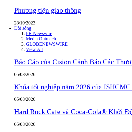
Phương tiện giao thông
28/10/2023
Đời sống
PR Newswire
Media Outreach
GLOBENEWSWIRE
View All
Báo Cáo của Cision Cảnh Báo Các Thư
05/08/2026
Khóa tốt nghiệp năm 2026 của ISHCMC ghi
05/08/2026
Hard Rock Cafe và Coca-Cola® Khởi Độ
05/08/2026