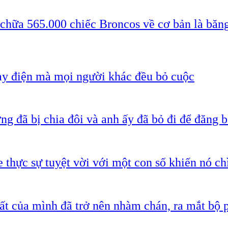
 chữa 565.000 chiếc Broncos về cơ bản là băn
ạy điện mà mọi người khác đều bỏ cuộc
g đã bị chia đôi và anh ấy đã bỏ đi để đăng b
 thực sự tuyệt vời với một con số khiến nó c
ất của mình đã trở nên nhàm chán, ra mắt bộ