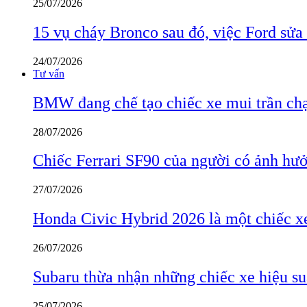
25/07/2026
15 vụ cháy Bronco sau đó, việc Ford sửa
24/07/2026
Tư vấn
BMW đang chế tạo chiếc xe mui trần ch
28/07/2026
Chiếc Ferrari SF90 của người có ảnh hưởn
27/07/2026
Honda Civic Hybrid 2026 là một chiếc xe
26/07/2026
Subaru thừa nhận những chiếc xe hiệu su
25/07/2026