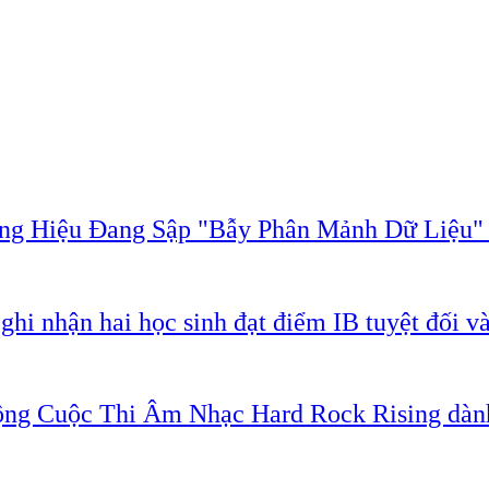
ơng Hiệu Đang Sập "Bẫy Phân Mảnh Dữ Liệu
 nhận hai học sinh đạt điểm IB tuyệt đối và
ng Cuộc Thi Âm Nhạc Hard Rock Rising dành