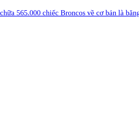
 chữa 565.000 chiếc Broncos về cơ bản là băn