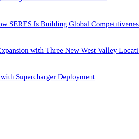
 How SERES Is Building Global Competitivene
Expansion with Three New West Valley Locati
. with Supercharger Deployment