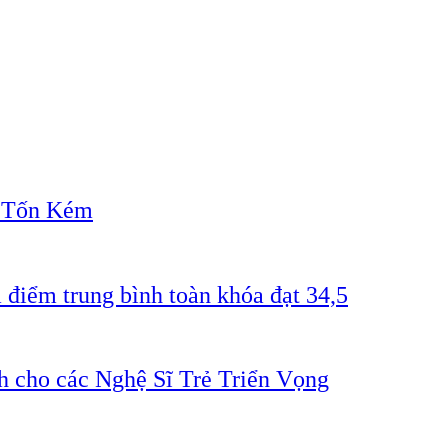
" Tốn Kém
 điểm trung bình toàn khóa đạt 34,5
 cho các Nghệ Sĩ Trẻ Triển Vọng