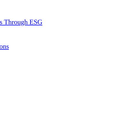
ss Through ESG
ons