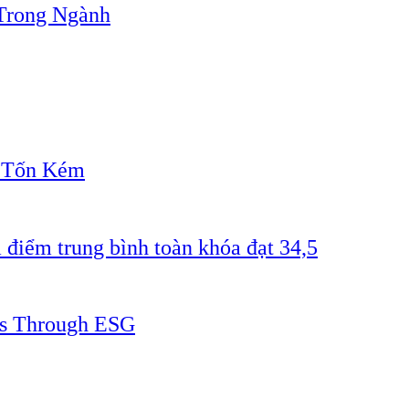
Trong Ngành
" Tốn Kém
 điểm trung bình toàn khóa đạt 34,5
ss Through ESG