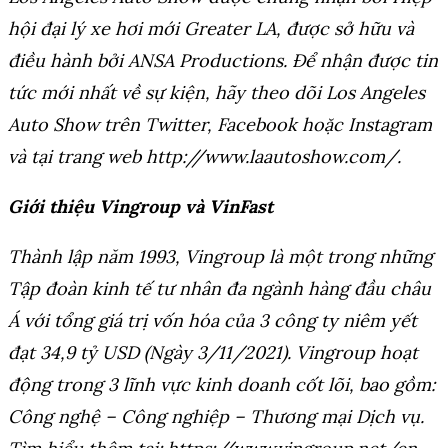
hội đại lý xe hơi mới Greater LA, được sở hữu và
điều hành bởi ANSA Productions. Để nhận được tin
tức mới nhất về sự kiện, hãy theo dõi Los Angeles
Auto Show trên Twitter, Facebook hoặc Instagram
và tại trang web http://www.laautoshow.com/.
Giới thiệu Vingroup và VinFast
Thành lập năm 1993, Vingroup là một trong những
Tập đoàn kinh tế tư nhân đa ngành hàng đầu châu
Á với tổng giá trị vốn hóa của 3 công ty niêm yết
đạt 34,9 tỷ USD (Ngày 3/11/2021). Vingroup hoạt
động trong 3 lĩnh vực kinh doanh cốt lõi, bao gồm:
Công nghệ – Công nghiệp – Thương mại Dịch vụ.