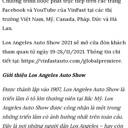
Chương trình được phát trực tiếp trên các trang
Facebook và YouTube của VinFast tại các thị
trường Việt Nam, Mỹ, Canada, Pháp, Đức và Hà
Lan.
Los Angeles Auto Show 2021 sẽ mở cửa đón khách
tham quan từ ngày 19-28/11/2021. Thông tin chi
tiết tại: https://vinfastauto.com/globalpremiere.
Giới thiệu Los Angeles Auto Show
Được thành lập vào 1907, Los Angeles Auto Show là
triển lãm ô tô lớn thường niên tại Bắc Mỹ. Los
Angeles Auto Show được công nhận là một trong
những triển lãm có ảnh hưởng nhất trên toàn cầu.
Đây là nơi những người dân Los Angeles – hay còn