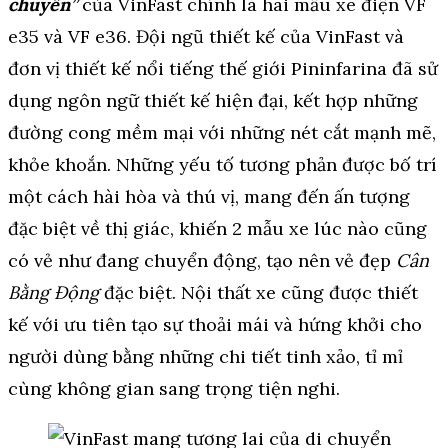
chuyển”
của VinFast chính là hai mẫu xe điện VF
e35 và VF e36. Đội ngũ thiết kế của VinFast và
đơn vị thiết kế nổi tiếng thế giới Pininfarina đã sử
dụng ngôn ngữ thiết kế hiện đại, kết hợp những
đường cong mềm mại với những nét cắt mạnh mẽ,
khỏe khoắn. Những yếu tố tương phản được bố trí
một cách hài hòa và thú vị, mang đến ấn tượng
đặc biệt về thị giác, khiến 2 mẫu xe lúc nào cũng
có vẻ như đang chuyển động, tạo nên vẻ đẹp
Cân
Bằng Động
đặc biệt. Nội thất xe cũng được thiết
kế với ưu tiên tạo sự thoải mái và hứng khởi cho
người dùng bằng những chi tiết tinh xảo, tỉ mỉ
cùng không gian sang trọng tiện nghi.