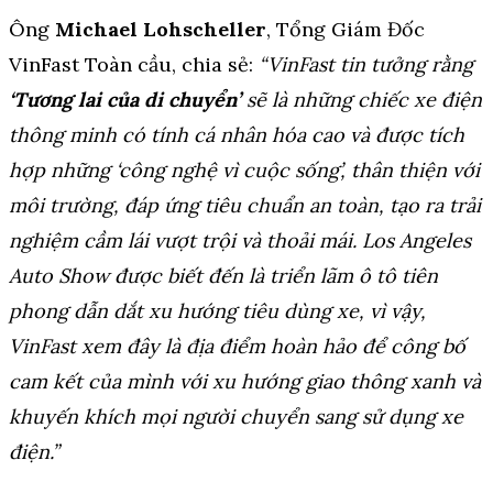
Ông
Michael Lohscheller
, Tổng Giám Đốc
VinFast Toàn cầu, chia sẻ:
“VinFast tin tưởng rằng
‘Tương lai của di chuyển’
sẽ là những chiếc xe điện
thông minh có tính cá nhân hóa cao và được tích
hợp những ‘công nghệ vì cuộc sống’, thân thiện với
môi trường, đáp ứng tiêu chuẩn an toàn, tạo ra trải
nghiệm cầm lái vượt trội và thoải mái.
Los Angeles
Auto Show được biết đến là triển lãm ô tô tiên
phong dẫn dắt xu hướng tiêu dùng xe, vì vậy,
VinFast xem đây là địa điểm hoàn hảo để công bố
cam kết của mình với xu hướng giao thông xanh và
khuyến khích mọi người chuyển sang sử dụng xe
điện.”