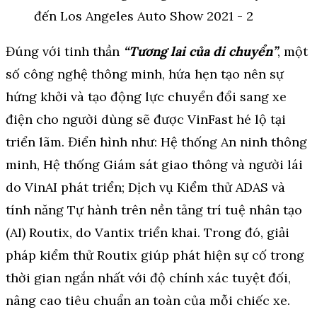
Đúng với tinh thần
“Tương lai của di chuyển”
, một
số công nghệ thông minh, hứa hẹn tạo nên sự
hứng khởi và tạo động lực chuyển đổi sang xe
điện cho người dùng sẽ được VinFast hé lộ tại
triển lãm. Điển hình như: Hệ thống An ninh thông
minh, Hệ thống Giám sát giao thông và người lái
do VinAI phát triển; Dịch vụ Kiểm thử ADAS và
tính năng Tự hành trên nền tảng trí tuệ nhân tạo
(AI) Routix, do Vantix triển khai. Trong đó, giải
pháp kiểm thử Routix giúp phát hiện sự cố trong
thời gian ngắn nhất với độ chính xác tuyệt đối,
nâng cao tiêu chuẩn an toàn của mỗi chiếc xe.