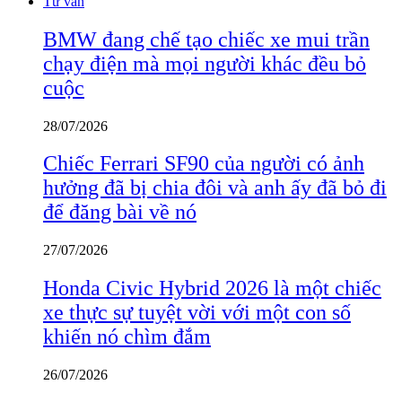
Tư vấn
BMW đang chế tạo chiếc xe mui trần
chạy điện mà mọi người khác đều bỏ
cuộc
28/07/2026
Chiếc Ferrari SF90 của người có ảnh
hưởng đã bị chia đôi và anh ấy đã bỏ đi
để đăng bài về nó
27/07/2026
Honda Civic Hybrid 2026 là một chiếc
xe thực sự tuyệt vời với một con số
khiến nó chìm đắm
26/07/2026