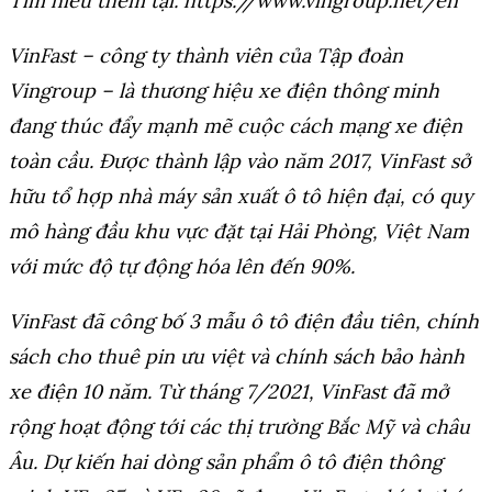
Tìm hiểu thêm tại:
https://www.vingroup.net/en
VinFast – công ty thành viên của Tập đoàn
Vingroup – là thương hiệu xe điện thông minh
đang thúc đẩy mạnh mẽ cuộc cách mạng xe điện
toàn cầu. Được thành lập vào năm 2017, VinFast sở
hữu tổ hợp nhà máy sản xuất ô tô hiện đại, có quy
mô hàng đầu khu vực đặt tại Hải Phòng, Việt Nam
với mức độ tự động hóa lên đến 90%.
VinFast đã công bố 3 mẫu ô tô điện đầu tiên, chính
sách cho thuê pin ưu việt và chính sách bảo hành
xe điện 10 năm. Từ tháng 7/2021, VinFast đã mở
rộng hoạt động tới các thị trường Bắc Mỹ và châu
Âu. Dự kiến hai dòng sản phẩm ô tô điện thông