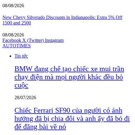
08/08/2026
New Chevy Silverado Discounts in Indianapolis: Extra 5% Off
1500 and 2500
08/08/2026
Facebook
X (Twitter)
Instagram
AUTOTIMES
Tin tức
BMW đang chế tạo chiếc xe mui trần
chạy điện mà mọi người khác đều bỏ
cuộc
28/07/2026
Chiếc Ferrari SF90 của người có ảnh
hưởng đã bị chia đôi và anh ấy đã bỏ đi
để đăng bài về nó