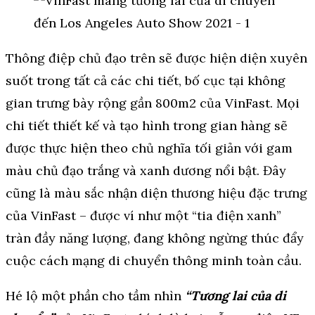
Thông điệp chủ đạo trên sẽ được hiện diện xuyên
suốt trong tất cả các chi tiết, bố cục tại không
gian trưng bày rộng gần 800m2 của VinFast. Mọi
chi tiết thiết kế và tạo hình trong gian hàng sẽ
được thực hiện theo chủ nghĩa tối giản với gam
màu chủ đạo trắng và xanh dương nổi bật. Đây
cũng là màu sắc nhận diện thương hiệu đặc trưng
của VinFast – được ví như một “tia điện xanh”
tràn đầy năng lượng, đang không ngừng thúc đẩy
cuộc cách mạng di chuyển thông minh toàn cầu.
Hé lộ một phần cho tầm nhìn
“Tương lai của di