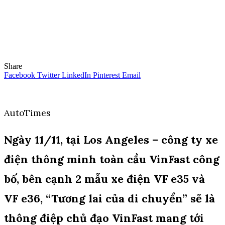
Share
Facebook
Twitter
LinkedIn
Pinterest
Email
AutoTimes
Ngày 11/11, tại Los Angeles – công ty xe
điện thông minh toàn cầu VinFast công
bố, bên cạnh 2 mẫu xe điện VF e35 và
VF e36, “Tương lai của di chuyển” sẽ là
thông điệp chủ đạo VinFast mang tới