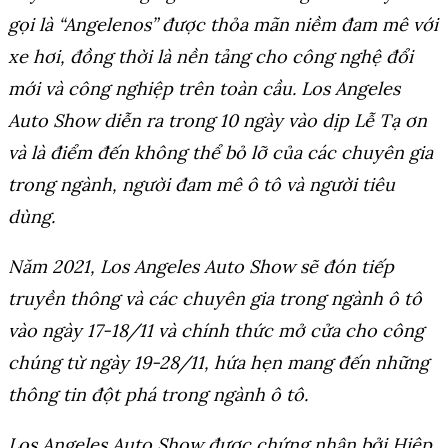
gọi là “Angelenos” được thỏa mãn niềm đam mê với
xe hơi, đồng thời là nền tảng cho công nghệ đổi
mới và công nghiệp trên toàn cầu. Los Angeles
Auto Show diễn ra trong 10 ngày vào dịp Lễ Tạ ơn
và là điểm đến không thể bỏ lỡ của các chuyên gia
trong ngành, người đam mê ô tô và người tiêu
dùng.
Năm 2021, Los Angeles Auto Show sẽ đón tiếp
truyền thông và các chuyên gia trong ngành ô tô
vào ngày 17-18/11 và chính thức mở cửa cho công
chúng từ ngày 19-28/11, hứa hẹn mang đến những
thông tin đột phá trong ngành ô tô.
Los Angeles Auto Show được chứng nhận bởi Hiệp