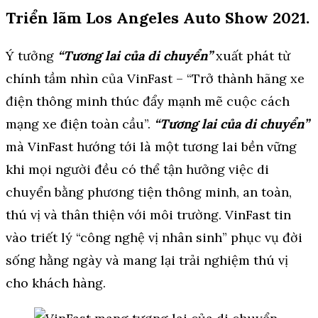
Triển lãm Los Angeles Auto Show 2021.
Ý tưởng
“Tương lai của di chuyển”
xuất phát từ
chính tầm nhìn của VinFast – “Trở thành hãng xe
điện thông minh thúc đẩy mạnh mẽ cuộc cách
mạng xe điện toàn cầu”.
“Tương lai của di chuyển”
mà VinFast hướng tới là một tương lai bền vững
khi mọi người đều có thể tận hưởng việc di
chuyển bằng phương tiện thông minh, an toàn,
thú vị và thân thiện với môi trường. VinFast tin
vào triết lý “công nghệ vị nhân sinh” phục vụ đời
sống hằng ngày và mang lại trải nghiệm thú vị
cho khách hàng.