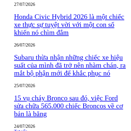
27/07/2026
Honda Civic Hybrid 2026 là một chiếc
xe thực sự tuyệt vời với một con số
khiến nó chìm đắm
26/07/2026
Subaru thừa nhận những chiếc xe hiệu
suất của mình đã trở nên nhàm chán, ra
mắt bộ phận mới để khắc phục nó
25/07/2026
15 vụ cháy Bronco sau đó, việc Ford
sửa chữa 565.000 chiếc Broncos về cơ
bản là băng
24/07/2026