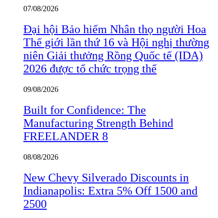
07/08/2026
Đại hội Bảo hiểm Nhân thọ người Hoa
Thế giới lần thứ 16 và Hội nghị thường
niên Giải thưởng Rồng Quốc tế (IDA)
2026 được tổ chức trọng thể
09/08/2026
Built for Confidence: The
Manufacturing Strength Behind
FREELANDER 8
08/08/2026
New Chevy Silverado Discounts in
Indianapolis: Extra 5% Off 1500 and
2500