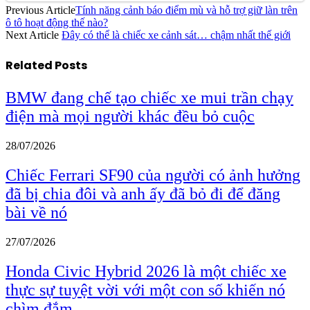
Previous Article
Tính năng cảnh báo điểm mù và hỗ trợ giữ làn trên
ô tô hoạt động thế nào?
Next Article
Đây có thể là chiếc xe cảnh sát… chậm nhất thế giới
Related
Posts
BMW đang chế tạo chiếc xe mui trần chạy
điện mà mọi người khác đều bỏ cuộc
28/07/2026
Chiếc Ferrari SF90 của người có ảnh hưởng
đã bị chia đôi và anh ấy đã bỏ đi để đăng
bài về nó
27/07/2026
Honda Civic Hybrid 2026 là một chiếc xe
thực sự tuyệt vời với một con số khiến nó
chìm đắm