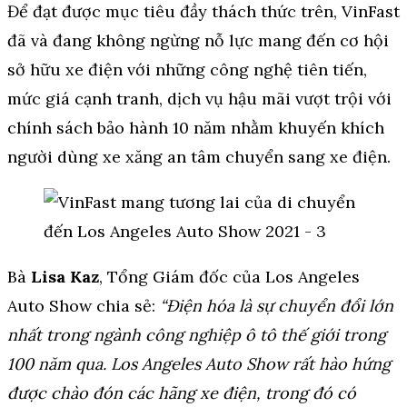
Để đạt được mục tiêu đầy thách thức trên, VinFast
đã và đang không ngừng nỗ lực mang đến cơ hội
sở hữu xe điện với những công nghệ tiên tiến,
mức giá cạnh tranh, dịch vụ hậu mãi vượt trội với
chính sách bảo hành 10 năm nhằm khuyến khích
người dùng xe xăng an tâm chuyển sang xe điện.
Bà
Lisa Kaz
, Tổng Giám đốc của Los Angeles
Auto Show chia sẻ:
“Điện hóa là sự chuyển đổi lớn
nhất trong ngành công nghiệp ô tô thế giới trong
100 năm qua. Los Angeles Auto Show rất hào hứng
được chào đón các hãng xe điện, trong đó có