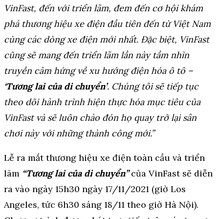
VinFast, đến với triển lãm, đem đến cơ hội khám
phá thương hiệu xe điện đầu tiên đến từ Việt Nam
cùng các dòng xe điện mới nhất.
Đặc biệt, VinFast
cũng sẽ mang đến triển lãm lần này tầm nhìn
truyền cảm hứng về xu hướng điện hóa ô tô –
‘Tương lai của di chuyển’
. Chúng tôi sẽ tiếp tục
theo dõi hành trình hiện thực hóa mục tiêu của
VinFast và sẽ luôn chào đón họ quay trở lại sân
chơi này với những thành công mới.”
Lễ ra mắt thương hiệu xe điện toàn cầu và triển
lãm
“Tương lai của di chuyển”
của VinFast sẽ diễn
ra vào ngày 15h30 ngày 17/11/2021 (giờ Los
Angeles, tức 6h30 sáng 18/11 theo giờ Hà Nội).